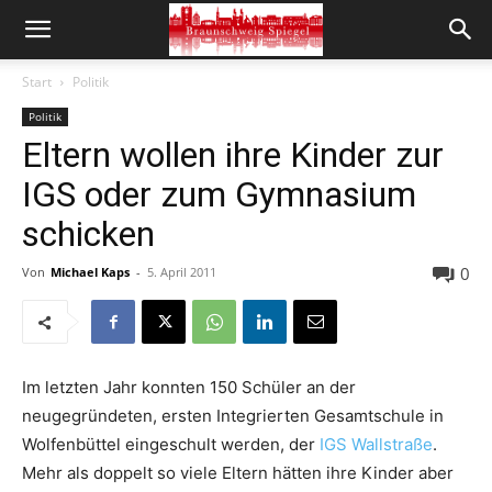
Start
Politik
Politik
Eltern wollen ihre Kinder zur
IGS oder zum Gymnasium
schicken
0
Von
Michael Kaps
-
5. April 2011
Im letzten Jahr konnten 150 Schüler an der
neugegründeten, ersten Integrierten Gesamtschule in
Wolfenbüttel eingeschult werden, der
IGS Wallstraße
.
Mehr als doppelt so viele Eltern hätten ihre Kinder aber