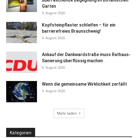
überraschende Begegnung im Botanischen
Garten
9. August 2026
Kopfsteinpflaster schleifen – für ein
barrierefreies Braunschweig!
6. August 2026
Ankauf der Dankwardstraße muss Rathaus-
Sanierung überflüssig machen
6. August 2026
Wenn die gemeinsame Wirklichkeit zerfällt
5. August 2026
Mehr laden
Kategorien