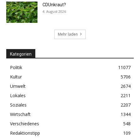
CDUnkraut?
4. August 2026
Mehr laden
Kategorien
Politik
11077
Kultur
5706
Umwelt
2674
Lokales
2211
Soziales
2207
Wirtschaft
1344
Verschiedenes
548
Redaktionstipp
109