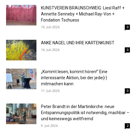
KUNSTVEREIN BRAUNSCHWEIG: Liesl Raff +
Annette Senneby + Michael Ray-Von +
Fondation Tschuess
16. Juli 2026
0
ANKE NAGEL UND IHRE KARTENKUNST
14. Juli 2026
0
„Kommt lesen, kommt hören!“ Eine
interessante Aktion, bei der jede(r)
mitmachen kann
11. Juli 2026
0
Peter Brandt in der Martinikirche: neue
Entspannungspolitik ist notwendig, machbar –
und keineswegs weltfremd
9. Juli 2026
2