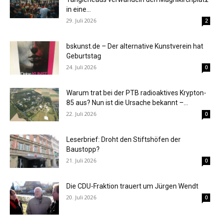
in eine...
29. Juli 2026
2
bskunst.de – Der alternative Kunstverein hat
Geburtstag
24. Juli 2026
0
Warum trat bei der PTB radioaktives Krypton-
85 aus? Nun ist die Ursache bekannt –...
22. Juli 2026
0
Leserbrief: Droht den Stiftshöfen der
Baustopp?
21. Juli 2026
0
Die CDU-Fraktion trauert um Jürgen Wendt
20. Juli 2026
0