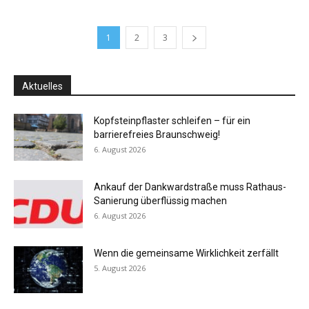
1
2
3
Aktuelles
Kopfsteinpflaster schleifen – für ein
barrierefreies Braunschweig!
6. August 2026
Ankauf der Dankwardstraße muss Rathaus-
Sanierung überflüssig machen
6. August 2026
Wenn die gemeinsame Wirklichkeit zerfällt
5. August 2026