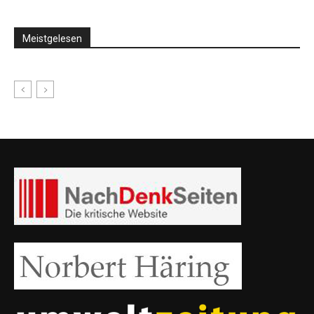
Meistgelesen