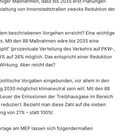
iniger Maßnahmen, dass bis 2035 erst Planungen
gestaltung von Innenstadtstraßen zwecks Reduktion der
em beschriebenen Vorgehen erreicht? Eine wichtige
s. Mit den 88 Maßnahmen wäre bis 2035 eine
lit“ (prozentuale Verteilung des Verkehrs auf PKW-,
% auf 36% möglich. Das entspricht einer Reduktion
Wirkung. Aber reicht das?
n politische Vorgaben eingebunden, vor allem in den
2030 möglichst klimaneutral sein will. Mit den 88
euer die Emissionen der Treibhausgase im Bereich
reduziert. Bezieht man diese Zahl auf die sieben
ng von 21% – statt 100%!
vorlage am MEP lassen sich folgendermaßen