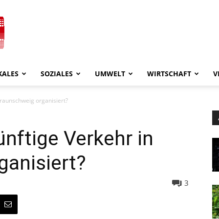
KALES
SOZIALES
UMWELT
WIRTSCHAFT
V
Braunschweig organisiert?
ünftige Verkehr in
ganisiert?
3