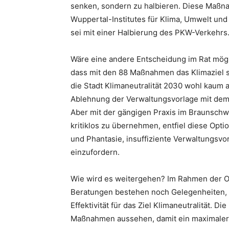
senken, sondern zu halbieren. Diese Maßn
Wuppertal-Institutes für Klima, Umwelt und
sei mit einer Halbierung des PKW-Verkehrs
Wäre eine andere Entscheidung im Rat mög
dass mit den 88 Maßnahmen das Klimaziel so
die Stadt Klimaneutralität 2030 wohl kaum 
Ablehnung der Verwaltungsvorlage mit de
Aber mit der gängigen Praxis im Braunschw
kritiklos zu übernehmen, entfiel diese Opt
und Phantasie, insuffiziente Verwaltungsvo
einzufordern.
Wie wird es weitergehen? Im Rahmen der 
Beratungen bestehen noch Gelegenheiten, 
Effektivität für das Ziel Klimaneutralität. 
Maßnahmen aussehen, damit ein maximaler E