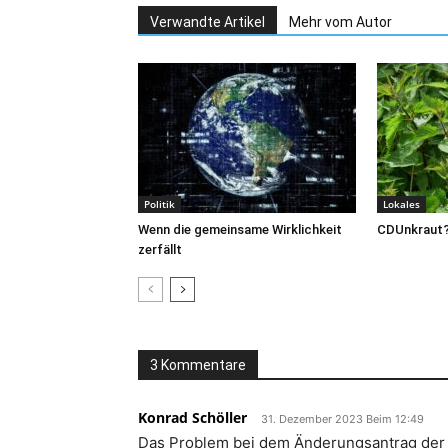
Verwandte Artikel
Mehr vom Autor
Politik
Lokales
Wenn die gemeinsame Wirklichkeit
CDUnkraut
zerfällt
3 Kommentare
Konrad Schöller
31. Dezember 2023 Beim 12:49
Das Problem bei dem Änderungsantrag der B