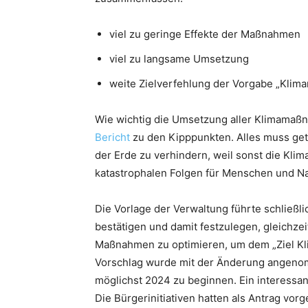
viel zu geringe Effekte der Maßnahmen
viel zu langsame Umsetzung
weite Zielverfehlung der Vorgabe „Klima
Wie wichtig die Umsetzung aller Klimamaßna
Bericht
zu den Kipppunkten. Alles muss ge
der Erde zu verhindern, weil sonst die Kli
katastrophalen Folgen für Menschen und Na
Die Vorlage der Verwaltung führte schließ
bestätigen und damit festzulegen, gleichzei
Maßnahmen zu optimieren, um dem „Ziel Kli
Vorschlag wurde mit der Änderung angeno
möglichst 2024 zu beginnen. Ein interessa
Die Bürgerinitiativen hatten als Antrag vor