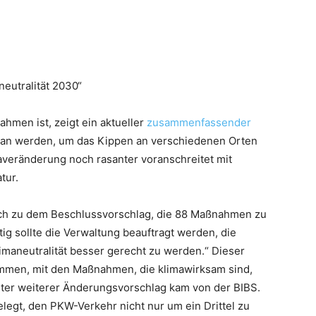
neutralität 2030“
hmen ist, zeigt ein aktueller
zusammenfassender
tan werden, um das Kippen an verschiedenen Orten
maveränderung noch rasanter voranschreitet mit
tur.
lich zu dem Beschlussvorschlag, die 88 Maßnahmen zu
tig sollte die Verwaltung beauftragt werden, die
maneutralität besser gerecht zu werden.“ Dieser
mmen, mit den Maßnahmen, die klimawirksam sind,
nter weiterer Änderungsvorschlag kam von der BIBS.
gelegt, den PKW-Verkehr nicht nur um ein Drittel zu