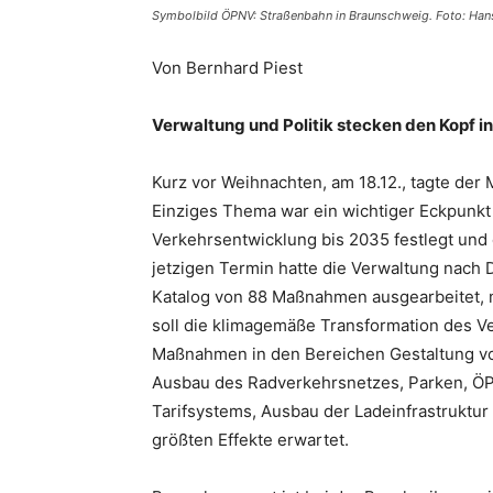
Symbolbild ÖPNV: Straßenbahn in Braunschweig. Foto: H
Von Bernhard Piest
Verwaltung und Politik stecken den Kopf i
Kurz vor Weihnachten, am 18.12., tagte der
Einziges Thema war ein wichtiger Eckpunkt
Verkehrsentwicklung bis 2035 festlegt und
jetzigen Termin hatte die Verwaltung nach
Katalog von 88 Maßnahmen ausgearbeitet, m
soll die klimagemäße Transformation des V
Maßnahmen in den Bereichen Gestaltung vo
Ausbau des Radverkehrsnetzes, Parken, ÖP
Tarifsystems, Ausbau der Ladeinfrastruktu
größten Effekte erwartet.