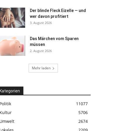
Der blinde Fleck Eizelle — und
wer davon profitiert
3. August 2026
Das Märchen vom Sparen
müssen
2. August 2026
Mehr laden
Kategorien
Politik
11077
Kultur
5706
Umwelt
2674
Lokales
2209