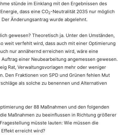
ahme stünde im Einklang mit den Ergebnissen des
 Energie, dass eine CO
-Neutralität 2035 nur möglich
2
. Der Änderungsantrag wurde abgelehnt.
lich gewesen? Theoretisch ja. Unter den Umständen,
 weit verfehlt wird, dass auch mit einer Optimierung
auch nur annähernd erreichen wird, wäre eine
m Auftrag einer Neubearbeitung angemessen gewesen.
eig Rat, Verwaltungsvorlagen mehr oder weniger
ion. Den Fraktionen von SPD und Grünen fehlen Mut
rschläge als solche zu benennen und Alternativen
Optimierung der 88 Maßnahmen und den folgenden
die Maßnahmen zu beeinflussen in Richtung größerer
Die Fragestellung müsste lauten: Wie müssen die
ffekt erreicht wird?