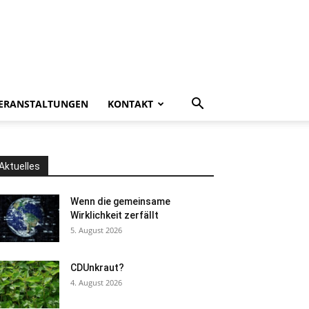
ERANSTALTUNGEN
KONTAKT
Aktuelles
Wenn die gemeinsame
Wirklichkeit zerfällt
5. August 2026
CDUnkraut?
4. August 2026