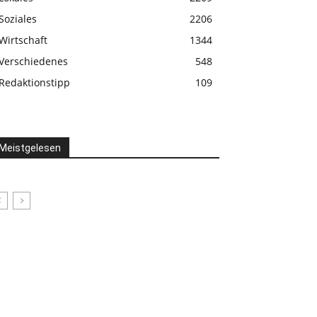
Soziales
2206
Wirtschaft
1344
Verschiedenes
548
Redaktionstipp
109
Meistgelesen