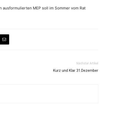
nn ausformulierten MEP soll im Sommer vom Rat
Nächster Artikel
Kurz und Klar 31.Dezember