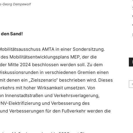
ans-Georg Dempewolf
n den Sand!
 Mobilitätsausschuss AMTA in einer Sondersitzung.
 des Mobilitätsentwicklungsplans MEP, der die
 der Mitte 2024 beschlossen werden soll. Zu dem
 Diskussionsrunden in verschiedenen Gremien einen
it denen ein „Zielszenario“ beschrieben wird. Dieses
erkehrs mit hoher Wirksamkeit umsetzen. Von
n Innenstadtstraßen und Verkehrsverlagerung,
NV-Elektrifizierung und Verbesserung des
r und Verbesserungen für den Fußverkehr werden die