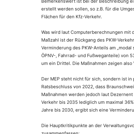
Bemerkenswert ist bei der Beschreibung e
erstellt werden sollen, so z.B. für die Um
Flächen für den Kfz-Verkehr.
Was wird laut Computerberechnungen mit d
Maßzahl ist der Rückgang des PKW-Verkehr
Verminderung des PKW-Anteils am „modal sp
ÖPNV-, Fahrrad- und Fußweganteile) von 53
um ein Drittel. Die Maßnahmen zeigen also 
Der MEP steht nicht für sich, sondern ist i
Ratsbeschluss von 2022, dass Braunschweig 
Maßnahmen werden jedoch laut Dezernent L
Verkehr bis 2035 lediglich um maximal 36% 
Jahre bis 2030, ergibt sich eine Verminderu
Die Hauptkritikpunkte an der Verwaltungs
zusammenfassen: