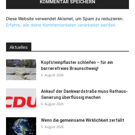
Diese Website verwendet Akismet, um Spam zu reduzieren.
Erfahre, wie deine Kommentardaten verarbeitet werden.
Aktuelles
Kopfsteinpflaster schleifen – für ein
barrierefreies Braunschweig!
6. August 2026
Ankauf der Dankwardstraße muss Rathaus-
Sanierung überflüssig machen
6. August 2026
Wenn die gemeinsame Wirklichkeit zerfällt
5. August 2026