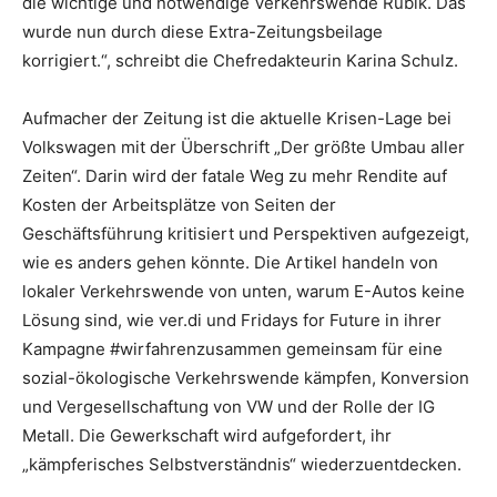
die wichtige und notwendige Verkehrswende Rubik. Das
wurde nun durch diese Extra-Zeitungsbeilage
korrigiert.“, schreibt die Chefredakteurin Karina Schulz.
Aufmacher der Zeitung ist die aktuelle Krisen-Lage bei
Volkswagen mit der Überschrift „Der größte Umbau aller
Zeiten“. Darin wird der fatale Weg zu mehr Rendite auf
Kosten der Arbeitsplätze von Seiten der
Geschäftsführung kritisiert und Perspektiven aufgezeigt,
wie es anders gehen könnte. Die Artikel handeln von
lokaler Verkehrswende von unten, warum E-Autos keine
Lösung sind, wie ver.di und Fridays for Future in ihrer
Kampagne #wirfahrenzusammen gemeinsam für eine
sozial-ökologische Verkehrswende kämpfen, Konversion
und Vergesellschaftung von VW und der Rolle der IG
Metall. Die Gewerkschaft wird aufgefordert, ihr
„kämpferisches Selbstverständnis“ wiederzuentdecken.