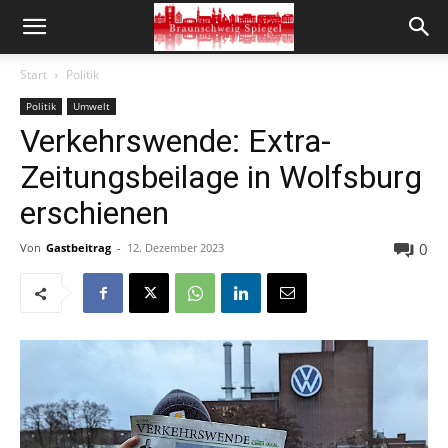
Start
Politik
Politik
Umwelt
Verkehrswende: Extra-
Zeitungsbeilage in Wolfsburg
erschienen
0
Von
Gastbeitrag
-
12. Dezember 2023