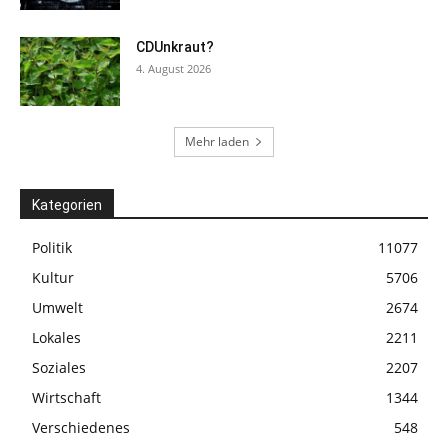
CDUnkraut?
4. August 2026
Mehr laden
Kategorien
Politik
11077
Kultur
5706
Umwelt
2674
Lokales
2211
Soziales
2207
Wirtschaft
1344
Verschiedenes
548