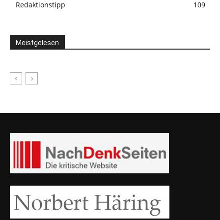
Redaktionstipp
109
Meistgelesen