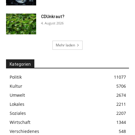
CDUnkraut?
4. August 2026
Mehr laden
Kategorien
Politik
11077
Kultur
5706
Umwelt
2674
Lokales
2211
Soziales
2207
Wirtschaft
1344
Verschiedenes
548