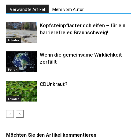
Verwandte Artikel
Mehr vom Autor
Kopfsteinpflaster schleifen – für ein
barrierefreies Braunschweig!
Lokales
Wenn die gemeinsame Wirklichkeit
zerfällt
Politik
CDUnkraut?
Lokales
Möchten Sie den Artikel kommentieren