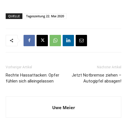
QUELLE
Tageszeitung 22. Mai 2020
Vorheriger Artikel
Nächster Artikel
Rechte Hassattacken: Opfer
Jetzt Notbremse ziehen –
fühlen sich alleingelassen
Autogipfel absagen!
Uwe Meier