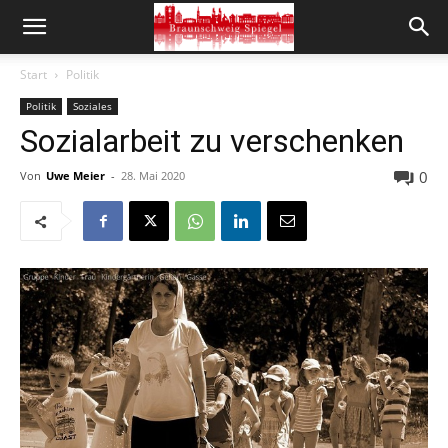
Start
Politik
Politik
Soziales
Sozialarbeit zu verschenken
0
Von
Uwe Meier
-
28. Mai 2020