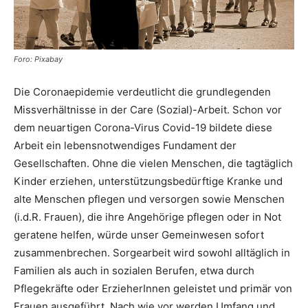
Foro: Pixabay
Die Coronaepidemie verdeutlicht die grundlegenden
Missverhältnisse in der Care (Sozial)-Arbeit. Schon vor
dem neuartigen Corona-Virus Covid-19 bildete diese
Arbeit ein lebensnotwendiges Fundament der
Gesellschaften. Ohne die vielen Menschen, die tagtäglich
Kinder erziehen, unterstützungsbedürftige Kranke und
alte Menschen pflegen und versorgen sowie Menschen
(i.d.R. Frauen), die ihre Angehörige pflegen oder in Not
geratene helfen, würde unser Gemeinwesen sofort
zusammenbrechen. Sorgearbeit wird sowohl alltäglich in
Familien als auch in sozialen Berufen, etwa durch
Pflegekräfte oder ErzieherInnen geleistet und primär von
Frauen ausgeführt. Nach wie vor werden Umfang und