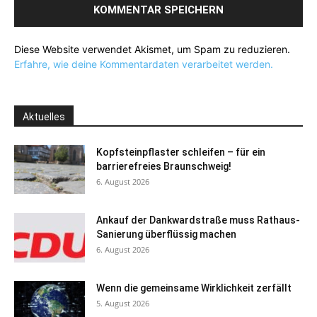
Diese Website verwendet Akismet, um Spam zu reduzieren.
Erfahre, wie deine Kommentardaten verarbeitet werden.
Aktuelles
Kopfsteinpflaster schleifen – für ein
barrierefreies Braunschweig!
6. August 2026
Ankauf der Dankwardstraße muss Rathaus-
Sanierung überflüssig machen
6. August 2026
Wenn die gemeinsame Wirklichkeit zerfällt
5. August 2026