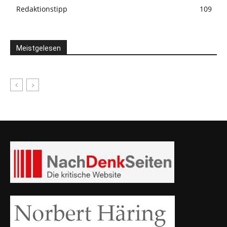
Redaktionstipp
109
Meistgelesen