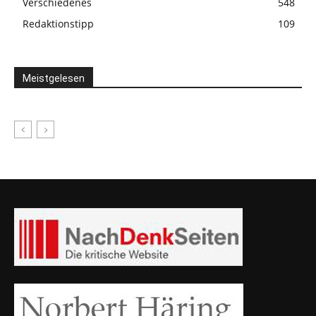
Verschiedenes
548
Redaktionstipp
109
Meistgelesen