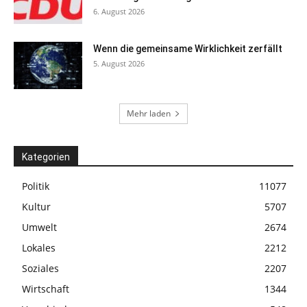
6. August 2026
Wenn die gemeinsame Wirklichkeit zerfällt
5. August 2026
Mehr laden
Kategorien
Politik
11077
Kultur
5707
Umwelt
2674
Lokales
2212
Soziales
2207
Wirtschaft
1344