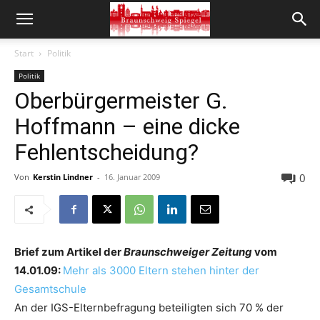
Start
Politik
Politik
Oberbürgermeister G.
Hoffmann – eine dicke
Fehlentscheidung?
0
Von
Kerstin Lindner
-
16. Januar 2009
Brief zum Artikel der
Braunschweiger Zeitung
vom
14.01.09:
Mehr als 3000 Eltern stehen hinter der
Gesamtschule
An der IGS-Elternbefragung beteiligten sich 70 % der