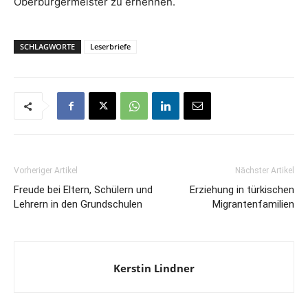
Oberbürgermeister zu ernennen.
SCHLAGWORTE
Leserbriefe
Vorheriger Artikel
Nächster Artikel
Freude bei Eltern, Schülern und
Erziehung in türkischen
Lehrern in den Grundschulen
Migrantenfamilien
Kerstin Lindner