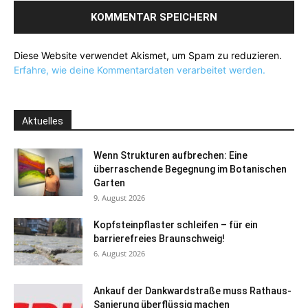
Diese Website verwendet Akismet, um Spam zu reduzieren.
Erfahre, wie deine Kommentardaten verarbeitet werden.
Aktuelles
Wenn Strukturen aufbrechen: Eine
überraschende Begegnung im Botanischen
Garten
9. August 2026
Kopfsteinpflaster schleifen – für ein
barrierefreies Braunschweig!
6. August 2026
Ankauf der Dankwardstraße muss Rathaus-
Sanierung überflüssig machen