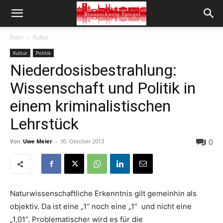
Start
Kultur
Kultur
Politik
Niederdosisbestrahlung:
Wissenschaft und Politik in
einem kriminalistischen
Lehrstück
0
Von
Uwe Meier
-
30. Oktober 2013
Naturwissenschaftliche Erkenntnis gilt gemeinhin als
objektiv. Da ist eine „1“ noch eine „1“ und nicht eine
„1,01“. Problematischer wird es für die