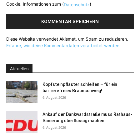
Cookie. Informationen zum (
)
Datenschutz
Diese Website verwendet Akismet, um Spam zu reduzieren.
Erfahre, wie deine Kommentardaten verarbeitet werden.
Aktuelles
Kopfsteinpflaster schleifen – für ein
barrierefreies Braunschweig!
6. August 2026
Ankauf der Dankwardstraße muss Rathaus-
Sanierung überflüssig machen
6. August 2026