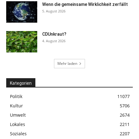
Wenn die gemeinsame Wirklichkeit zerfällt
5. August 2026
CDUnkraut?
4. August 2026
Mehr laden
Kategorien
Politik
11077
Kultur
5706
Umwelt
2674
Lokales
2211
Soziales
2207