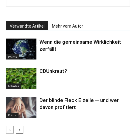
Verwandte Artikel
Mehr vom Autor
Wenn die gemeinsame Wirklichkeit
zerfällt
Politik
CDUnkraut?
Lokales
Der blinde Fleck Eizelle — und wer
davon profitiert
Kultur