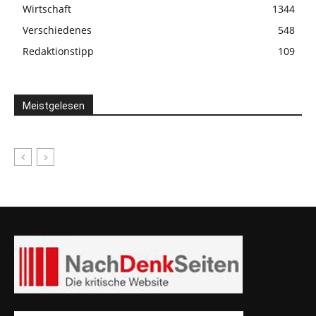
Wirtschaft
1344
Verschiedenes
548
Redaktionstipp
109
Meistgelesen