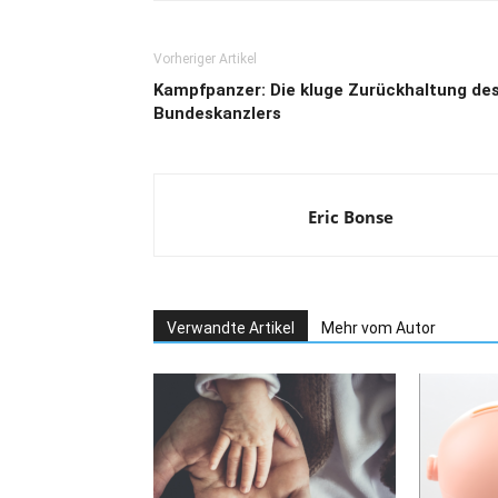
Vorheriger Artikel
Kampfpanzer: Die kluge Zurückhaltung de
Bundeskanzlers
Eric Bonse
Verwandte Artikel
Mehr vom Autor