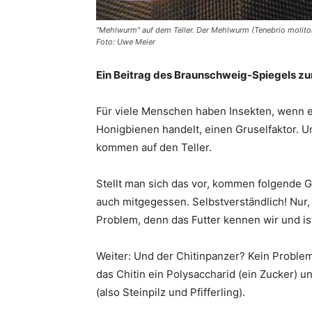
"Mehlwurm" auf dem Teller. Der Mehlwurm (Tenebrio molitor
Foto: Uwe Meier
Ein Beitrag des Braunschweig-Spiegels zu
Für viele Menschen haben Insekten, wenn e
Honigbienen handelt, einen Gruselfaktor.
kommen auf den Teller.
Stellt man sich das vor, kommen folgende 
auch mitgegessen. Selbstverständlich! Nur, 
Problem, denn das Futter kennen wir und ist
Weiter: Und der Chitinpanzer? Kein Proble
das Chitin ein Polysaccharid (ein Zucker) u
(also Steinpilz und Pfifferling).