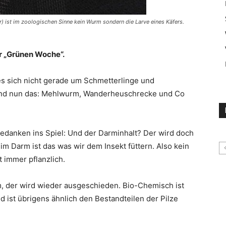
) ist im zoologischen Sinne kein Wurm sondern die Larve eines Käfers.
r „Grünen Woche“.
s sich nicht gerade um Schmetterlinge und
 Und nun das: Mehlwurm, Wanderheuschrecke und Co
Gedanken ins Spiel: Und der Darminhalt? Der wird doch
im Darm ist das was wir dem Insekt füttern. Also kein
 immer pflanzlich.
m, der wird wieder ausgeschieden. Bio-Chemisch ist
nd ist übrigens ähnlich den Bestandteilen der Pilze