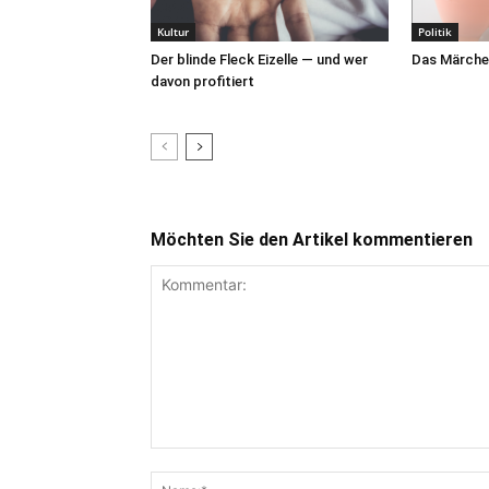
Kultur
Politik
Der blinde Fleck Eizelle — und wer
Das Märche
davon profitiert
Möchten Sie den Artikel kommentieren