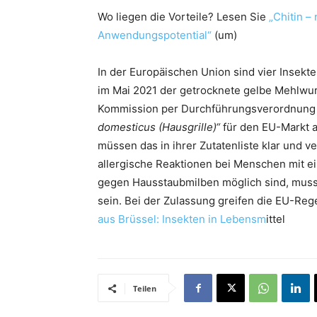
Wo liegen die Vorteile? Lesen Sie
„Chitin –
Anwendungspotential“
(um)
In der Europäischen Union sind vier Insekte
im Mai 2021 der getrocknete gelbe Mehlwurm
Kommission per Durchführungsverordnung
domesticus (Hausgrille)“
für den EU-Markt a
müssen das in ihrer Zutatenliste klar und v
allergische Reaktionen bei Menschen mit e
gegen Hausstaubmilben möglich sind, muss 
sein. Bei der Zulassung greifen die EU-Reg
aus Brüssel: Insekten in Lebensm
ittel
Teilen