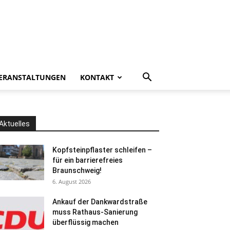
ERANSTALTUNGEN
KONTAKT
Aktuelles
Kopfsteinpflaster schleifen –
für ein barrierefreies
Braunschweig!
6. August 2026
Ankauf der Dankwardstraße
muss Rathaus-Sanierung
überflüssig machen