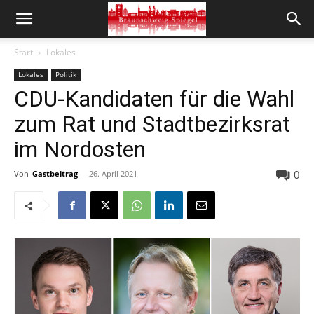
Start
Lokales
Lokales
Politik
CDU-Kandidaten für die Wahl
zum Rat und Stadtbezirksrat
im Nordosten
0
Von
Gastbeitrag
-
26. April 2021