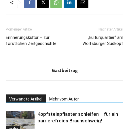
Vorheriger Artikel
Nächster Artikel
Erinnerungskultur – zur
„kulturquartier“ am
forstlichen Zeitgeschichte
Wolfsburger Südkopf
Gastbeitrag
Verwandte Artikel
Mehr vom Autor
Kopfsteinpflaster schleifen – für ein
barrierefreies Braunschweig!
Lokales