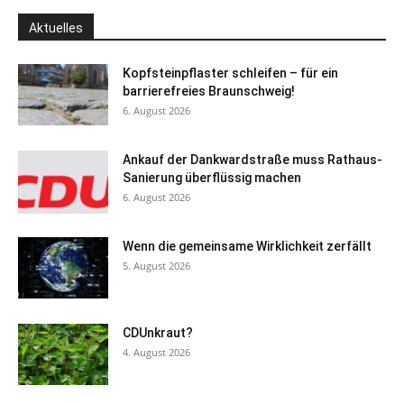
Aktuelles
Kopfsteinpflaster schleifen – für ein
barrierefreies Braunschweig!
6. August 2026
Ankauf der Dankwardstraße muss Rathaus-
Sanierung überflüssig machen
6. August 2026
Wenn die gemeinsame Wirklichkeit zerfällt
5. August 2026
CDUnkraut?
4. August 2026