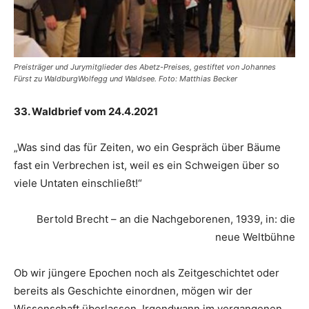
Preisträger und Jurymitglieder des Abetz-Preises, gestiftet von Johannes
Fürst zu WaldburgWolfegg und Waldsee. Foto: Matthias Becker
33. Waldbrief vom 24.4.2021
„Was sind das für Zeiten, wo ein Gespräch über Bäume
fast ein Verbrechen ist, weil es ein Schweigen über so
viele Untaten einschließt!“
Bertold Brecht – an die Nachgeborenen, 1939, in: die
neue Weltbühne
Ob wir jüngere Epochen noch als Zeitgeschichtet oder
bereits als Geschichte einordnen, mögen wir der
Wissenschaft überlassen. Irgendwann im vergangenen