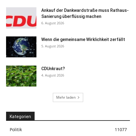
Ankauf der Dankwardstraße muss Rathaus-
Sanierung überflüssig machen
6. August 2026
Wenn die gemeinsame Wirklichkeit zerfällt
5. August 2026
CDUnkraut?
4. August 2026
Mehr laden
Kategorien
Politik
11077