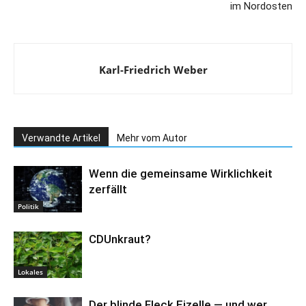
im Nordosten
Karl-Friedrich Weber
Verwandte Artikel
Mehr vom Autor
Wenn die gemeinsame Wirklichkeit
zerfällt
Politik
CDUnkraut?
Lokales
Der blinde Fleck Eizelle — und wer