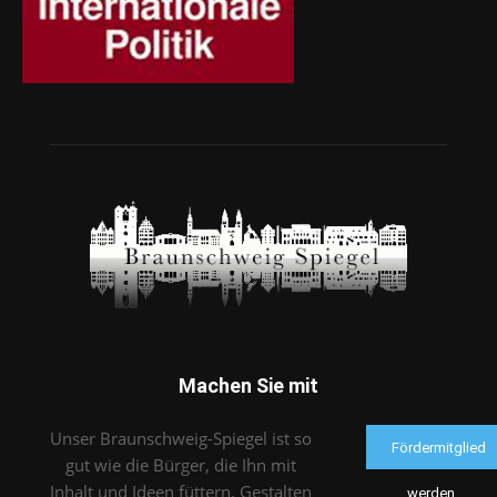
Machen Sie mit
Unser Braunschweig-Spiegel ist so
Fördermitglied
gut wie die Bürger, die Ihn mit
Inhalt und Ideen füttern. Gestalten
werden