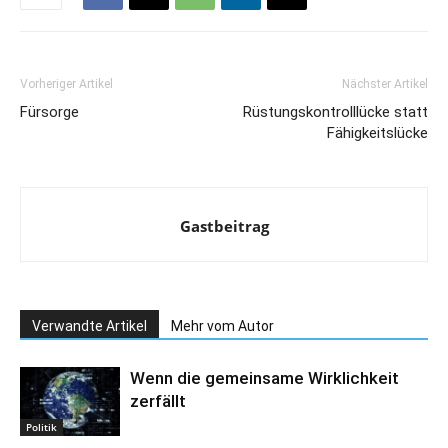
Vorheriger Artikel
Nächster Artikel
Fürsorge
Rüstungskontrolllücke statt
Fähigkeitslücke
Gastbeitrag
Verwandte Artikel
Mehr vom Autor
Wenn die gemeinsame Wirklichkeit
zerfällt
Politik