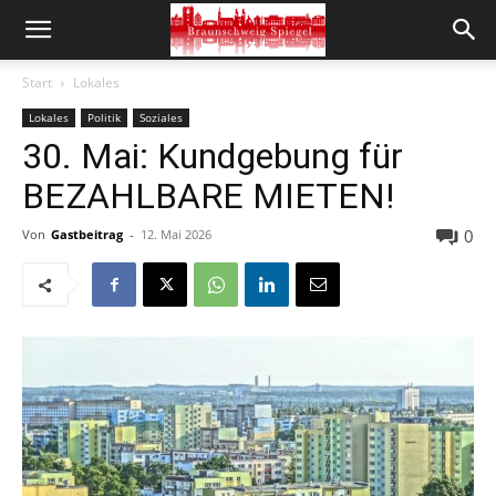
Start
Lokales
Lokales
Politik
Soziales
30. Mai: Kundgebung für
BEZAHLBARE MIETEN!
0
Von
Gastbeitrag
-
12. Mai 2026