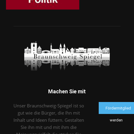
Machen Sie mit
Unser Braunschweig-Spiegel ist so
Fördermitglied
gut wie die Bürger, die Ihn mit
Inhalt und Ideen füttern. Gestalten
werden
Sie ihn mit und mit ihm die