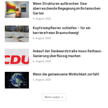
Wenn Strukturen aufbrechen: Eine
überraschende Begegnung im Botanischen
Garten
9. August 2026
Kopfsteinpflaster schleifen – für ein
barrierefreies Braunschweig!
6. August 2026
Ankauf der Dankwardstraße muss Rathaus-
Sanierung überflüssig machen
6. August 2026
Wenn die gemeinsame Wirklichkeit zerfällt
5. August 2026
Mehr laden