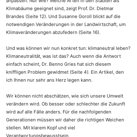
anpassen. Nur wie? Welche Arten in den Städten als
Klimabäume geeignet sind, zeigt Prof. Dr. Dietmar
Brandes (Seite 12). Und Susanne Goroll blickt auf die
notwendigen Veränderungen in der Landwirtschaft, um
Klimaveränderungen abzufedern (Seite 16).
Und was können wir nun konkret tun: klimaneutral leben?
Klimaneutralität, was ist das? Auch wenn die Antwort
einfach scheint, Dr. Benno Gries hat sich diesem
kniffligen Problem gewidmet (Seite 4). Ein Artikel, den
ich Ihnen nur sehr ans Herz legen kann.
Wir können nicht abschätzen, wie sich unsere Umwelt
verändern wird. Ob besser oder schlechter die Zukunft
wird auf alle Fälle anders. Für die nachfolgenden
Generationen müssen wir daher die richtigen Weichen
stellen. Mit klarem Kopf und viel
Verantwortungsbewusstsein.