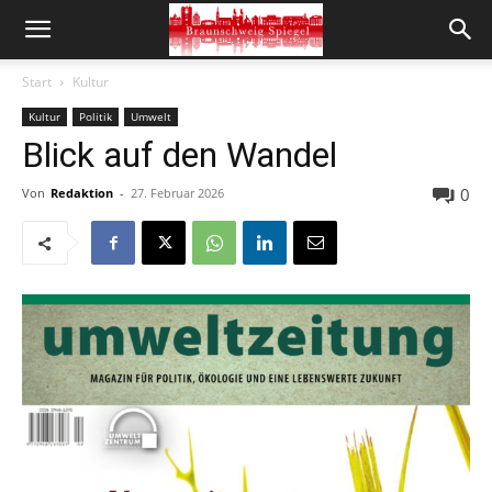
Start
Kultur
Kultur
Politik
Umwelt
Blick auf den Wandel
0
Von
Redaktion
-
27. Februar 2026