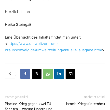
Herzlichst, Ihre
Heike Steingaß
Eine Übersicht des Inhalts findet man unter:
<
https://www.umweltzentrum-
braunschweig.de/umweltzeitung/aktuelle-ausgabe.html
>
Vorheriger Artikel
Nächster Artikel
Pipeline-Krieg gegen zwei EU-
Israels Kriegslüsternheit
Staaten – warum Ungarn und