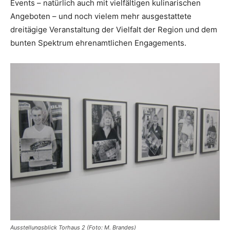
Events – natürlich auch mit vielfältigen kulinarischen
Angeboten – und noch vielem mehr ausgestattete
dreitägige Veranstaltung der Vielfalt der Region und dem
bunten Spektrum ehrenamtlichen Engagements.
Ausstellungsblick Torhaus 2 (Foto: M. Brandes)