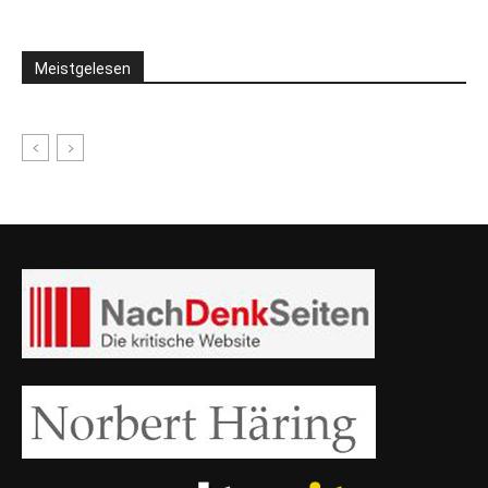
Meistgelesen