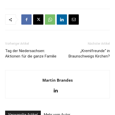
Vorheriger Artikel
Nächster Artikel
Tag der Niedersachsen:
„Kremlfreunde“ in
Aktionen für die ganze Familie
Braunschweigs Kirchen?
Martin Brandes
Verwandte Artikel
Mehr vom Autor