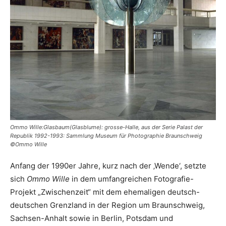
Ommo Wille:Glasbaum(Glasblume): grosse-Halle, aus der Serie Palast der
Republik 1992-1993: Sammlung Museum für Photographie Braunschweig
©Ommo Wille
Anfang der 1990er Jahre, kurz nach der ‚Wende‘, setzte
sich
Ommo Wille
in dem umfangreichen Fotografie-
Projekt „Zwischenzeit“ mit dem ehemaligen deutsch-
deutschen Grenzland in der Region um Braunschweig,
Sachsen-Anhalt sowie in Berlin, Potsdam und