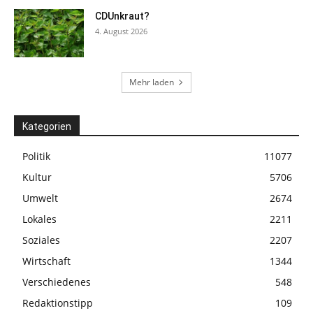
CDUnkraut?
4. August 2026
Mehr laden
Kategorien
Politik
11077
Kultur
5706
Umwelt
2674
Lokales
2211
Soziales
2207
Wirtschaft
1344
Verschiedenes
548
Redaktionstipp
109