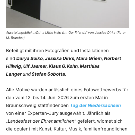
Ausstelungsblick „With a Little Help frm Our Friends“ von Jessica Dirks (Foto:
M. Brandes)
Beteiligt mit ihren Fotografien und Installationen
sind
Darya Boiko, Jessika Dirks, Mara Griem, Norbert
Hillwig, Ulf Jasmer, Klaus G. Kohn, Matthias
Langer
und
Stefan Sobotta
.
Alle Motive wurden anlässlich eines Fotowettbewerbs für
den vom 12. bis 14. Juni 2026 zum ersten Mal in
Braunschweig stattfindenden
Tag der Niedersachsen
von einer Experten-Jury ausgewählt. Jährlich als
„Landesfest der Ehrenamtlichen
“ gefeiert, widmet sich
die opulent mit Kunst, Kultur, Musik, familienfreundlichen