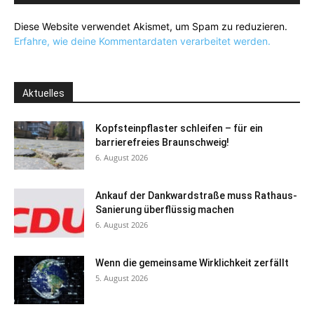
Diese Website verwendet Akismet, um Spam zu reduzieren.
Erfahre, wie deine Kommentardaten verarbeitet werden.
Aktuelles
Kopfsteinpflaster schleifen – für ein
barrierefreies Braunschweig!
6. August 2026
Ankauf der Dankwardstraße muss Rathaus-
Sanierung überflüssig machen
6. August 2026
Wenn die gemeinsame Wirklichkeit zerfällt
5. August 2026