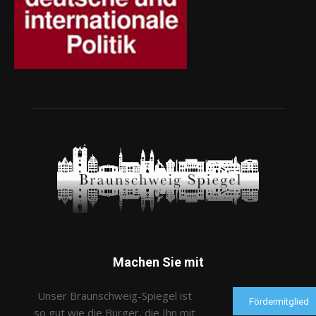
Machen Sie mit
Unser Braunschweig-Spiegel ist
Fördermitglied
so gut wie die Bürger, die Ihn mit