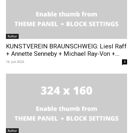
Kultur
KUNSTVEREIN BRAUNSCHWEIG: Liesl Raff
+ Annette Senneby + Michael Ray-Von +...
16. Juli 2026
0
Kultur