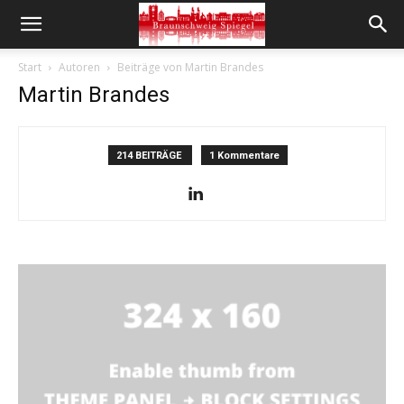
Start
Autoren
Beiträge von Martin Brandes
Martin Brandes
214 BEITRÄGE
1 Kommentare