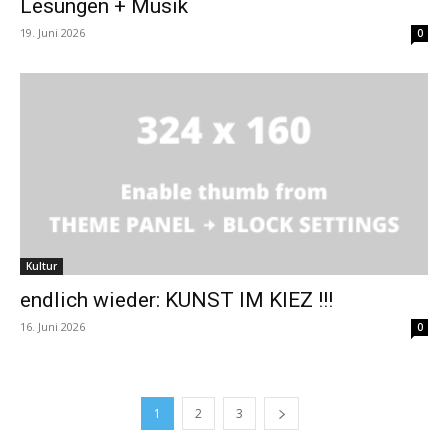
Lesungen + Musik
19. Juni 2026
0
Kultur
endlich wieder: KUNST IM KIEZ !!!
16. Juni 2026
0
1
2
3