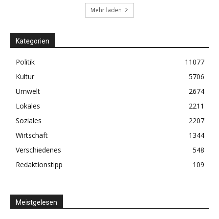
Mehr laden
Kategorien
Politik
11077
Kultur
5706
Umwelt
2674
Lokales
2211
Soziales
2207
Wirtschaft
1344
Verschiedenes
548
Redaktionstipp
109
Meistgelesen