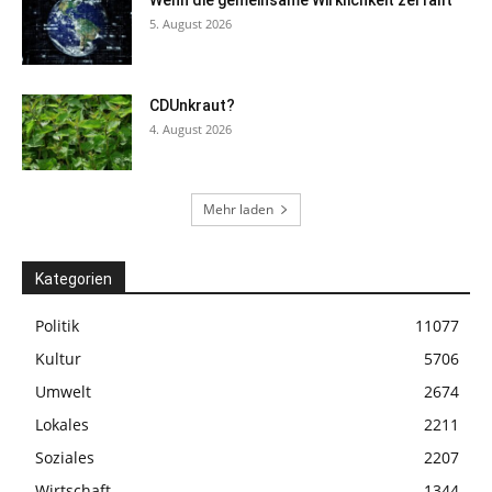
5. August 2026
CDUnkraut?
4. August 2026
Mehr laden
Kategorien
Politik
11077
Kultur
5706
Umwelt
2674
Lokales
2211
Soziales
2207
Wirtschaft
1344