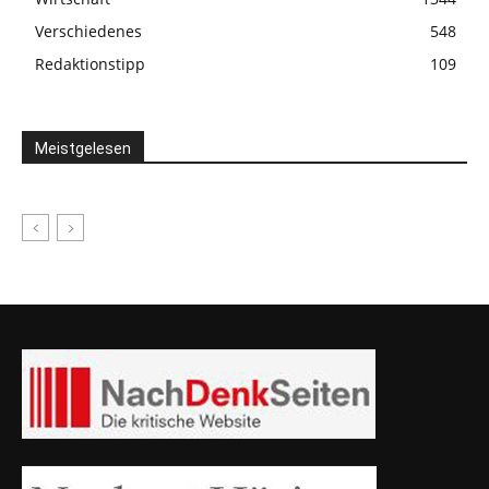
Verschiedenes
548
Redaktionstipp
109
Meistgelesen