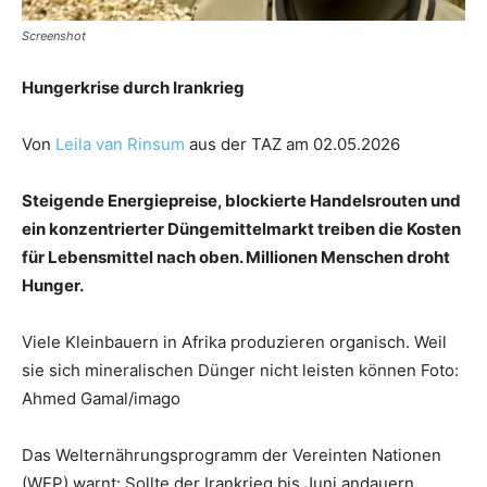
Screenshot
Hungerkrise durch Irankrieg
Von
Leila van Rinsum
aus der TAZ am 02.05.2026
Steigende Energiepreise, blockierte Handelsrouten und
ein konzentrierter Düngemittelmarkt treiben die Kosten
für Lebensmittel nach oben. Millionen Menschen droht
Hunger.
Viele Kleinbauern in Afrika produzieren organisch. Weil
sie sich mineralischen Dünger nicht leisten können Foto:
Ahmed Gamal/imago
Das Welternährungsprogramm der Vereinten Nationen
(WFP) warnt: Sollte der Irankrieg bis Juni andauern,