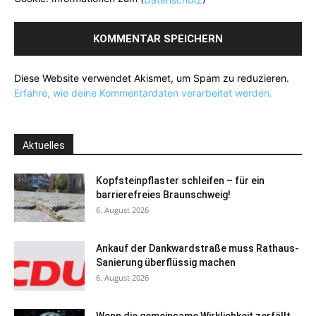
Diese Website verwendet Akismet, um Spam zu reduzieren.
Erfahre, wie deine Kommentardaten verarbeitet werden.
Aktuelles
Kopfsteinpflaster schleifen – für ein
barrierefreies Braunschweig!
6. August 2026
Ankauf der Dankwardstraße muss Rathaus-
Sanierung überflüssig machen
6. August 2026
Wenn die gemeinsame Wirklichkeit zerfällt