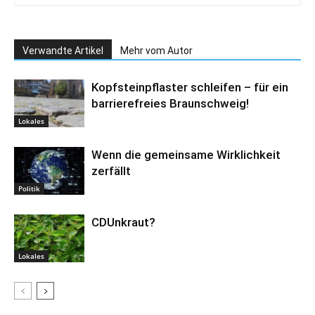
Verwandte Artikel
Mehr vom Autor
Kopfsteinpflaster schleifen – für ein
barrierefreies Braunschweig!
Lokales
Wenn die gemeinsame Wirklichkeit
zerfällt
Politik
CDUnkraut?
Lokales