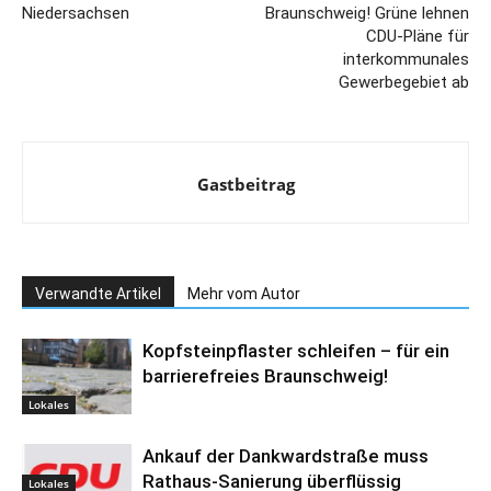
Niedersachsen
Braunschweig! Grüne lehnen
CDU-Pläne für
interkommunales
Gewerbegebiet ab
Gastbeitrag
Verwandte Artikel
Mehr vom Autor
Kopfsteinpflaster schleifen – für ein
barrierefreies Braunschweig!
Lokales
Ankauf der Dankwardstraße muss
Rathaus-Sanierung überflüssig
Lokales