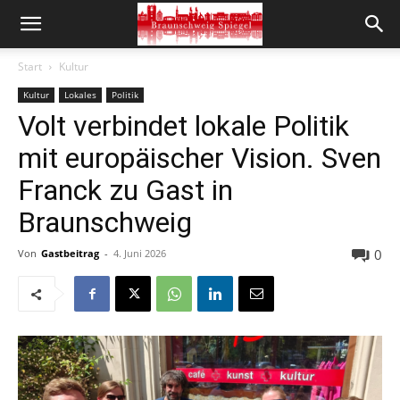
Start
Kultur
Kultur
Lokales
Politik
Volt verbindet lokale Politik
mit europäischer Vision. Sven
Franck zu Gast in
Braunschweig
0
Von
Gastbeitrag
-
4. Juni 2026