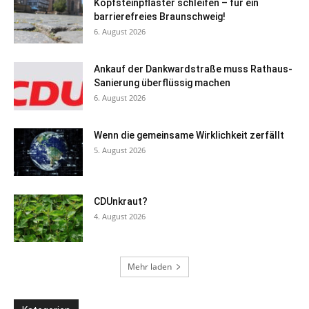
Kopfsteinpflaster schleifen – für ein
barrierefreies Braunschweig!
6. August 2026
Ankauf der Dankwardstraße muss Rathaus-
Sanierung überflüssig machen
6. August 2026
Wenn die gemeinsame Wirklichkeit zerfällt
5. August 2026
CDUnkraut?
4. August 2026
Mehr laden