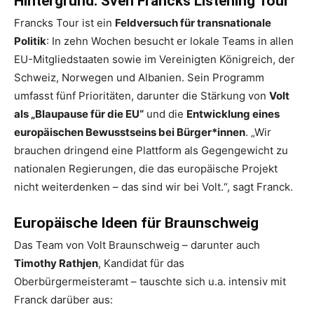
Hintergrund: Sven Francks Listening Tour
Francks Tour ist ein
Feldversuch für transnationale
Politik
: In zehn Wochen besucht er lokale Teams in allen
EU-Mitgliedstaaten sowie im Vereinigten Königreich, der
Schweiz, Norwegen und Albanien. Sein Programm
umfasst fünf Prioritäten, darunter die Stärkung von
Volt
als „Blaupause für die EU“
und die
Entwicklung eines
europäischen Bewusstseins bei Bürger*innen
. „Wir
brauchen dringend eine Plattform als Gegengewicht zu
nationalen Regierungen, die das europäische Projekt
nicht weiterdenken – das sind wir bei Volt.“, sagt Franck.
Europäische Ideen für Braunschweig
Das Team von Volt Braunschweig – darunter auch
Timothy Rathjen
, Kandidat für das
Oberbürgermeisteramt – tauschte sich u.a. intensiv mit
Franck darüber aus: