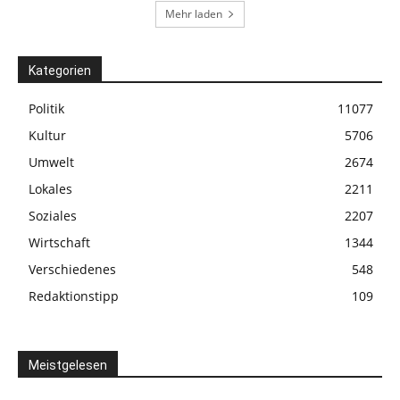
Mehr laden
Kategorien
Politik
11077
Kultur
5706
Umwelt
2674
Lokales
2211
Soziales
2207
Wirtschaft
1344
Verschiedenes
548
Redaktionstipp
109
Meistgelesen