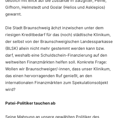
deutlich mit Blick auf die Zustände in Salzgitter, Peine,
Gifhorn, Helmstedt und Goslar (Helios und Asklepios)
gewarnt.
Die Stadt Braunschweig ächzt inzwischen unter dem
riesigen Kreditbedarf für das (noch) städtische Klinikum,
der selbst von der Braunschweigischen Landessparkasse
(BLSK) allein nicht mehr gestemmt werden kann bzw.
darf, weshalb eine Schuldschein-Finanzierung auf den
weltweiten Finanzmärkten helfen soll. Konkrete Frage:
Wollen wir Braunschweiger/-innen, dass unser Klinikum,
das einen hervorragenden Ruf genießt, an den
internationalen Finanzmärkten zum Spekulationsobjekt
wird?
Patei-Politiker tauchen ab
Seine Mahnung an unsere gewählten Politiker des