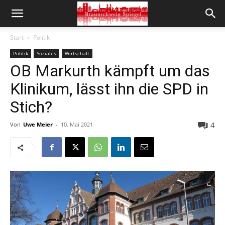
Start
Politik
Politik
Soziales
Wirtschaft
OB Markurth kämpft um das
Klinikum, lässt ihn die SPD in
Stich?
4
Von
Uwe Meier
-
10. Mai 2021