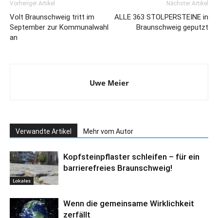
Vorheriger Artikel
Nächster Artikel
Volt Braunschweig tritt im
ALLE 363 STOLPERSTEINE in
September zur Kommunalwahl
Braunschweig geputzt
an
Uwe Meier
Verwandte Artikel
Mehr vom Autor
Kopfsteinpflaster schleifen – für ein
barrierefreies Braunschweig!
Lokales
Wenn die gemeinsame Wirklichkeit
zerfällt