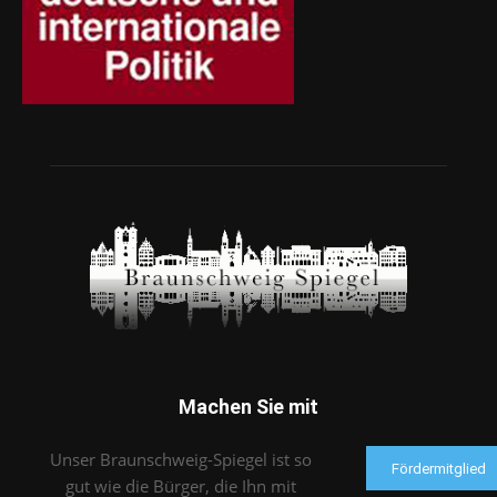
Machen Sie mit
Unser Braunschweig-Spiegel ist so
Fördermitglied
gut wie die Bürger, die Ihn mit