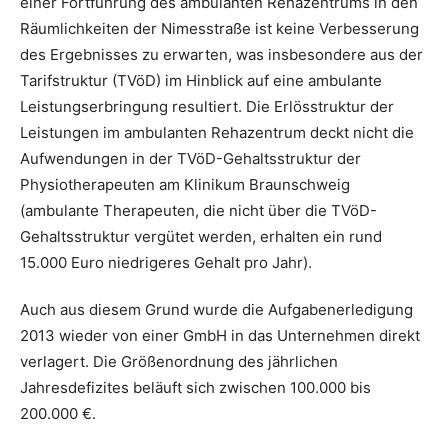
einer Fortführung des ambulanten Rehazentrums in den
Räumlichkeiten der Nimesstraße ist keine Verbesserung
des Ergebnisses zu erwarten, was insbesondere aus der
Tarifstruktur (TVöD) im Hinblick auf eine ambulante
Leistungserbringung resultiert. Die Erlösstruktur der
Leistungen im ambulanten Rehazentrum deckt nicht die
Aufwendungen in der TVöD-Gehaltsstruktur der
Physiotherapeuten am Klinikum Braunschweig
(ambulante Therapeuten, die nicht über die TVöD-
Gehaltsstruktur vergütet werden, erhalten ein rund
15.000 Euro niedrigeres Gehalt pro Jahr).
Auch aus diesem Grund wurde die Aufgabenerledigung
2013 wieder von einer GmbH in das Unternehmen direkt
verlagert. Die Größenordnung des jährlichen
Jahresdefizites beläuft sich zwischen 100.000 bis
200.000 €.