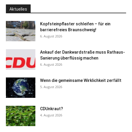
Aktuelles
Kopfsteinpflaster schleifen – für ein
barrierefreies Braunschweig!
6. August 2026
Ankauf der Dankwardstraße muss Rathaus-
Sanierung überflüssig machen
6. August 2026
Wenn die gemeinsame Wirklichkeit zerfällt
5. August 2026
CDUnkraut?
4. August 2026