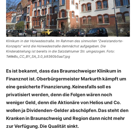
Klinikum in der Holwedestraße. Im Rahmen des sinnvollen "Zweistandorte-
Konzepts" wird die Holwedestraße demnächst aufgegeben. Die
Kinderabteilung ist bereits in die Salzdahlumer Str. umgezogen. Foto:
TeWeBs_CC_BY_SA_3.0_b9360b5aa7.jpg
Es ist bekannt, dass das Braunschweiger Klinikum in
Finanznot ist. Oberbürgermeister Markurth kämpft um
eine gesicherte Finanzierung. Keinesfalls soll es
privatisiert werden, denn die Folgen wären noch
weniger Geld, denn die Aktionäre von Helios und Co.
wollen ja Dividenden-Gelder abschöpfen. Das steht den
Kranken in Braunschweig und Region dann nicht mehr
zur Verfügung. Die Qualität sinkt.