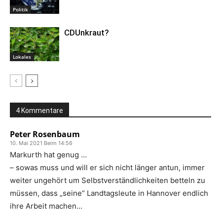
Politik
CDUnkraut?
Lokales
4 Kommentare
Peter Rosenbaum
10. Mai 2021 Beim 14:56
Markurth hat genug …
– sowas muss und will er sich nicht länger antun, immer
weiter ungehört um Selbstverständlichkeiten betteln zu
müssen, dass „seine“ Landtagsleute in Hannover endlich
ihre Arbeit machen…