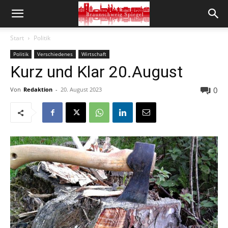
Start
Politik
Politik
Verschiedenes
Wirtschaft
Kurz und Klar 20.August
0
Von
Redaktion
-
20. August 2023