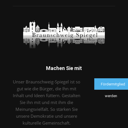
Machen Sie mit
Unser Braunschweig-Spiegel ist so
Fördermitglied
gut wie die Bürger, die Ihn mit
Inhalt und Ideen füttern. Gestalten
werden
Sie ihn mit und mit ihm die
Meinungsvielfalt. So stärken Sie
unsere Demokratie und unsere
kulturelle Gemeinschaft.