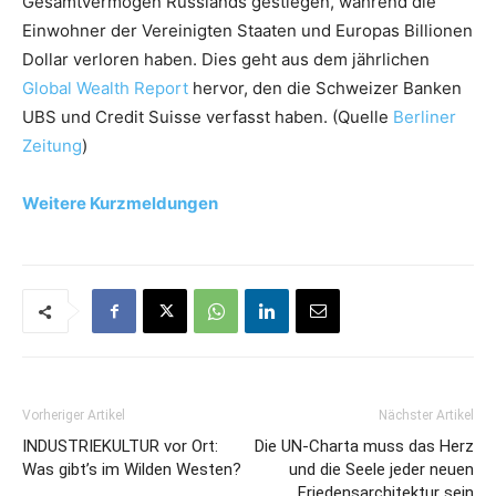
Gesamtvermögen Russlands gestiegen, während die
Einwohner der Vereinigten Staaten und Europas Billionen
Dollar verloren haben. Dies geht aus dem jährlichen
Global Wealth Report
hervor, den die Schweizer Banken
UBS und Credit Suisse verfasst haben. (Quelle
Berliner
Zeitung
)
Weitere Kurzmeldungen
Vorheriger Artikel
Nächster Artikel
INDUSTRIEKULTUR vor Ort:
Die UN-Charta muss das Herz
Was gibt’s im Wilden Westen?
und die Seele jeder neuen
Friedensarchitektur sein