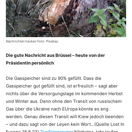
Nachrichten hacken Foto: Pixabay
Die gute Nachricht aus Brüssel – heute von der
Präsidentin persönlich
Die Gasspeicher sind zu 90% gefüllt. Dass die
Gasspeicher gut gefüllt sind, ist erfreulich – sagt aber
nichts über die Versorgungslage im kommenden Herbst
und Winter aus. Denn ohne den Transit von russischem
Gas über die Ukraine nach EUropa könnte es eng
werden. Genau diesen Transit will Kiew jedoch beenden
– und dazu sagt von der Leyen kein Wort…(Quelle Lost In
Europe 18.8.23)
Zur Erinnerung
:
Nächstes Jahr laufen