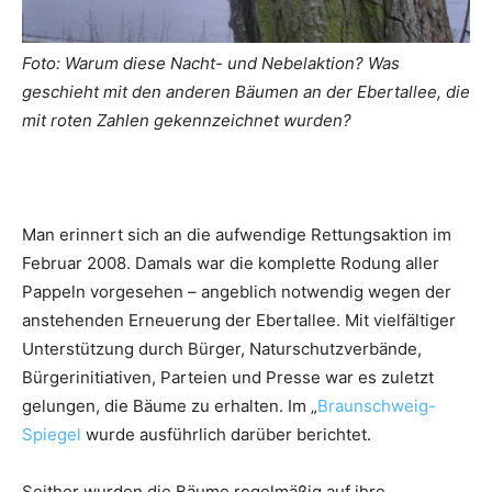
Foto: Warum diese Nacht- und Nebelaktion? Was
geschieht mit den anderen Bäumen an der Ebertallee, die
mit roten Zahlen gekennzeichnet wurden?
Man erinnert sich an die aufwendige Rettungsaktion im
Februar 2008. Damals war die komplette Rodung aller
Pappeln vorgesehen – angeblich notwendig wegen der
anstehenden Erneuerung der Ebertallee. Mit vielfältiger
Unterstützung durch Bürger, Naturschutzverbände,
Bürgerinitiativen, Parteien und Presse war es zuletzt
gelungen, die Bäume zu erhalten. Im „
Braunschweig-
Spiegel
wurde ausführlich darüber berichtet.
Seither wurden die Bäume regelmäßig auf ihre