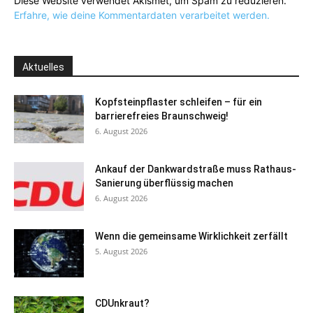
Diese Website verwendet Akismet, um Spam zu reduzieren.
Erfahre, wie deine Kommentardaten verarbeitet werden.
Aktuelles
Kopfsteinpflaster schleifen – für ein
barrierefreies Braunschweig!
6. August 2026
Ankauf der Dankwardstraße muss Rathaus-
Sanierung überflüssig machen
6. August 2026
Wenn die gemeinsame Wirklichkeit zerfällt
5. August 2026
CDUnkraut?