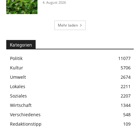
4. August 2026
Mehr laden
Kategorien
Politik
11077
Kultur
5706
Umwelt
2674
Lokales
2211
Soziales
2207
Wirtschaft
1344
Verschiedenes
548
Redaktionstipp
109