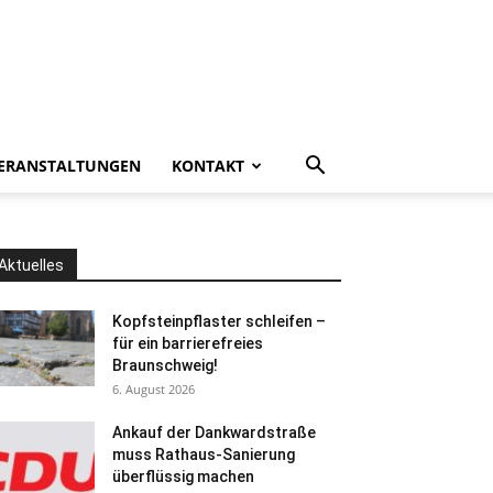
ERANSTALTUNGEN
KONTAKT
Aktuelles
Kopfsteinpflaster schleifen –
für ein barrierefreies
Braunschweig!
6. August 2026
Ankauf der Dankwardstraße
muss Rathaus-Sanierung
überflüssig machen