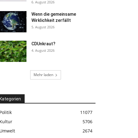
6. August 2026
Wenn die gemeinsame
Wirklichkeit zerfällt
5. August 2026
CDUnkraut?
4. August 2026
Mehr laden
Kategorien
Politik
11077
Kultur
5706
Umwelt
2674