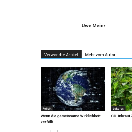
Uwe Meier
Verwandte Artikel
Mehr vom Autor
Politik
Lokales
Wenn die gemeinsame Wirklichkeit
CDUnkraut
zerfällt