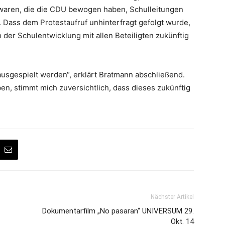
waren, die die CDU bewogen haben, Schulleitungen
 Dass dem Protest­aufruf unhinterfragt gefolgt wurde,
ch der Schulentwicklung mit allen Beteiligten zukünftig
usgespielt werden“, erklärt Bratmann abschließend.
en, stimmt mich zuversichtlich, dass dieses zukünftig
Nächster Artikel
Dokumentarfilm „No pasaran“ UNIVERSUM 29.
Okt. 14