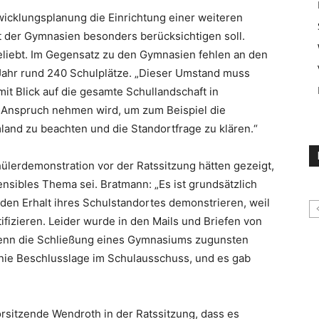
icklungsplanung die Einrichtung einer weiteren
t der Gymnasien besonders berücksichtigen soll.
liebt. Im Gegensatz zu den Gymnasien fehlen an den
Jahr rund 240 Schulplätze. „Dieser Umstand muss
it Blick auf die gesamte Schullandschaft in
 Anspruch nehmen wird, um zum Beispiel die
and zu beachten und die Standortfrage zu klären.“
hülerdemonstration vor der Ratssitzung hätten gezeigt,
ensibles Thema sei. Bratmann: „Es ist grundsätzlich
 den Erhalt ihres Schulstandortes demonstrieren, weil
ntifizieren. Leider wurde in den Mails und Briefen von
enn die Schließung eines Gymnasiums zugunsten
nie Beschlusslage im Schulausschuss, und es gab
rsitzende Wendroth in der Ratssitzung, dass es