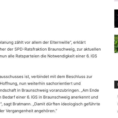
nung zählt vor allem der Elternwille“, erklärt
her der SPD-Ratsfraktion Braunschweig, zur aktuellen
nun alle Ratsparteien die Notwendigkeit einer 6. IGS
ausschusses ist, verbindet mit dem Beschluss zur
 Hoffnung, nun weiterhin sachorientiert und
andschaft in Braunschweig voranzubringen. „Am Ende
en Bedarf einer 6. IGS in Braunschweig anerkennt und
l“, sagt Bratmann. „Damit dürften ideologisch geführte
 der Vergangenheit angehören.“