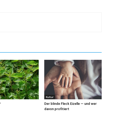
Kultur
?
Der blinde Fleck Eizelle — und wer
davon profitiert