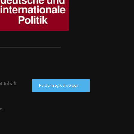
t Inhalt
Fördermitglied werden
e.