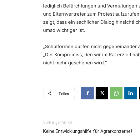
lediglich Befürchtungen und Vermutungen 
und Elternvertreter zum Protest aufzurufen.
zeigt, dass ein sachlicher Dialog hinsichtli
umso wichtiger ist.
„Schulformen dürfen nicht gegeneinander a
„Der Kompromiss, den wir im Rat erzielt hab
nicht mehr geschehen wird.“
Teilen
Vorheriger Artikel
Keine Entwicklungshilfe für Agrarkonzerne!