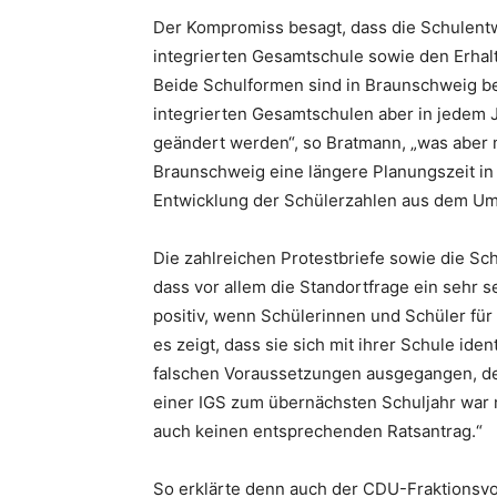
Der Kompromiss besagt, dass die Schulentw
integrierten Gesamtschule sowie den Erhal
Beide Schulformen sind in Braunschweig be
integrierten Gesamtschulen aber in jedem 
geändert werden“, so Bratmann, „was aber m
Braunschweig eine längere Planungszeit in
Entwicklung der Schülerzahlen aus dem Uml
Die zahlreichen Protestbriefe sowie die Sc
dass vor allem die Standortfrage ein sehr s
positiv, wenn Schülerinnen und Schüler für
es zeigt, dass sie sich mit ihrer Schule ide
falschen Voraussetzungen ausgegangen, d
einer IGS zum übernächsten Schuljahr war 
auch keinen entsprechenden Ratsantrag.“
So erklärte denn auch der CDU-Fraktionsvo