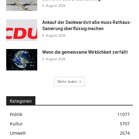
6. August 2026
Ankauf der Dankwardstraße muss Rathaus-
Sanierung überflüssig machen
6. August 2026
Wenn die gemeinsame Wirklichkeit zerfällt
5. August 2026
Mehr laden
Kategorien
Politik
11077
Kultur
5707
Umwelt
2674