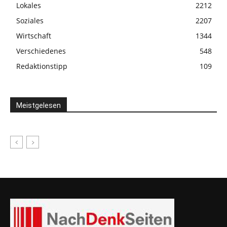
Lokales
2212
Soziales
2207
Wirtschaft
1344
Verschiedenes
548
Redaktionstipp
109
Meistgelesen