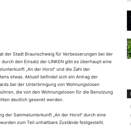
 Rat der Stadt Braunschweig für Verbesserungen bei der
durch den Einsatz der LINKEN gibt es überhaupt eine
lunterkunft „An der Horst“ und die Zahl der
ens etwas. Aktuell befindet sich ein Antrag der
dards bei der Unterbringung von Wohnungslosen
bühren, die von den Wohnungslosen für die Benutzung
llten deutlich gesenkt werden.
g der Sammelunterkunft „An der Horst“ durch eine
t wurden zum Teil unhaltbare Zustände festgestellt.