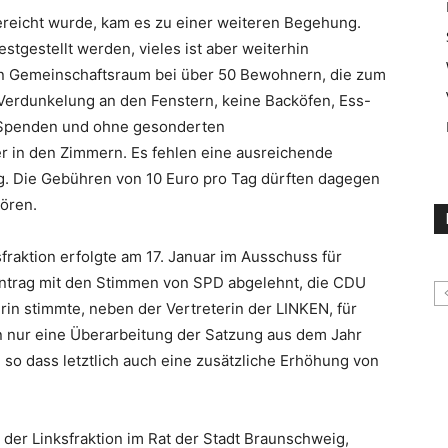
ereicht wurde, kam es zu einer weiteren Begehung.
tgestellt werden, vieles ist aber weiterhin
nen Gemeinschaftsraum bei über 50 Bewohnern, die zum
e Verdunkelung an den Fenstern, keine Backöfen, Ess-
 Spenden und ohne gesonderten
r in den Zimmern. Es fehlen eine ausreichende
g. Die Gebühren von 10 Euro pro Tag dürften dagegen
ören.
raktion erfolgte am 17. Januar im Ausschuss für
Antrag mit den Stimmen von SPD abgelehnt, die CDU
erin stimmte, neben der Vertreterin der LINKEN, für
 nur eine Überarbeitung der Satzung aus dem Jahr
 so dass letztlich auch eine zusätzliche Erhöhung von
n der Linksfraktion im Rat der Stadt Braunschweig,