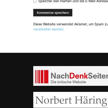
Speicher den Namen und die E-Mail-Adresse
Diese Website verwendet Akismet, um Spam zu
verarbeitet werden.