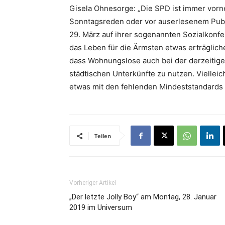
Gisela Ohnesorge: „Die SPD ist immer vorne
Sonntagsreden oder vor auserlesenem Publik
29. März auf ihrer sogenannten Sozialkonf
das Leben für die Ärmsten etwas erträglich
dass Wohnungslose auch bei der derzeitigen
städtischen Unterkünfte zu nutzen. Viellei
etwas mit den fehlenden Mindeststandards
Teilen
Vorheriger Artikel
„Der letzte Jolly Boy“ am Montag, 28. Januar
2019 im Universum