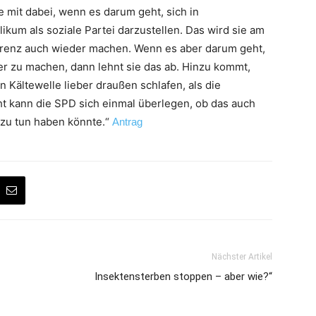
 mit dabei, wenn es darum geht, sich in
um als soziale Partei darzustellen. Das wird sie am
erenz auch wieder machen. Wenn es aber darum geht,
er zu machen, dann lehnt sie das ab. Hinzu kommt,
 Kältewelle lieber draußen schlafen, als die
cht kann die SPD sich einmal überlegen, ob das auch
 zu tun haben könnte.“
Antrag
Nächster Artikel
Insektensterben stoppen – aber wie?“