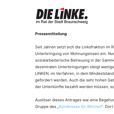
Pressemitteilung
Seit Jahren setzt sich die Linksfraktion im
Unterbringung von Wohnungslosen ein. Nur 
sozialarbeiterische Betreuung in der Samme
dezentralen Unterbringungen steigt wenigst
LINKEN. im Verfahren, in dem Mindeststan
gefordert werden. Auch die sehr hohen Ge
der Unterkünfte bezahlt werden müssen, so
Auslöser dieses Antrages war eine Begehun
Gruppe des „
Bündnisses für Wohnen
“. Dor