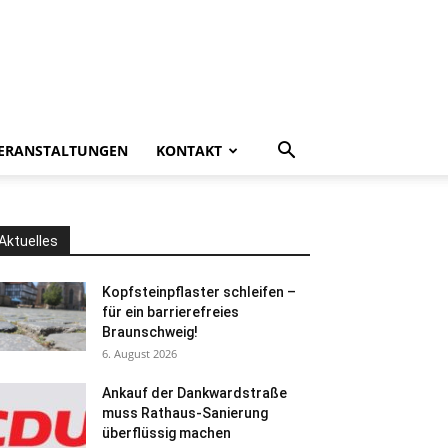
ERANSTALTUNGEN
KONTAKT
Aktuelles
Kopfsteinpflaster schleifen –
für ein barrierefreies
Braunschweig!
6. August 2026
Ankauf der Dankwardstraße
muss Rathaus-Sanierung
überflüssig machen