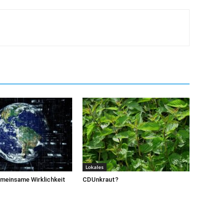
Lokales
meinsame Wirklichkeit
CDUnkraut?