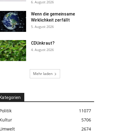
6. August 2026
Wenn die gemeinsame
Wirklichkeit zerfällt
5. August 2026
CDUnkraut?
4. August 2026
Mehr laden
Kategorien
Politik
11077
Kultur
5706
Umwelt
2674