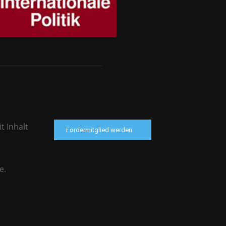
t Inhalt
Fördermitglied werden
e.