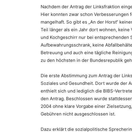
Nachdem der Antrag der Linksfraktion eing
Hier konnten zwar schon Verbesserungen fes
mangelhaft. So gibt es „An der Horst“ kei
Teil länger als ein Jahr dort wohnen, kein
und Kochgeschirr nur bei entsprechenden
Aufbewahrungsschrank, keine Abfallbehälte
Betreuung und auch eine tägliche Reinigun
zu den höchsten in der Bundesrepublik geh
Die erste Abstimmung zum Antrag der Linksf
Soziales und Gesundheit. Dort wurde der 
enthielt sich und lediglich die BIBS-Vertret
den Antrag. Beschlossen wurde stattdessen
2004 ohne klare Vorgabe einer Zielsetzung,
Gebühren nicht ausgeschlossen ist.
Dazu erklärt die sozialpolitische Sprecheri