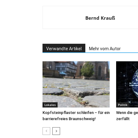
Bernd Krauß
Verwandte Artikel
Mehr vom Autor
Lokales
Politik
Kopfsteinpflaster schleifen – für ein
Wenn die ge
barrierefreies Braunschweig!
zerfällt