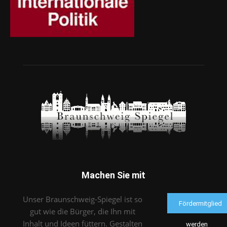
Machen Sie mit
Unser Braunschweig-Spiegel ist so
Fördermitglied
gut wie die Bürger, die Ihn mit
Inhalt und Ideen füttern. Gestalten
werden