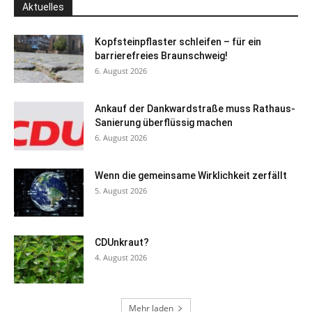
Aktuelles
Kopfsteinpflaster schleifen – für ein
barrierefreies Braunschweig!
6. August 2026
Ankauf der Dankwardstraße muss Rathaus-
Sanierung überflüssig machen
6. August 2026
Wenn die gemeinsame Wirklichkeit zerfällt
5. August 2026
CDUnkraut?
4. August 2026
Mehr laden