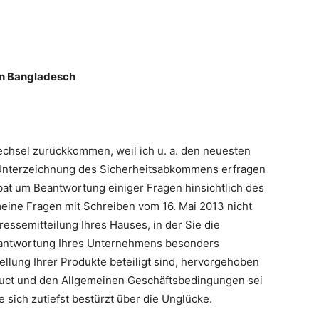
en Bangladesch
echsel zurückkommen, weil ich u. a. den neuesten
r Unterzeichnung des Sicherheitsabkommens erfragen
 bat um Beantwortung einiger Fragen hinsichtlich des
ine Fragen mit Schreiben vom 16. Mai 2013 nicht
ressemitteilung Ihres Hauses, in der Sie die
erantwortung Ihres Unternehmens besonders
llung Ihrer Produkte beteiligt sind, hervorgehoben
uct und den Allgemeinen Geschäftsbedingungen sei
 sich zutiefst bestürzt über die Unglücke.