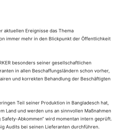
r aktuellen Ereignisse das Thema
n immer mehr in den Blickpunkt der Öffentlichkeit
KER besonders seiner gesellschaftlichen
ranten in allen Beschaffungsländern schon vorher,
 fairen und korrekten Behandlung der Beschäftigten
ngen Teil seiner Produktion in Bangladesch hat,
sem Land und werden uns an sinnvollen Maßnahmen
ing Safety-Abkommen“ wird momentan intern geprüft.
 Audits bei seinen Lieferanten durchführen.