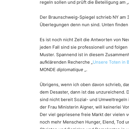
regeln sollen und prüft die Beteiligung am
Der Braunschweig-Spiegel schrieb NY am 31
Überlegungen denn nun sind. Unten finden 
Es ist noch nicht Zeit die Antworten von N
jeden Fall sind sie professionell und folge
Muster. Spannend ist in diesem Zusammenh
aufklärenden Recherche „
Unsere Toten in 
MONDE
diplomatique
„.
Übrigens, wenn ich oben davon schrieb, da
dem Desaster, dann ist das unzureichend. 
sind nicht bereit Sozial- und Umweltregeln
der Frau Ministerin Aigner, will keinerlei V
Der viel gepriesene freie Markt der vielen 
noch mehr Menschen Hunger, Elend, Tod und