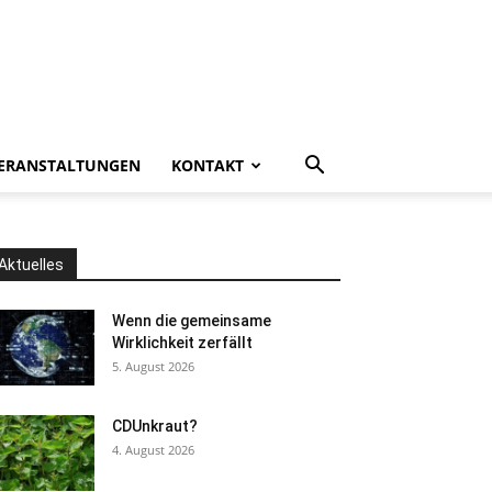
ERANSTALTUNGEN
KONTAKT
Aktuelles
Wenn die gemeinsame
Wirklichkeit zerfällt
5. August 2026
CDUnkraut?
4. August 2026