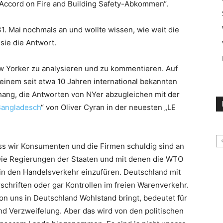
 „Accord on Fire and Building Safety-Abkommen“.
. Mai nochmals an und wollte wissen, wie weit die
sie die Antwort.
ew Yorker zu analysieren und zu kommentieren. Auf
n einem seit etwa 10 Jahren international bekannten
ang, die Antworten von NYer abzugleichen mit der
Bangladesch
“ von Oliver Cyran in der neuesten „LE
ss wir Konsumenten und die Firmen schuldig sind an
Die Regierungen der Staaten und mit denen die WTO
 in den Handelsverkehr einzufüren. Deutschland mit
orschriften oder gar Kontrollen im freien Warenverkehr.
von uns in Deutschland Wohlstand bringt, bedeutet für
 Verzweifelung. Aber das wird von den politischen