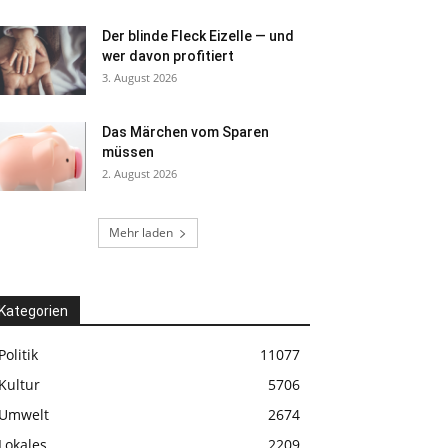
Der blinde Fleck Eizelle — und
wer davon profitiert
3. August 2026
Das Märchen vom Sparen
müssen
2. August 2026
Mehr laden
Kategorien
Politik
11077
Kultur
5706
Umwelt
2674
Lokales
2209