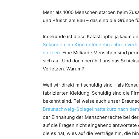
Mehr als 1000 Menschen starben beim Zusam
und Pfusch am Bau – das sind die Gründe fü
Im Grunde ist diese Katastrophe ja kaum d
Sekunden ein Kind unter zehn Jahren ver
sterben
. Eine Milliarde Menschen sind pe
sich auf. Und doch berührt uns das Schicks
Verletzen. Warum?
Weil wir direkt mit schuldig sind – als Kon
fabrizierten Kleidung. Schuldig sind die Fi
bekannt sind. Teilweise auch unser Brau
Braunschweig-Spiegel hatte kurz nach dem
der Einhaltung der Menschenrechte bei der
auf die Fragen nicht eingehend antwortete
die es hat, wies auf die Verträge hin, die h