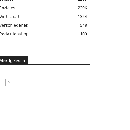
Soziales
2206
Wirtschaft
1344
Verschiedenes
548
Redaktionstipp
109
Meistgelesen