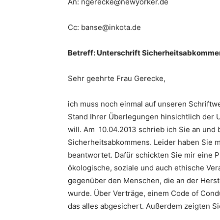
An: ngerecke@newyorker.de
Cc: banse@inkota.de
Betreff: Unterschrift Sicherheitsabkomm
Sehr geehrte Frau Gerecke,
ich muss noch einmal auf unseren Schriftw
Stand Ihrer Überlegungen hinsichtlich de
will. Am 10.04.2013 schrieb ich Sie an und
Sicherheitsabkommens. Leider haben Sie me
beantwortet. Dafür schickten Sie mir eine P
ökologische, soziale und auch ethische V
gegenüber den Menschen, die an der Herste
wurde. Über Verträge, einem Code of Cond
das alles abgesichert. Außerdem zeigten Sie