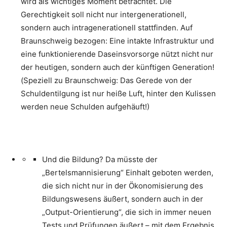
wird als wichtiges Moment betrachtet. Die
Gerechtigkeit soll nicht nur intergenerationell,
sondern auch intragenerationell stattfinden. Auf
Braunschweig bezogen: Eine intakte Infrastruktur und
eine funktionierende Daseinsvorsorge nützt nicht nur
der heutigen, sondern auch der künftigen Generation!
(Speziell zu Braunschweig: Das Gerede von der
Schuldentilgung ist nur heiße Luft, hinter den Kulissen
werden neue Schulden aufgehäuft!)
Und die Bildung? Da müsste der
„Bertelsmannisierung“ Einhalt geboten werden,
die sich nicht nur in der Ökonomisierung des
Bildungswesens äußert, sondern auch in der
„Output-Orientierung“, die sich in immer neuen
Tests und Prüfungen äußert – mit dem Ergebnis,