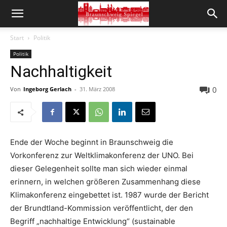
Start
Politik
Politik
Nachhaltigkeit
0
Von
Ingeborg Gerlach
-
31. März 2008
Ende der Woche beginnt in Braunschweig die
Vorkonferenz zur Weltklimakonferenz der UNO. Bei
dieser Gelegenheit sollte man sich wieder einmal
erinnern, in welchen größeren Zusammenhang diese
Klimakonferenz eingebettet ist. 1987 wurde der Bericht
der Brundtland-Kommission veröffentlicht, der den
Begriff „nachhaltige Entwicklung“ (sustainable