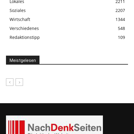
Lokales
2211
Soziales
2207
Wirtschaft
1344
Verschiedenes
548
Redaktionstipp
109
Meistgelesen