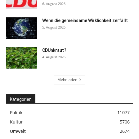
6. August 2026
Wenn die gemeinsame Wirklichkeit zerfällt
5. August 2026
CDUnkraut?
4. August 2026
Mehr laden
Kategorien
Politik
11077
Kultur
5706
Umwelt
2674