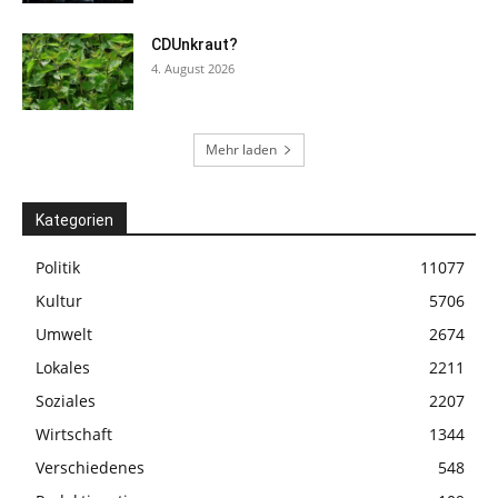
CDUnkraut?
4. August 2026
Mehr laden
Kategorien
Politik
11077
Kultur
5706
Umwelt
2674
Lokales
2211
Soziales
2207
Wirtschaft
1344
Verschiedenes
548