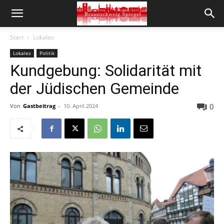
Start
Lokales
Lokales
Politik
Kundgebung: Solidarität mit
der Jüdischen Gemeinde
0
Von
Gastbeitrag
-
10. April 2024