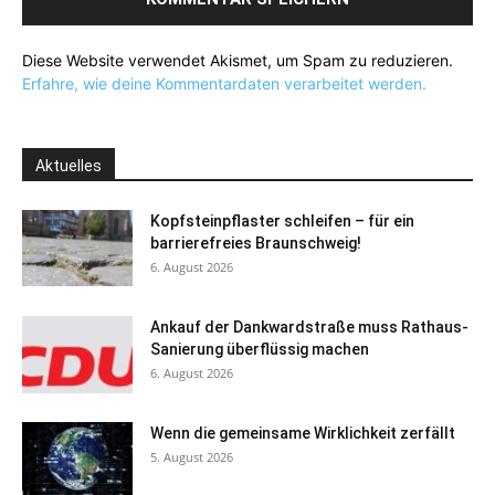
Diese Website verwendet Akismet, um Spam zu reduzieren.
Erfahre, wie deine Kommentardaten verarbeitet werden.
Aktuelles
Kopfsteinpflaster schleifen – für ein
barrierefreies Braunschweig!
6. August 2026
Ankauf der Dankwardstraße muss Rathaus-
Sanierung überflüssig machen
6. August 2026
Wenn die gemeinsame Wirklichkeit zerfällt
5. August 2026