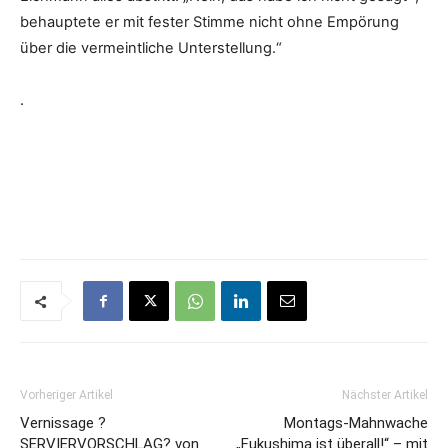
behauptete er mit fester Stimme nicht ohne Empörung
über die vermeintliche Unterstellung.“
.
Vorheriger Artikel
Nächster Artikel
Vernissage ?
Montags-Mahnwache
SERVIERVORSCHLAG? von
„Fukushima ist überall!“ – mit