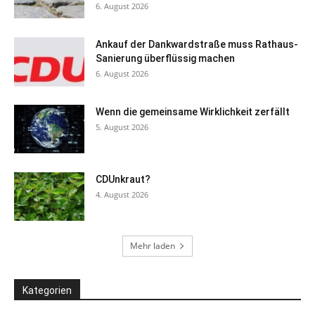
6. August 2026
Ankauf der Dankwardstraße muss Rathaus-
Sanierung überflüssig machen
6. August 2026
Wenn die gemeinsame Wirklichkeit zerfällt
5. August 2026
CDUnkraut?
4. August 2026
Mehr laden
Kategorien