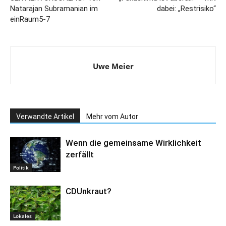
Natarajan Subramanian im
dabei: „Restrisiko“
einRaum5-7
Uwe Meier
Verwandte Artikel
Mehr vom Autor
Wenn die gemeinsame Wirklichkeit
zerfällt
Politik
CDUnkraut?
Lokales