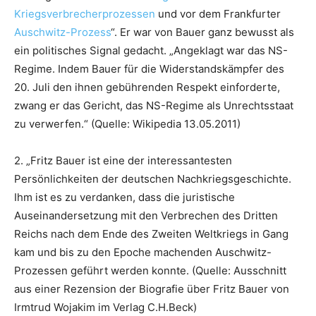
Kriegsverbrecherprozessen
und vor dem Frankfurter
Auschwitz-Prozess
“. Er war von Bauer ganz bewusst als
ein politisches Signal gedacht. „Angeklagt war das NS-
Regime. Indem Bauer für die Widerstandskämpfer des
20. Juli den ihnen gebührenden Respekt einforderte,
zwang er das Gericht, das NS-Regime als Unrechtsstaat
zu verwerfen.“ (Quelle: Wikipedia 13.05.2011)
2. „Fritz Bauer ist eine der interessantesten
Persönlichkeiten der deutschen Nachkriegsgeschichte.
Ihm ist es zu verdanken, dass die juristische
Auseinandersetzung mit den Verbrechen des Dritten
Reichs nach dem Ende des Zweiten Weltkriegs in Gang
kam und bis zu den Epoche machenden Auschwitz-
Prozessen geführt werden konnte. (Quelle: Ausschnitt
aus einer Rezension der Biografie über Fritz Bauer von
Irmtrud Wojakim im Verlag C.H.Beck)