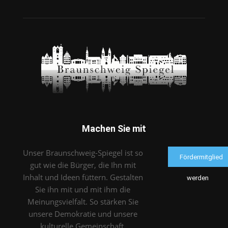
Machen Sie mit
Unser Braunschweig-Spiegel ist so
Fördermitglied
gut wie die Bürger, die Ihn mit
Inhalt und Ideen füttern. Gestalten
werden
Sie ihn mit und mit ihm die
Meinungsvielfalt. So stärken Sie
unsere Demokratie und unsere
kulturelle Gemeinschaft.