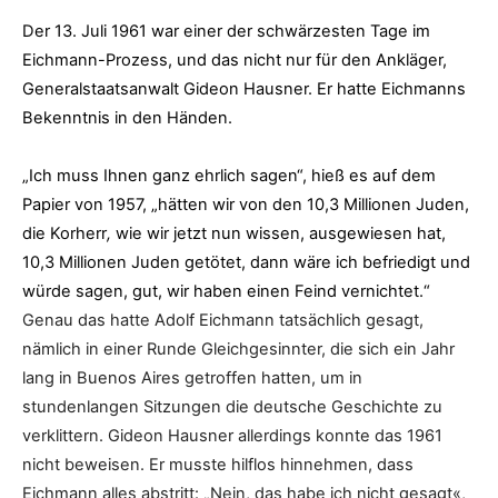
Der 13. Juli 1961 war einer der schwärzesten Tage im
Eichmann-Prozess, und das nicht nur für den Ankläger,
Generalstaatsanwalt Gideon Hausner. Er hatte Eichmanns
Bekenntnis in den Händen.
1
„Ich muss Ihnen ganz ehrlich sagen“, hieß es auf dem
Papier von 1957, „hätten wir von den 10,3 Millionen Juden,
die Korherr
,
wie wir jetzt nun wissen, ausgewiesen hat,
10,3 Millionen Juden getötet, dann wäre ich befriedigt und
würde sagen, gut, wir haben einen Feind vernichtet.“
Genau das hatte Adolf Eichmann tatsächlich gesagt,
nämlich in einer Runde Gleichgesinnter, die sich ein Jahr
lang in Buenos Aires getroffen hatten, um in
stundenlangen Sitzungen die deutsche Geschichte zu
verklittern. Gideon Hausner allerdings konnte das 1961
nicht beweisen. Er musste hilflos hinnehmen, dass
Eichmann alles abstritt: „Nein, das habe ich nicht gesagt«,