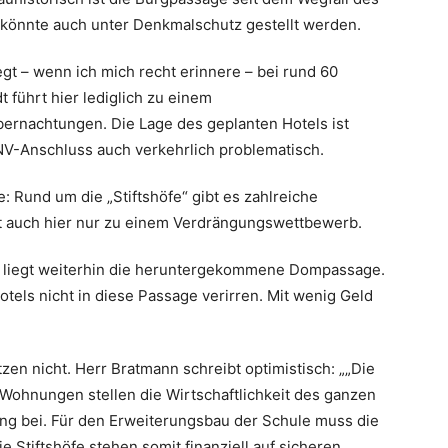
könnte auch unter Denkmalschutz gestellt werden.
gt – wenn ich mich recht erinnere – bei rund 60
t führt hier lediglich zu einem
ernachtungen. Die Lage des geplanten Hotels ist
NV-Anschluss auch verkehrlich problematisch.
e: Rund um die „Stiftshöfe“ gibt es zahlreiche
rt auch hier nur zu einem Verdrängungswettbewerb.
n“ liegt weiterhin die heruntergekommene Dompassage.
tels nicht in diese Passage verirren. Mit wenig Geld
tzen nicht. Herr Bratmann schreibt optimistisch: „„Die
Wohnungen stellen die Wirtschaftlichkeit des ganzen
ung bei. Für den Erweiterungsbau der Schule muss die
 Stiftshöfe stehen somit finanziell auf sicheren