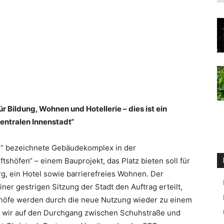
ür Bildung, Wohnen und Hotellerie – dies ist ein
entralen Innenstadt“
e“ bezeichnete Gebäudekomplex in der
tshöfen“ – einem Bauprojekt, das Platz bieten soll für
, ein Hotel sowie barrierefreies Wohnen. Der
er gestrigen Sitzung der Stadt den Auftrag erteilt,
shöfe werden durch die neue Nutzung wieder zu einem
n wir auf den Durchgang zwischen Schuhstraße und