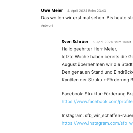
Uwe Meier
4. April 2024 Beim 23:43
Das wollen wir erst mal sehen. Bis heute st
Antwort
Sven Schröer
5. April 2024 Beim 14:49
Hallo geehrter Herr Meier,
letzte Woche haben bereits die G
August übernehmen wir die Stad
Den genauen Stand und Eindrücke 
Kanälen der Struktur-Förderung 
Facebook: Struktur-Förderung B
https://www.facebook.com/profi
Instagram: sfb_wir_schaffen-rau
https://www.instagram.com/sfb_w