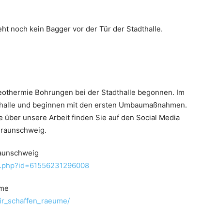
eht noch kein Bagger vor der Tür der Stadthalle.
eothermie Bohrungen bei der Stadthalle begonnen. Im
thalle und beginnen mit den ersten Umbaumaßnahmen.
über unsere Arbeit finden Sie auf den Social Media
Braunschweig.
raunschweig
le.php?id=61556231296008
eme
ir_schaffen_raeume/