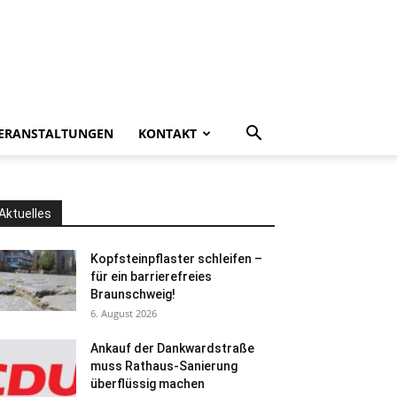
ERANSTALTUNGEN
KONTAKT
Aktuelles
Kopfsteinpflaster schleifen –
für ein barrierefreies
Braunschweig!
6. August 2026
Ankauf der Dankwardstraße
muss Rathaus-Sanierung
überflüssig machen