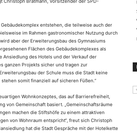
agt Christoph Bratmann, Vorsitzender der SPD-
m Gebäudekomplex entstehen, die teilweise auch der
eispielsweise im Rahmen gastronomischer Nutzung durch
fe wird aber der Erweiterungsbau des Gymnasiums
orgesehenen Flächen des Gebäudekomplexes als
 Ansiedlung des Hotels und der Verkauf der
es ganzen Projekts sicher und tragen zur
 Erweiterungsbau der Schule muss die Stadt keine
stehen somit finanziell auf sicheren Füßen.“
uartigen Wohnkonzeptes, das auf Barrierefreiheit,
ung von Gemeinschaft basiert. „Gemeinschaftsräume
ngen machen die Stiftshöfe zu einem attraktiven
gen von Wohnraum entspricht“, freut sich Christoph
ansiedlung hat die Stadt Gespräche mit der Hotelkette