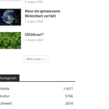
6. August 2026
Wenn die gemeinsame
Wirklichkeit zerfällt
5. August 2026
CDUnkraut?
4. August 2026
Mehr laden
Kategorien
Politik
11077
Kultur
5706
Umwelt
2674