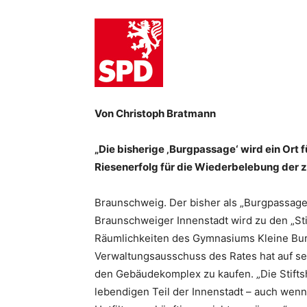
Von Christoph Bratmann
„Die bisherige ‚Burgpassage‘ wird ein Ort f
Riesenerfolg für die Wiederbelebung der z
Braunschweig. Der bisher als „Burgpassag
Braunschweiger Innenstadt wird zu den „Stif
Räumlichkeiten des Gymnasiums Kleine Burg
Verwaltungsausschuss des Rates hat auf sein
den Gebäudekomplex zu kaufen. „Die Stift
lebendigen Teil der Innenstadt – auch wen