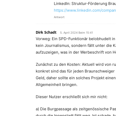
LinkedIn: Struktur-Förderung Br
https://www.linkedin.com/compa
Antwort
Dirk Schadt
5. April 2024 Beim 15:41
Vorweg: Ein SPD-Funktionär belobhudelt in 
kein Journalismus, sondern fällt unter die 
aufzuzeigen, was in der Werbeschrift von 
Zunächst zu den Kosten: Aktuell wird von 
konkret sind das für jeden Braunschweiger 
Geld, daher sollte ein solches Projekt eine
Allgemeinheit bringen.
Dieser Nutzer erschließt sich mir nicht:
a) Die Burgpassage als zeitgenössische Pa
durch die Innenstadt fällt weg. Ist schade, 