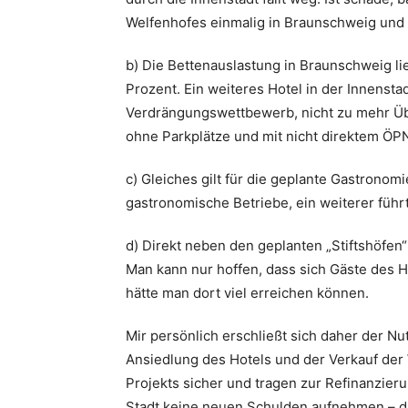
Welfenhofes einmalig in Braunschweig und 
b) Die Bettenauslastung in Braunschweig lie
Prozent. Ein weiteres Hotel in der Innenstad
Verdrängungswettbewerb, nicht zu mehr Üb
ohne Parkplätze und mit nicht direktem ÖP
c) Gleiches gilt für die geplante Gastronomi
gastronomische Betriebe, ein weiterer füh
d) Direkt neben den geplanten „Stiftshöfe
Man kann nur hoffen, dass sich Gäste des Ho
hätte man dort viel erreichen können.
Mir persönlich erschließt sich daher der Nu
Ansiedlung des Hotels und der Verkauf der 
Projekts sicher und tragen zur Refinanzier
Stadt keine neuen Schulden aufnehmen – die