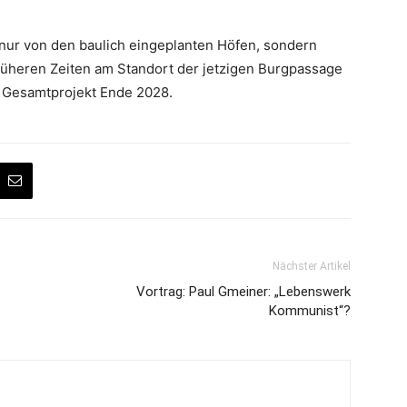
t nur von den baulich eingeplanten Höfen, sondern
 früheren Zeiten am Standort der jetzigen Burgpassage
s Gesamtprojekt Ende 2028.
Nächster Artikel
Vortrag: Paul Gmeiner: „Lebenswerk
Kommunist“?