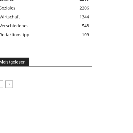
Soziales
2206
Wirtschaft
1344
Verschiedenes
548
Redaktionstipp
109
Meistgelesen