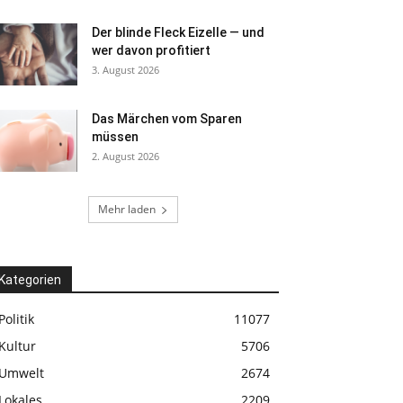
Der blinde Fleck Eizelle — und
wer davon profitiert
3. August 2026
Das Märchen vom Sparen
müssen
2. August 2026
Mehr laden
Kategorien
Politik
11077
Kultur
5706
Umwelt
2674
Lokales
2209