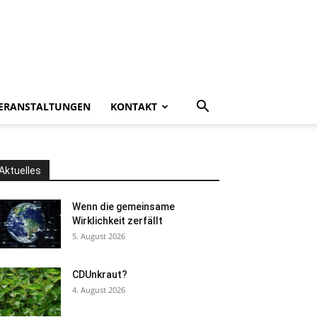
ERANSTALTUNGEN
KONTAKT
Aktuelles
Wenn die gemeinsame
Wirklichkeit zerfällt
5. August 2026
CDUnkraut?
4. August 2026