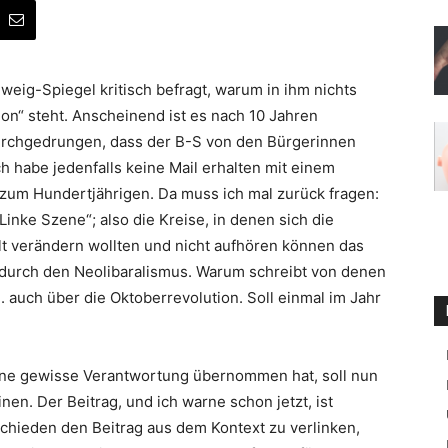
eig-Spiegel kritisch befragt, warum in ihm nichts
on“ steht. Anscheinend ist es nach 10 Jahren
rchgedrungen, dass der B-S von den Bürgerinnen
ch habe jedenfalls keine Mail erhalten mit einem
zum Hundertjährigen. Da muss ich mal zurück fragen:
Linke Szene“; also die Kreise, in denen sich die
lt verändern wollten und nicht aufhören können das
 durch den Neolibaralismus. Warum schreibt von denen
 auch über die Oktoberrevolution. Soll einmal im Jahr
eine gewisse Verantwortung übernommen hat, soll nun
nen. Der Beitrag, und ich warne schon jetzt, ist
chieden den Beitrag aus dem Kontext zu verlinken,