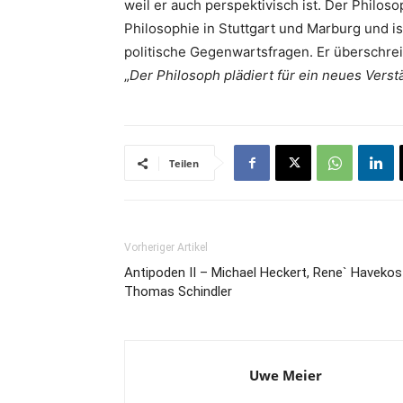
weil er auch perspektivisch ist. Der Philos
Philosophie in Stuttgart und Marburg und i
politische Gegenwartsfragen. Er überschreib
„
Der Philosoph plädiert für ein neues Ver
Teilen
Vorheriger Artikel
Antipoden II – Michael Heckert, Rene` Havekos
Thomas Schindler
Uwe Meier