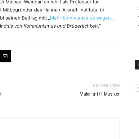
oph Michael Weingarten lehrt als Professor für
st Mitbegründer des Hannah-Arendt-Instituts für
t seinen Beitrag mit: „
Mehr Kommunismus wagen
„.
ständnis von Kommunismus und Brüderlichkeit
.“
Nächster Artikel
t,
Maler trifft Musiker