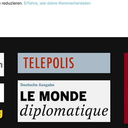
 reduzieren.
Erfahre, wie deine Kommentardaten