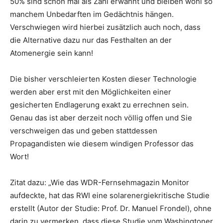
50% sind schon mal als Zahl erwähnt und bleiben wohl so
manchem Unbedarften im Gedächtnis hängen.
Verschwiegen wird hierbei zusätzlich auch noch, dass
die Alternative dazu nur das Festhalten an der
Atomenergie sein kann!
Die bisher verschleierten Kosten dieser Technologie
werden aber erst mit den Möglichkeiten einer
gesicherten Endlagerung exakt zu errechnen sein.
Genau das ist aber derzeit noch völlig offen und Sie
verschweigen das und geben stattdessen
Propagandisten wie diesem windigen Professor das
Wort!
Zitat dazu: „Wie das WDR-Fernsehmagazin Monitor
aufdeckte, hat das RWI eine solarenergiekritische Studie
erstellt (Autor der Studie: Prof. Dr. Manuel Frondel), ohne
darin zu vermerken, dass diese Studie vom Washingtoner