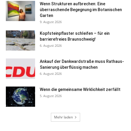
Wenn Strukturen aufbrechen: Eine
überraschende Begegnung im Botanischen
Garten
9. August 2026
Kopfsteinpflaster schleifen – für ein
barrierefreies Braunschweig!
6. August 2026
Ankauf der Dankwardstraße muss Rathaus-
Sanierung überflüssig machen
6. August 2026
Wenn die gemeinsame Wirklichkeit zerfällt
5. August 2026
Mehr laden