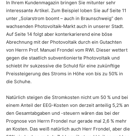
In Ihrem Kundenmagazin bringen Sie mitunter sehr
interessante Artikel. Zum Beispiel loben Sie auf Seite 11
unter „Solarstrom boomt – auch in Braunschweig“ den
wachsenden Photovoltaik-Markt auch in unserer Stadt.
Auf Seite 14 folgt aber konterkarierend eine böse
Abrechnung mit der Photovoltaik durch ein Gutachten
von Herrn Prof. Manuel Frondel vom RWI. Dieser wettert
gegen die staatlich subventionierte Photovoltaik und
schiebt ihr sukzessive die Schuld für eine zukünftige
Preissteigerung des Stroms in Höhe von bis zu 50% in
die Schuhe.
Natürlich steigen die Stromkosten nicht um 50 % und bei
einem Anteil der EEG-Kosten von derzeit anteilig 5,2% an
den Gesamtabgaben und -steuern wären das bei der
Prognose von Herrn Frondel nur gerade mal 2,6 % mehr
an Kosten. Das weiß natürlich auch Herr Frondel, aber die