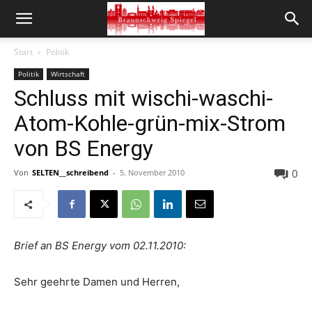
Start
Politik
Politik
Wirtschaft
Schluss mit wischi-waschi-
Atom-Kohle-grün-mix-Strom
von BS Energy
0
Von
SELTEN__schreibend
-
5. November 2010
Brief an BS Energy vom 02.11.2010:
Sehr geehrte Damen und Herren,