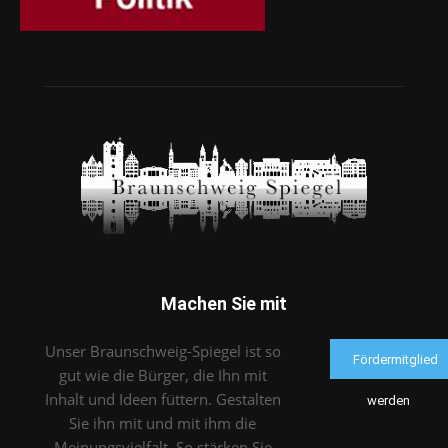
Machen Sie mit
Unser Braunschweig-Spiegel ist so
Fördermitglied
gut wie die Bürger, die Ihn mit
Inhalt und Ideen füttern. Gestalten
werden
Sie ihn mit und mit ihm die
Meinungsvielfalt. So stärken Sie