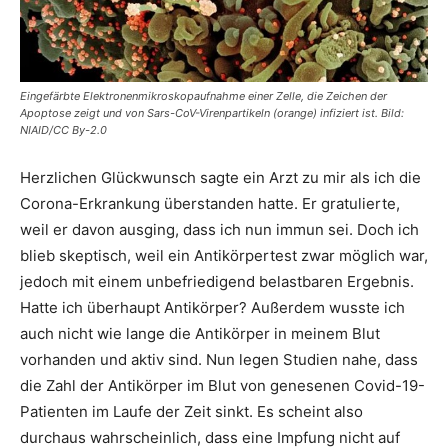
Eingefärbte Elektronenmikroskopaufnahme einer Zelle, die Zeichen der
Apoptose zeigt und von Sars-CoV-Virenpartikeln (orange) infiziert ist. Bild:
NIAID/CC By-2.0
Herzlichen Glückwunsch sagte ein Arzt zu mir als ich die
Corona-Erkrankung überstanden hatte. Er gratulierte,
weil er davon ausging, dass ich nun immun sei. Doch ich
blieb skeptisch, weil ein Antikörpertest zwar möglich war,
jedoch mit einem unbefriedigend belastbaren Ergebnis.
Hatte ich überhaupt Antikörper? Außerdem wusste ich
auch nicht wie lange die Antikörper in meinem Blut
vorhanden und aktiv sind. Nun legen Studien nahe, dass
die Zahl der Antikörper im Blut von genesenen Covid-19-
Patienten im Laufe der Zeit sinkt. Es scheint also
durchaus wahrscheinlich, dass eine Impfung nicht auf