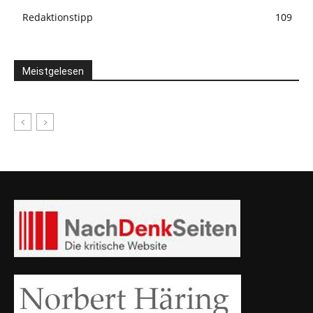
Redaktionstipp
109
Meistgelesen