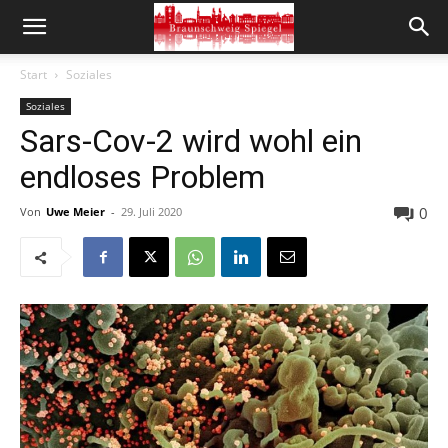
Start
Soziales
Soziales
Sars-Cov-2 wird wohl ein
endloses Problem
0
Von
Uwe Meier
-
29. Juli 2020