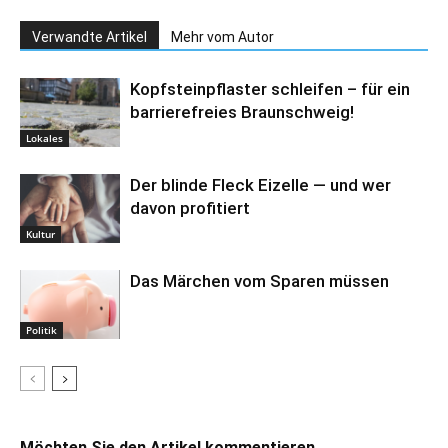
Verwandte Artikel
Mehr vom Autor
Kopfsteinpflaster schleifen – für ein
barrierefreies Braunschweig!
Lokales
Der blinde Fleck Eizelle — und wer
davon profitiert
Kultur
Das Märchen vom Sparen müssen
Politik
Möchten Sie den Artikel kommentieren