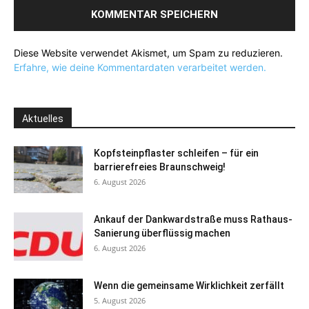
Diese Website verwendet Akismet, um Spam zu reduzieren.
Erfahre, wie deine Kommentardaten verarbeitet werden.
Aktuelles
Kopfsteinpflaster schleifen – für ein
barrierefreies Braunschweig!
6. August 2026
Ankauf der Dankwardstraße muss Rathaus-
Sanierung überflüssig machen
6. August 2026
Wenn die gemeinsame Wirklichkeit zerfällt
5. August 2026