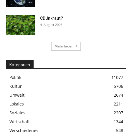
CDUnkraut?
4. August 2026
Mehr laden
Kategorien
Politik
11077
Kultur
5706
Umwelt
2674
Lokales
2211
Soziales
2207
Wirtschaft
1344
Verschiedenes
548