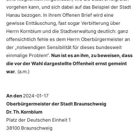
vorgehen kann, und sich dabei auf das Beispiel der Stadt
Hanau bezogen. In ihrem Offenen Brief wird eine
gewisse Enttäuschung, fast sogar Verbitterung über
Herrn Kornblum und die Stadtverwaltung deutlich: ganz
offensichtlich fehle es dem Herrn Oberbürgermeister an
der „notwendigen Sensibilität für dieses bundesweit
einmalige Problem“.
Nun ist es an ihm, zu beweisen, dass
die vor der Wahl dargestellte Offenheit ernst gemeint
war
. (a.m.)
An den
2024-01-17
Oberbürgermeister der Stadt Braunschweig
Dr. Th. Kornblum
Platz der Deutschen Einheit 1
38100 Braunschweig