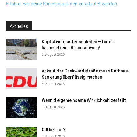
Erfahre, wie deine Kommentardaten verarbeitet werden.
Aktuelles
Kopfsteinpflaster schleifen – für ein
barrierefreies Braunschweig!
6. August 2026
Ankauf der Dankwardstraße muss Rathaus-
Sanierung überflüssig machen
6. August 2026
Wenn die gemeinsame Wirklichkeit zerfällt
5. August 2026
CDUnkraut?
4. August 2026