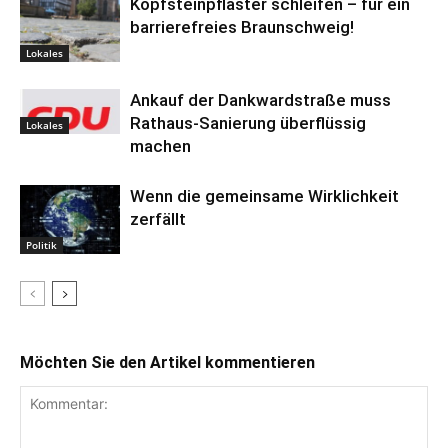
Kopfsteinpflaster schleifen – für ein
barrierefreies Braunschweig!
Lokales
Ankauf der Dankwardstraße muss
Rathaus-Sanierung überflüssig
Lokales
machen
Wenn die gemeinsame Wirklichkeit
zerfällt
Politik
Möchten Sie den Artikel kommentieren