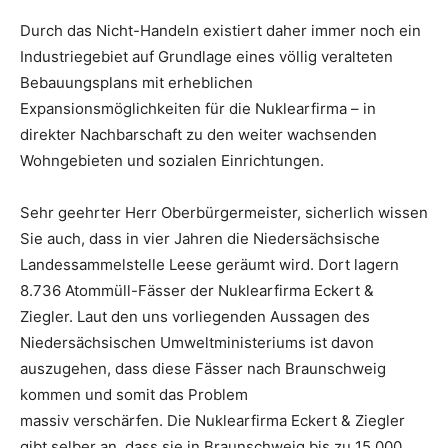
Durch das Nicht-Handeln existiert daher immer noch ein
Industriegebiet auf Grundlage eines völlig veralteten
Bebauungsplans mit erheblichen
Expansionsmöglichkeiten für die Nuklearfirma – in
direkter Nachbarschaft zu den weiter wachsenden
Wohngebieten und sozialen Einrichtungen.
Sehr geehrter Herr Oberbürgermeister, sicherlich wissen
Sie auch, dass in vier Jahren die Niedersächsische
Landessammelstelle Leese geräumt wird. Dort lagern
8.736 Atommüll-Fässer der Nuklearfirma Eckert &
Ziegler. Laut den uns vorliegenden Aussagen des
Niedersächsischen Umweltministeriums ist davon
auszugehen, dass diese Fässer nach Braunschweig
kommen und somit das Problem
massiv verschärfen. Die Nuklearfirma Eckert & Ziegler
gibt selber an, dass sie in Braunschweig bis zu 15.000