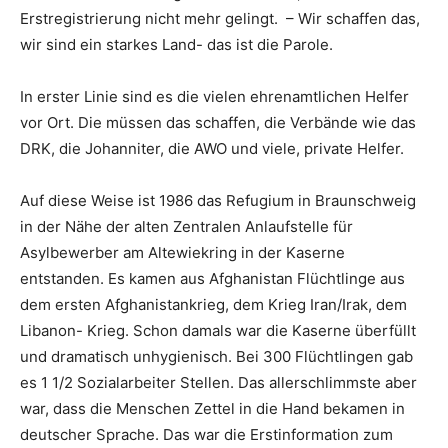
Erstregistrierung nicht mehr gelingt. – Wir schaffen das,
wir sind ein starkes Land- das ist die Parole.
In erster Linie sind es die vielen ehrenamtlichen Helfer
vor Ort. Die müssen das schaffen, die Verbände wie das
DRK, die Johanniter, die AWO und viele, private Helfer.
Auf diese Weise ist 1986 das Refugium in Braunschweig
in der Nähe der alten Zentralen Anlaufstelle für
Asylbewerber am Altewiekring in der Kaserne
entstanden. Es kamen aus Afghanistan Flüchtlinge aus
dem ersten Afghanistankrieg, dem Krieg Iran/Irak, dem
Libanon- Krieg. Schon damals war die Kaserne überfüllt
und dramatisch unhygienisch. Bei 300 Flüchtlingen gab
es 1 1/2 Sozialarbeiter Stellen. Das allerschlimmste aber
war, dass die Menschen Zettel in die Hand bekamen in
deutscher Sprache. Das war die Erstinformation zum