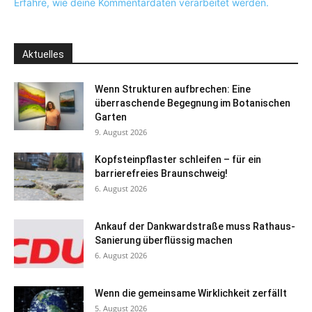
Erfahre, wie deine Kommentardaten verarbeitet werden.
Aktuelles
Wenn Strukturen aufbrechen: Eine
überraschende Begegnung im Botanischen
Garten
9. August 2026
Kopfsteinpflaster schleifen – für ein
barrierefreies Braunschweig!
6. August 2026
Ankauf der Dankwardstraße muss Rathaus-
Sanierung überflüssig machen
6. August 2026
Wenn die gemeinsame Wirklichkeit zerfällt
5. August 2026