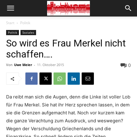
Start
Politik
Politik
Soziales
So wird es Frau Merkel nicht
schaffen….
0
Von
Uwe Meier
-
11. Oktober 2015
Da reibt man sich die Augen, denn die Linke ist voller Lob
für Frau Merkel. Sie hat ihr Herz sprechen lassen, in dem
sie die Grenzen aufgemacht hat. Noch vor kurzem kam
die ganze Verachtung zum Ausdruck, und weswegen?
Wegen der Verschuldung Griechenlands und die
Finanzkrise. So schnell ändern sich die Zeiten.