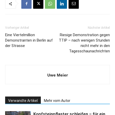
Vorheriger Artikel
Nächster Artikel
Eine Viertelmillion
Riesige Demonstration gegen
Demonstranten in Berlin auf
TTIP – nach wenigen Stunden
der Strasse
nicht mehr in den
Tagesschaunachrichten
Uwe Meier
Verwandte Artikel
Mehr vom Autor
Kopfsteinpflaster schleifen – für ein