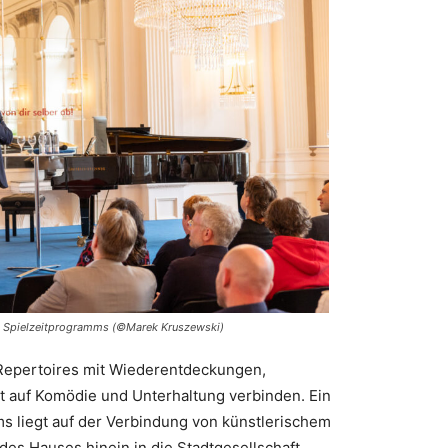
uen Spielzeitprogramms (©Marek Kruszewski
)
s Repertoires mit Wiederentdeckungen,
st auf Komödie und Unterhaltung verbinden. Ein
 liegt auf der Verbindung von künstlerischem
es Hauses hinein in die Stadtgesellschaft.