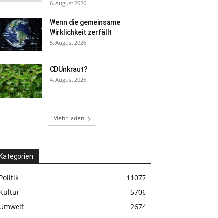
6. August 2026
Wenn die gemeinsame
Wirklichkeit zerfällt
5. August 2026
CDUnkraut?
4. August 2026
Mehr laden
Kategorien
Politik
11077
Kultur
5706
Umwelt
2674