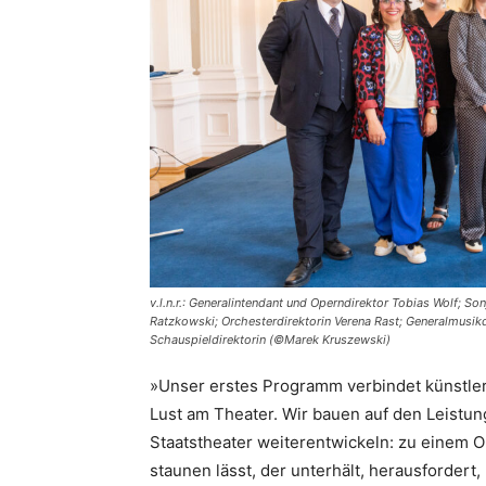
v.l.n.r.: Generalintendant und Operndirektor Tobias Wolf; S
Ratzkowski; Orchesterdirektorin Verena Rast; Generalmusikdi
Schauspieldirektorin (©
Marek Kruszewski
)
»Unser erstes Programm verbindet künstler
Lust am Theater. Wir bauen auf den Leistu
Staatstheater weiterentwickeln: zu einem Or
staunen lässt, der unterhält, herausfordert