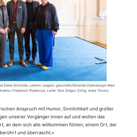
onja Elena Schröder, Leiterin Junges!; geschäftsführende Dramaturgin Maxi
rektor Friederich Praetorius; Leiter Tanz Gregor Zöllig; Antje Thoms,
ischen Anspruch mit Humor, Sinnlichkeit und großer
ngen unserer Vorgänger:innen auf und wollen das
t, an dem sich alle willkommen fühlen; einem Ort, der
, berührt und überrascht.«