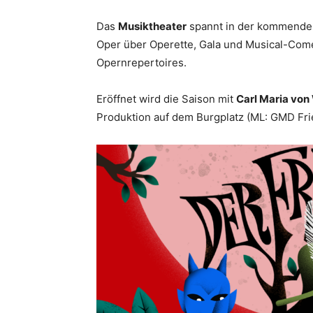
Das
Musiktheater
spannt in der kommenden
Oper über Operette, Gala und Musical-Come
Opernrepertoires.
Eröffnet wird die Saison mit
Carl Maria von
Produktion auf dem Burgplatz (ML: GMD Fried