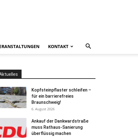
ERANSTALTUNGEN
KONTAKT
Aktuelles
Kopfsteinpflaster schleifen –
für ein barrierefreies
Braunschweig!
6. August 2026
Ankauf der Dankwardstraße
muss Rathaus-Sanierung
überflüssig machen