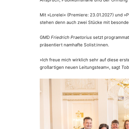
Mit »Lorelei« (Premiere: 23.01.2027) und »
stehen denn auch zwei Stücke mit beson
GMD
Friedrich Praetorius
setzt programmat
präsentiert namhafte Solist:innen.
»Ich freue mich wirklich sehr auf diese ers
großartigen neuen Leitungsteam«, sagt
Tob