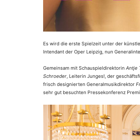
Es wird die erste Spielzeit unter der künst
Intendant der Oper Leipzig, nun Generalint
Gemeinsam mit Schauspieldirektorin
Antje
Schroeder
, Leiterin Junges!, der geschäf
frisch designierten Generalmusikdirektor
F
sehr gut besuchten Pressekonferenz Prem