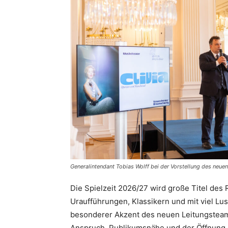
Generalintendant Tobias Wolff bei der Vorstellung des ne
Die Spielzeit 2026/27 wird große Titel de
Uraufführungen, Klassikern und mit viel Lu
besonderer Akzent des neuen Leitungsteams
Anspruch, Publikumsnähe und der Öffnung d