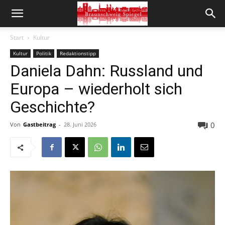
Start
Kultur
Kultur
Politik
Redaktionstipp
Daniela Dahn: Russland und
Europa – wiederholt sich
Geschichte?
0
Von
Gastbeitrag
-
28. Juni 2026