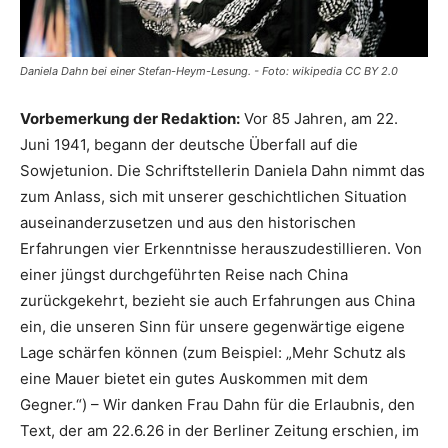
Daniela Dahn bei einer Stefan-Heym-Lesung. - Foto: wikipedia CC BY 2.0
Vorbemerkung der Redaktion:
Vor 85 Jahren, am 22.
Juni 1941, begann der deutsche Überfall auf die
Sowjetunion. Die Schriftstellerin Daniela Dahn nimmt das
zum Anlass, sich mit unserer geschichtlichen Situation
auseinanderzusetzen und aus den historischen
Erfahrungen vier Erkenntnisse herauszudestillieren. Von
einer jüngst durchgeführten Reise nach China
zurückgekehrt, bezieht sie auch Erfahrungen aus China
ein, die unseren Sinn für unsere gegenwärtige eigene
Lage schärfen können (zum Beispiel: „Mehr Schutz als
eine Mauer bietet ein gutes Auskommen mit dem
Gegner.“) – Wir danken Frau Dahn für die Erlaubnis, den
Text, der am 22.6.26 in der Berliner Zeitung erschien, im