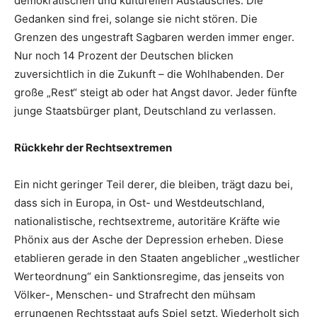
demokratischen und kulturellen Austausches. Die
Gedanken sind frei, solange sie nicht stören. Die
Grenzen des ungestraft Sagbaren werden immer enger.
Nur noch 14 Prozent der Deutschen blicken
zuversichtlich in die Zukunft – die Wohlhabenden. Der
große „Rest“ steigt ab oder hat Angst davor. Jeder fünfte
junge Staatsbürger plant, Deutschland zu verlassen.
Rückkehr der Rechtsextremen
Ein nicht geringer Teil derer, die bleiben, trägt dazu bei,
dass sich in Europa, in Ost- und Westdeutschland,
nationalistische, rechtsextreme, autoritäre Kräfte wie
Phönix aus der Asche der Depression erheben. Diese
etablieren gerade in den Staaten angeblicher „westlicher
Werteordnung“ ein Sanktionsregime, das jenseits von
Völker-, Menschen- und Strafrecht den mühsam
errungenen Rechtsstaat aufs Spiel setzt. Wiederholt sich