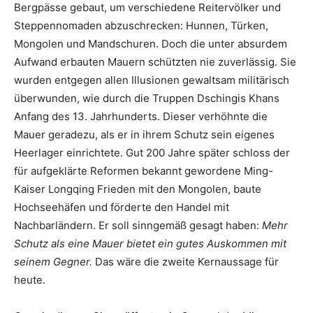
Bergpässe gebaut, um verschiedene Reitervölker und
Steppennomaden abzuschrecken: Hunnen, Türken,
Mongolen und Mandschuren. Doch die unter absurdem
Aufwand erbauten Mauern schützten nie zuverlässig. Sie
wurden entgegen allen Illusionen gewaltsam militärisch
überwunden, wie durch die Truppen Dschingis Khans
Anfang des 13. Jahrhunderts. Dieser verhöhnte die
Mauer geradezu, als er in ihrem Schutz sein eigenes
Heerlager einrichtete. Gut 200 Jahre später schloss der
für aufgeklärte Reformen bekannt gewordene Ming-
Kaiser Longqing Frieden mit den Mongolen, baute
Hochseehäfen und förderte den Handel mit
Nachbarländern. Er soll sinngemäß gesagt haben:
Mehr
Schutz als eine Mauer bietet ein gutes Auskommen mit
seinem Gegner.
Das wäre die zweite Kernaussage für
heute.