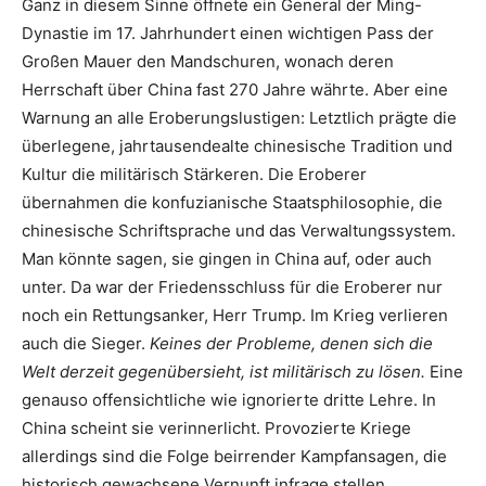
Ganz in diesem Sinne öffnete ein General der Ming-
Dynastie im 17. Jahrhundert einen wichtigen Pass der
Großen Mauer den Mandschuren, wonach deren
Herrschaft über China fast 270 Jahre währte. Aber eine
Warnung an alle Eroberungslustigen: Letztlich prägte die
überlegene, jahrtausendealte chinesische Tradition und
Kultur die militärisch Stärkeren. Die Eroberer
übernahmen die konfuzianische Staatsphilosophie, die
chinesische Schriftsprache und das Verwaltungssystem.
Man könnte sagen, sie gingen in China auf, oder auch
unter. Da war der Friedensschluss für die Eroberer nur
noch ein Rettungsanker, Herr Trump. Im Krieg verlieren
auch die Sieger.
Keines der Probleme, denen sich die
Welt derzeit gegenübersieht, ist militärisch zu lösen.
Eine
genauso offensichtliche wie ignorierte dritte Lehre. In
China scheint sie verinnerlicht. Provozierte Kriege
allerdings sind die Folge beirrender Kampfansagen, die
historisch gewachsene Vernunft infrage stellen.