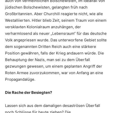
auch von vermeintlichen Bolschewisten, im Idealfall von
jüdischen Bolschewisten, gelangten früh nach
Großbritannien. Aber Churchill reagierte nicht, wie alle
Westalliierten. Hitler blieb Zeit, seinem Traum von einem
versklavten Kolonialraum anzuhängen, der
verharmlosend als neuer „Lebensraum“ für das deutsche
Volk angepriesen wurde. Das unterworfene Gebiet sollte
dem sogenannten Dritten Reich auch eine stärkere
Position gewähren, falls der Krieg andauern würde. Die
Behauptung der Nazis, man sei zu dem Überfall
gezwungen gewesen, um einem geplanten Angriff der
Roten Armee zuvorzukommen, war von Anfang an eine
Propagandalüge.
Die Rache der Besiegten?
Lassen sich aus dem damaligen desaströsen Überfall
noch Schlüsse für heute ziehen? Die