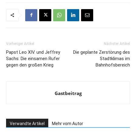
Vorheriger Artikel
Nächster Artikel
Papst Leo XIV. und Jeffrey
Die geplante Zerstörung des
Sachs: Die einsamen Rufer
Stadtklimas im
gegen den großen Krieg
Bahnhofsbereich
Gastbeitrag
Verwandte Artikel
Mehr vom Autor