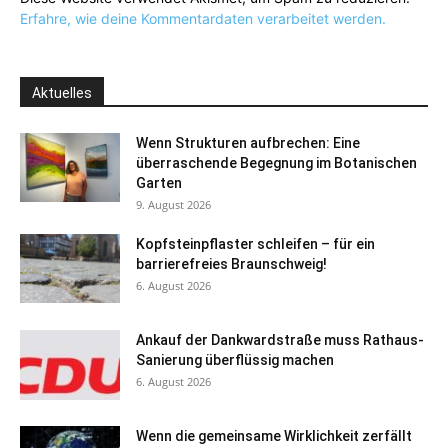
Erfahre, wie deine Kommentardaten verarbeitet werden.
Aktuelles
Wenn Strukturen aufbrechen: Eine
überraschende Begegnung im Botanischen
Garten
9. August 2026
Kopfsteinpflaster schleifen – für ein
barrierefreies Braunschweig!
6. August 2026
Ankauf der Dankwardstraße muss Rathaus-
Sanierung überflüssig machen
6. August 2026
Wenn die gemeinsame Wirklichkeit zerfällt