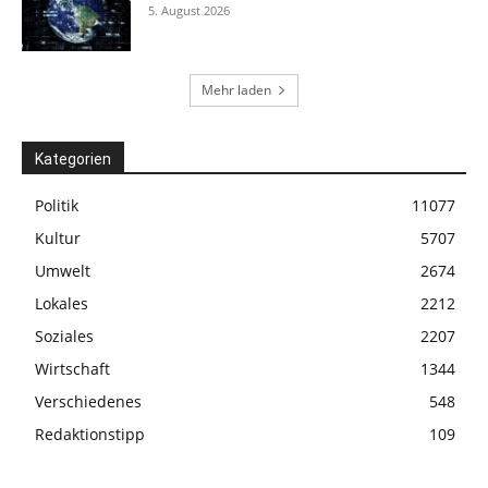
5. August 2026
Mehr laden
Kategorien
Politik
11077
Kultur
5707
Umwelt
2674
Lokales
2212
Soziales
2207
Wirtschaft
1344
Verschiedenes
548
Redaktionstipp
109