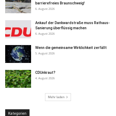
barrierefreies Braunschweig!
6. August 2026
Ankauf der Dankwardstraße muss Rathaus-
Sanierung überflüssig machen
6. August 2026
Wenn die gemeinsame Wirklichkeit zerfällt
5. August 2026
CDUnkraut?
4. August 2026
Mehr laden
Kategorien