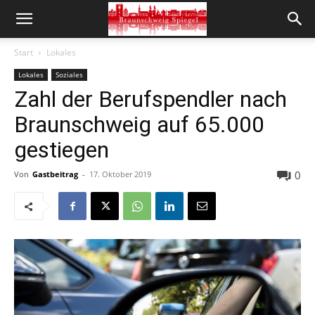
Start
Lokales
Lokales
Soziales
Zahl der Berufspendler nach
Braunschweig auf 65.000
gestiegen
0
Von
Gastbeitrag
-
17. Oktober 2019