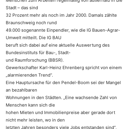
Menschen zum Arbeiten regelmäßig von außerhalb in die
Stadt – das sind
32 Prozent mehr als noch im Jahr 2000. Damals zählte
Braunschweig noch rund
49.000 sogenannte Einpendler, wie die IG Bauen-Agrar-
Umwelt mitteilt. Die IG BAU
beruft sich dabei auf eine aktuelle Auswertung des
Bundesinstituts für Bau-, Stadt-
und Raumforschung (BBSR).
Gewerkschafter Karl-Heinz Ehrenberg spricht von einem
„alarmierenden Trend“.
Eine Hauptursache für den Pendel-Boom sei der Mangel
an bezahlbaren
Wohnungen in den Städten. „Eine wachsende Zahl von
Menschen kann sich die
hohen Mieten und Immobilienpreise aber gerade dort
nicht mehr leisten, wo in den
letzten Jahren besonders viele Jobs entstanden sind“,