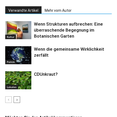
Verwandte Artikel
Mehr vom Autor
Wenn Strukturen aufbrechen: Eine
überraschende Begegnung im
Botanischen Garten
Kultur
Wenn die gemeinsame Wirklichkeit
zerfällt
Politik
CDUnkraut?
Lokales