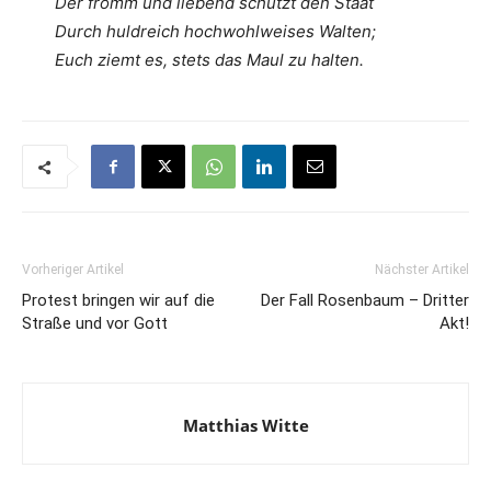
Der fromm und liebend schützt den Staat
Durch huldreich hochwohlweises Walten;
Euch ziemt es, stets das Maul zu halten.
Vorheriger Artikel
Nächster Artikel
Protest bringen wir auf die
Der Fall Rosenbaum – Dritter
Straße und vor Gott
Akt!
Matthias Witte