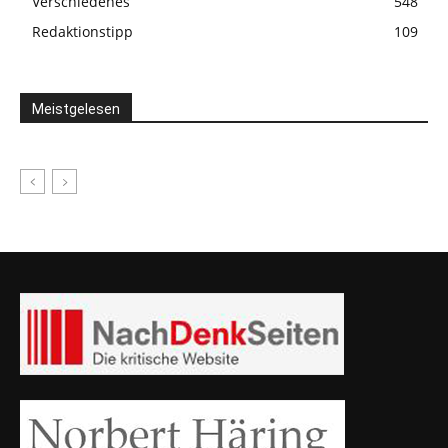
Verschiedenes
548
Redaktionstipp
109
Meistgelesen