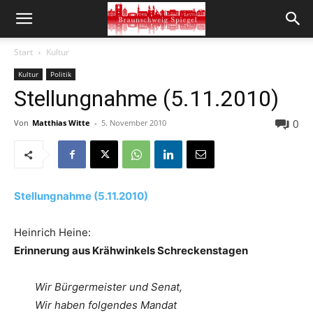
Start
Kultur
Kultur
Politik
Stellungnahme (5.11.2010)
0
Von
Matthias Witte
-
5. November 2010
Stellungnahme (5.11.2010)
Heinrich Heine:
Erinnerung aus Krähwinkels Schreckenstagen
Wir Bürgermeister und Senat,
Wir haben folgendes Mandat