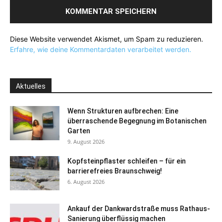
Diese Website verwendet Akismet, um Spam zu reduzieren.
Erfahre, wie deine Kommentardaten verarbeitet werden.
Aktuelles
Wenn Strukturen aufbrechen: Eine
überraschende Begegnung im Botanischen
Garten
9. August 2026
Kopfsteinpflaster schleifen – für ein
barrierefreies Braunschweig!
6. August 2026
Ankauf der Dankwardstraße muss Rathaus-
Sanierung überflüssig machen