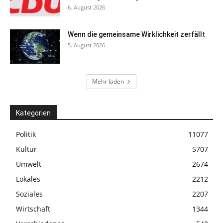
6. August 2026
Wenn die gemeinsame Wirklichkeit zerfällt
5. August 2026
Mehr laden
Kategorien
Politik
11077
Kultur
5707
Umwelt
2674
Lokales
2212
Soziales
2207
Wirtschaft
1344