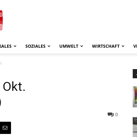
KALES
SOZIALES
UMWELT
WIRTSCHAFT
V
n)
 Okt.
)
0