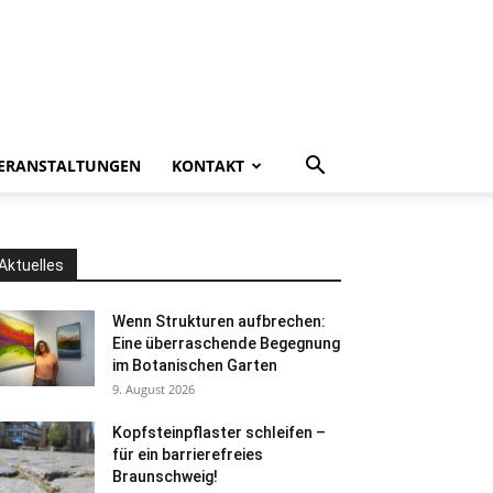
ERANSTALTUNGEN
KONTAKT
Aktuelles
Wenn Strukturen aufbrechen:
Eine überraschende Begegnung
im Botanischen Garten
9. August 2026
Kopfsteinpflaster schleifen –
für ein barrierefreies
Braunschweig!