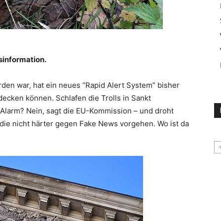
information.
den war, hat ein neues “Rapid Alert System” bisher
ecken können. Schlafen die Trolls in Sankt
er Alarm? Nein, sagt die EU-Kommission – und droht
ie nicht härter gegen Fake News vorgehen. Wo ist da