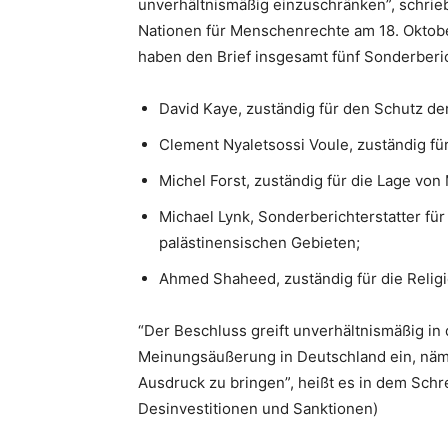
unverhältnismäßig einzuschränken”, schri
Nationen für Menschenrechte am 18. Oktob
haben den Brief insgesamt fünf Sonderberic
David Kaye, zuständig für den Schutz de
Clement Nyaletsossi Voule, zuständig fü
Michel Forst, zuständig für die Lage vo
Michael Lynk, Sonderberichterstatter fü
palästinensischen Gebieten;
Ahmed Shaheed, zuständig für die Religi
“Der Beschluss greift unverhältnismäßig in
Meinungsäußerung in Deutschland ein, nä
Ausdruck zu bringen”, heißt es in dem Schre
Desinvestitionen und Sanktionen)