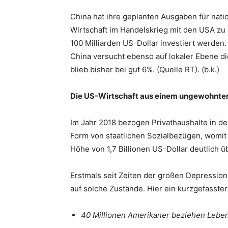
China hat ihre geplanten Ausgaben für natio
Wirtschaft im Handelskrieg mit den USA zu
100 Milliarden US-Dollar investiert werden. 
China versucht ebenso auf lokaler Ebene d
blieb bisher bei gut 6%. (Quelle RT). (b.k.)
Die US-Wirtschaft aus einem ungewohnten
Im Jahr 2018 bezogen Privathaushalte in den
Form von staatlichen Sozialbezügen, womit
Höhe von 1,7 Billionen US-Dollar deutlich 
Erstmals seit Zeiten der großen Depression
auf solche Zustände. Hier ein kurzgefasster
40 Millionen Amerikaner beziehen Lebe