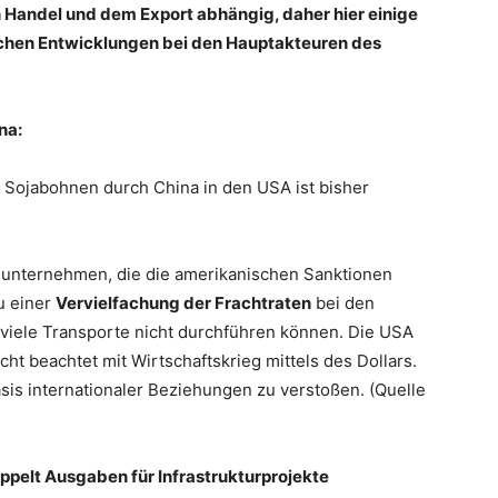
n Handel und dem Export abhängig, daher hier einige
ichen Entwicklungen bei den Hauptakteuren des
na:
Sojabohnen durch China in den USA ist bisher
sunternehmen, die die amerikanischen Sanktionen
u einer
Vervielfachung der Frachtraten
bei den
e viele Transporte nicht durchführen können. Die USA
cht beachtet mit Wirtschaftskrieg mittels des Dollars.
asis internationaler Beziehungen zu verstoßen. (Quelle
pelt Ausgaben für Infrastrukturprojekte