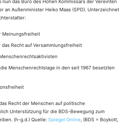
eb nun das Büro des Hohen Kommissars der Vereinten
er an Außenminister Heiko Maas (SPD). Unterzeichnet
hterstatter:
r Meinungsfreiheit
r das Recht auf Versammlungsfreiheit
n Menschenrechtsaktivisten
r die Menschenrechtslage in den seit 1967 besetzten
onsfreiheit
 das Recht der Menschen auf politische
mlich Unterstützung für die BDS-Bewegung zum
iben. (h-g.d.) Quelle:
Spiegel Online
, (BDS = Boykott,