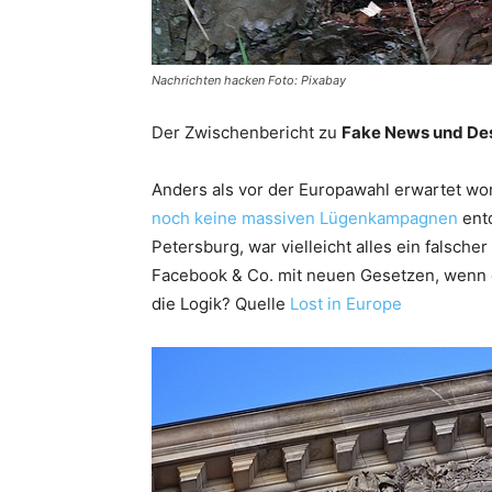
Nachrichten hacken Foto: Pixabay
Der Zwischenbericht zu
Fake News und Des
Anders als vor der Europawahl erwartet wor
noch keine massiven Lügenkampagnen
entd
Petersburg, war vielleicht alles ein falsch
Facebook & Co. mit neuen Gesetzen, wenn d
die Logik? Quelle
Lost in Europe