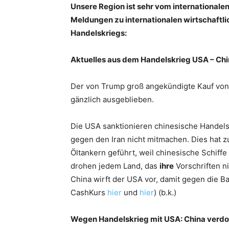
Unsere Region ist sehr vom internationale
Meldungen zu internationalen wirtschaftl
Handelskriegs:
Aktuelles aus dem Handelskrieg USA – Chi
Der von Trump groß angekündigte Kauf von 
gänzlich ausgeblieben.
Die USA sanktionieren chinesische Handel
gegen den Iran nicht mitmachen. Dies hat z
Öltankern geführt, weil chinesische Schiff
drohen jedem Land, das
ihre
Vorschriften ni
China wirft der USA vor, damit gegen die B
CashKurs
hier
und
hier
) (b.k.)
Wegen Handelskrieg mit USA: China verdop