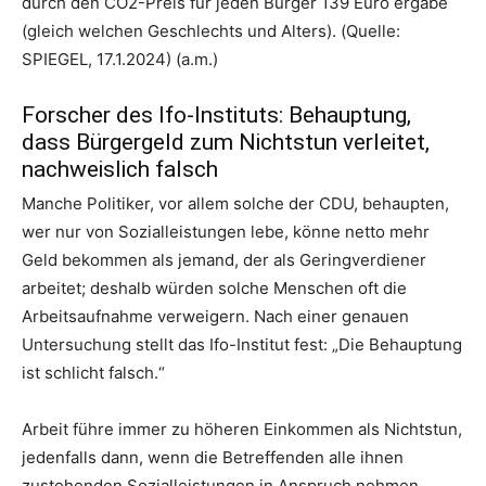
durch den CO2-Preis für jeden Bürger 139 Euro ergäbe
(gleich welchen Geschlechts und Alters). (Quelle:
SPIEGEL, 17.1.2024) (a.m.)
Forscher des Ifo-Instituts: Behauptung,
dass Bürgergeld zum Nichtstun verleitet,
nachweislich falsch
Manche Politiker, vor allem solche der CDU, behaupten,
wer nur von Sozialleistungen lebe, könne netto mehr
Geld bekommen als jemand, der als Geringverdiener
arbeitet; deshalb würden solche Menschen oft die
Arbeitsaufnahme verweigern. Nach einer genauen
Untersuchung stellt das Ifo-Institut fest: „Die Behauptung
ist schlicht falsch.“
Arbeit führe immer zu höheren Einkommen als Nichtstun,
jedenfalls dann, wenn die Betreffenden alle ihnen
zustehenden Sozialleistungen in Anspruch nehmen.