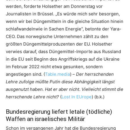
werden, forderte Holsether am Donnerstag vor
Journalisten in Brüssel. „Es würde mich sehr besorgen,
wenn wir bei Düngemitteln in die gleiche Situation hinein
schlafwandelnwie in Sachen Energie“, betonte der Yara-
CEO. Das norwegische Unternehmen zählt zu den
größten Düngemittelproduzenten der EU. Holsether
verwies darauf, dass Düngemittel-Importe aus Russland
in die EU seit Beginn des Angriffskriegs auf die Ukraine
im Februar 2022 nicht etwa gesunken, sondern
angestiegen sind. (
Table.media
) –
Der herrschenden
Lehre zufolge müßte Putin diese Abhängigkeit längst
ausgenutzt haben. Hat er aber nicht
.
Vielleicht stimmt die
herrschende Lehre nicht?
(
Lost In EUrope
) (b.k.)
Bundesregierung liefert letale (tödliche)
Waffen an israelisches Militär
Schon im vergangenen Jahr hat die Bundesregierung