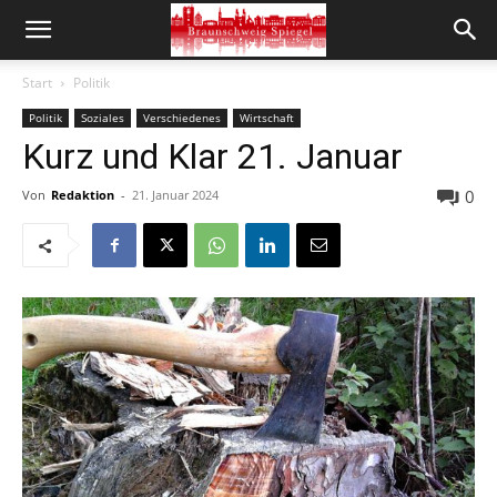
Start
Politik
Politik
Soziales
Verschiedenes
Wirtschaft
Kurz und Klar 21. Januar
0
Von
Redaktion
-
21. Januar 2024