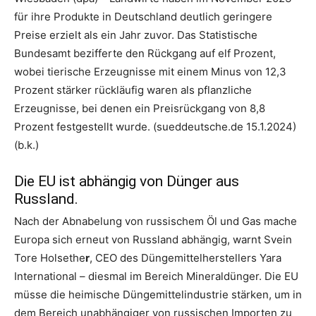
für ihre Produkte in Deutschland deutlich geringere
Preise erzielt als ein Jahr zuvor. Das Statistische
Bundesamt bezifferte den Rückgang auf elf Prozent,
wobei tierische Erzeugnisse mit einem Minus von 12,3
Prozent stärker rückläufig waren als pflanzliche
Erzeugnisse, bei denen ein Preisrückgang von 8,8
Prozent festgestellt wurde. (sueddeutsche.de 15.1.2024)
(b.k.)
Die EU ist abhängig von Dünger aus
Russland.
Nach der Abnabelung von russischem Öl und Gas mache
Europa sich erneut von Russland abhängig, warnt Svein
Tore Holsethe
r
, CEO des Düngemittelherstellers Yara
International – diesmal im Bereich Mineraldünger. Die EU
müsse die heimische Düngemittelindustrie stärken, um in
dem Bereich unabhängiger von russischen Importen zu