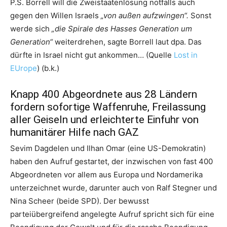
P.S. Borrell will die Zweistaatenlösung notfalls auch
gegen den Willen Israels
„von außen aufzwingen“.
Sonst
werde sich
„die Spirale des Hasses Generation um
Generation“
weiterdrehen, sagte Borrell laut dpa. Das
dürfte in Israel nicht gut ankommen… (Quelle
Lost in
EUrope
) (b.k.)
Knapp 400 Abgeordnete aus 28 Ländern
fordern sofortige Waffenruhe, Freilassung
aller Geiseln und erleichterte Einfuhr von
humanitärer Hilfe nach GAZ
Sevim Dagdelen und Ilhan Omar (eine US-Demokratin)
haben den Aufruf gestartet, der inzwischen von fast 400
Abgeordneten vor allem aus Europa und Nordamerika
unterzeichnet wurde, darunter auch von Ralf Stegner und
Nina Scheer (beide SPD). Der bewusst
parteiübergreifend angelegte Aufruf spricht sich für eine