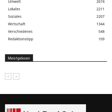
Umwelt
2674
Lokales
2211
Soziales
2207
Wirtschaft
1344
Verschiedenes
548
Redaktionstipp
109
Meistgelesen