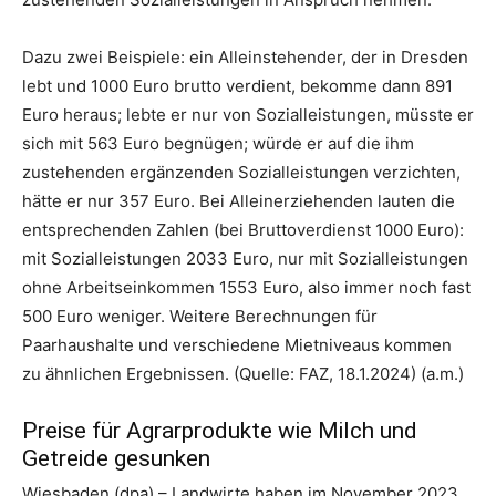
Dazu zwei Beispiele: ein Alleinstehender, der in Dresden
lebt und 1000 Euro brutto verdient, bekomme dann 891
Euro heraus; lebte er nur von Sozialleistungen, müsste er
sich mit 563 Euro begnügen; würde er auf die ihm
zustehenden ergänzenden Sozialleistungen verzichten,
hätte er nur 357 Euro. Bei Alleinerziehenden lauten die
entsprechenden Zahlen (bei Bruttoverdienst 1000 Euro):
mit Sozialleistungen 2033 Euro, nur mit Sozialleistungen
ohne Arbeitseinkommen 1553 Euro, also immer noch fast
500 Euro weniger. Weitere Berechnungen für
Paarhaushalte und verschiedene Mietniveaus kommen
zu ähnlichen Ergebnissen. (Quelle: FAZ, 18.1.2024) (a.m.)
Preise für Agrarprodukte wie Milch und
Getreide gesunken
Wiesbaden (dpa) – Landwirte haben im November 2023