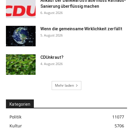
Ankauf der Dankwardstraße muss Rathaus-
Sanierung überflüssig machen
6. August 2026
Wenn die gemeinsame Wirklichkeit zerfällt
5. August 2026
CDUnkraut?
4. August 2026
Mehr laden
Kategorien
Politik
11077
Kultur
5706