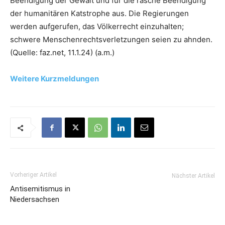
Beendigung der Gewalt und für die rasche Beendigung
der humanitären Katstrophe aus. Die Regierungen
werden aufgerufen, das Völkerrecht einzuhalten;
schwere Menschenrechtsverletzungen seien zu ahnden.
(Quelle: faz.net, 11.1.24) (a.m.)
Weitere Kurzmeldungen
Vorheriger Artikel
Nächster Artikel
Antisemitismus in
Niedersachsen