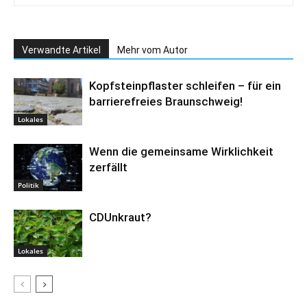
Verwandte Artikel
Mehr vom Autor
Kopfsteinpflaster schleifen – für ein
barrierefreies Braunschweig!
Lokales
Wenn die gemeinsame Wirklichkeit
zerfällt
Politik
CDUnkraut?
Lokales