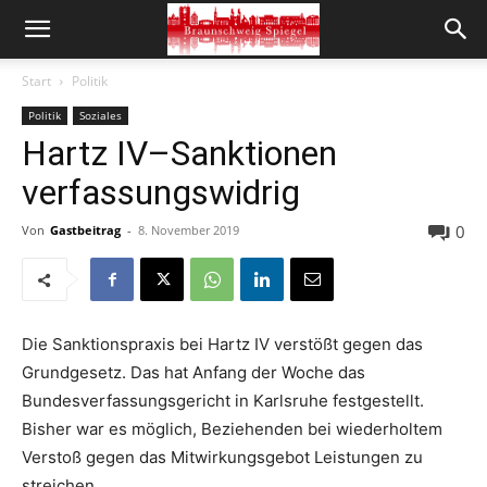
Start
Politik
Politik
Soziales
Hartz IV–Sanktionen
verfassungswidrig
0
Von
Gastbeitrag
-
8. November 2019
Die Sanktionspraxis bei Hartz IV verstößt gegen das
Grundgesetz. Das hat Anfang der Woche das
Bundesverfassungsgericht in Karlsruhe festgestellt.
Bisher war es möglich, Beziehenden bei wiederholtem
Verstoß gegen das Mitwirkungsgebot Leistungen zu
streichen.