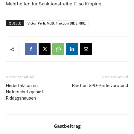
Mehrheiten für Sanktionsfreiheit“, so Kipping.
QUELLE
Victor Perli, MdB, Fraktion DIE LINKE.
Vorheriger Artikel
Nächster Artikel
Herbstaktion im
Brief an SPD-Parteivorstand
Naturschutzgebiet
Riddagshausen
Gastbeitrag