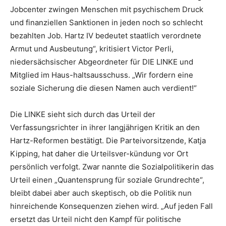
Jobcenter zwingen Menschen mit psychischem Druck
und finanziellen Sanktionen in jeden noch so schlecht
bezahlten Job. Hartz IV bedeutet staatlich verordnete
Armut und Ausbeutung“, kritisiert Victor Perli,
niedersächsischer Abgeordneter für DIE LINKE und
Mitglied im Haus-haltsausschuss. „Wir fordern eine
soziale Sicherung die diesen Namen auch verdient!“
Die LINKE sieht sich durch das Urteil der
Verfassungsrichter in ihrer langjährigen Kritik an den
Hartz-Reformen bestätigt. Die Parteivorsitzende, Katja
Kipping, hat daher die Urteilsver-kündung vor Ort
persönlich verfolgt. Zwar nannte die Sozialpolitikerin das
Urteil einen „Quantensprung für soziale Grundrechte“,
bleibt dabei aber auch skeptisch, ob die Politik nun
hinreichende Konsequenzen ziehen wird. „Auf jeden Fall
ersetzt das Urteil nicht den Kampf für politische