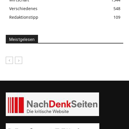
Verschiedenes
548
Redaktionstipp
109
Meistgelesen