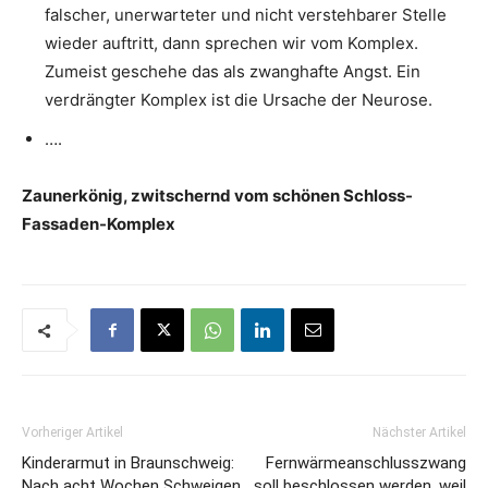
falscher, unerwarteter und nicht verstehbarer Stelle
wieder auftritt, dann sprechen wir vom Komplex.
Zumeist geschehe das als zwanghafte Angst. Ein
verdrängter Komplex ist die Ursache der Neurose.
….
Zaunerkönig, zwitschernd vom schönen Schloss-
Fassaden-Komplex
Vorheriger Artikel
Nächster Artikel
Kinderarmut in Braunschweig:
Fernwärmeanschlusszwang
Nach acht Wochen Schweigen
soll beschlossen werden, weil