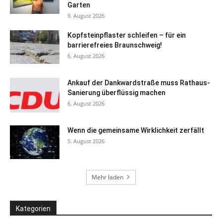
Garten
9. August 2026
Kopfsteinpflaster schleifen – für ein
barrierefreies Braunschweig!
6. August 2026
Ankauf der Dankwardstraße muss Rathaus-
Sanierung überflüssig machen
6. August 2026
Wenn die gemeinsame Wirklichkeit zerfällt
5. August 2026
Mehr laden
Kategorien