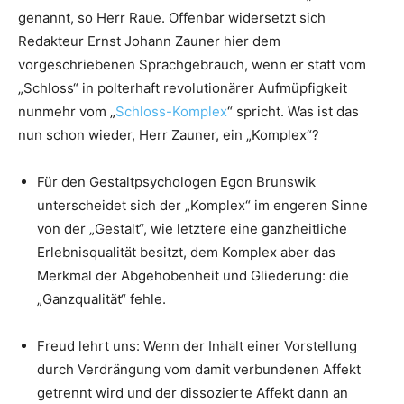
genannt, so Herr Raue. Offenbar widersetzt sich
Redakteur Ernst Johann Zauner hier dem
vorgeschriebenen Sprachgebrauch, wenn er statt vom
„Schloss“ in polterhaft revolutionärer Aufmüpfigkeit
nunmehr vom „
Schloss-Komplex
“ spricht. Was ist das
nun schon wieder, Herr Zauner, ein „Komplex“?
Für den Gestaltpsychologen Egon Brunswik
unterscheidet sich der „Komplex“ im engeren Sinne
von der „Gestalt“, wie letztere eine ganzheitliche
Erlebnisqualität besitzt, dem Komplex aber das
Merkmal der Abgehobenheit und Gliederung: die
„Ganzqualität“ fehle.
Freud lehrt uns: Wenn der Inhalt einer Vorstellung
durch Verdrängung vom damit verbundenen Affekt
getrennt wird und der dissozierte Affekt dann an