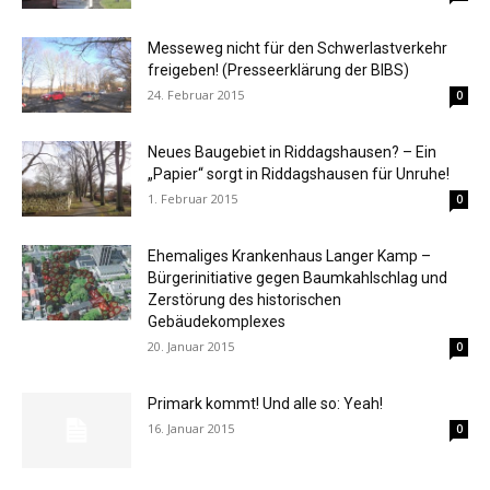
Messeweg nicht für den Schwerlastverkehr
freigeben! (Presseerklärung der BIBS)
24. Februar 2015
0
Neues Baugebiet in Riddagshausen? – Ein
„Papier“ sorgt in Riddagshausen für Unruhe!
1. Februar 2015
0
Ehemaliges Krankenhaus Langer Kamp –
Bürgerinitiative gegen Baumkahlschlag und
Zerstörung des historischen
Gebäudekomplexes
20. Januar 2015
0
Primark kommt! Und alle so: Yeah!
16. Januar 2015
0