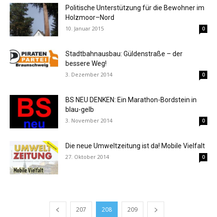
Politische Unterstützung für die Bewohner im
Holzmoor–Nord
10. Januar 2015
0
Stadtbahnausbau: Güldenstraße – der
bessere Weg!
3. Dezember 2014
0
BS NEU DENKEN: Ein Marathon-Bordstein in
blau-gelb
3. November 2014
0
Die neue Umweltzeitung ist da! Mobile Vielfalt
27. Oktober 2014
0
207
208
209