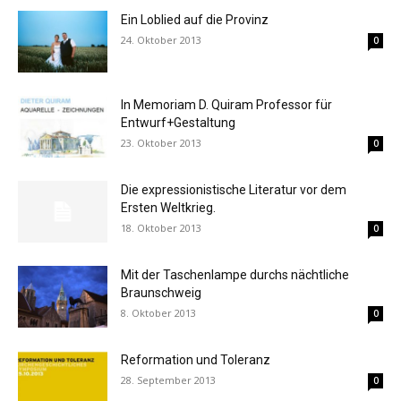
Ein Loblied auf die Provinz
24. Oktober 2013
0
In Memoriam D. Quiram Professor für
Entwurf+Gestaltung
23. Oktober 2013
0
Die expressionistische Literatur vor dem
Ersten Weltkrieg.
18. Oktober 2013
0
Mit der Taschenlampe durchs nächtliche
Braunschweig
8. Oktober 2013
0
Reformation und Toleranz
28. September 2013
0