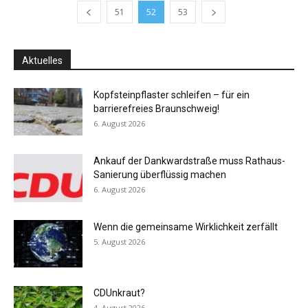
51
52
53
Aktuelles
Kopfsteinpflaster schleifen – für ein
barrierefreies Braunschweig!
6. August 2026
Ankauf der Dankwardstraße muss Rathaus-
Sanierung überflüssig machen
6. August 2026
Wenn die gemeinsame Wirklichkeit zerfällt
5. August 2026
CDUnkraut?
4. August 2026