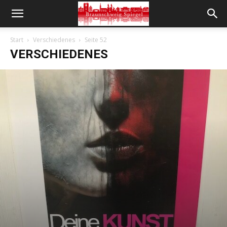
Start
Verschiedenes
Seite 52
VERSCHIEDENES