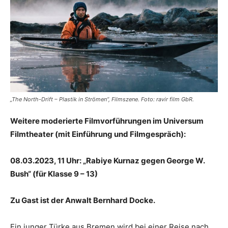
„The North-Drift – Plastik in Strömen“, Filmszene. Foto: ravir film GbR.
Weitere moderierte Filmvorführungen im Universum
Filmtheater (mit Einführung und Filmgespräch):
08.03.2023, 11 Uhr: „Rabiye Kurnaz gegen George W.
Bush“ (für Klasse 9 – 13)
Zu Gast ist der Anwalt Bernhard Docke.
Ein junger Türke aus Bremen wird bei einer Reise nach