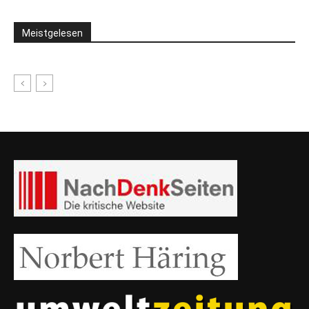
Meistgelesen