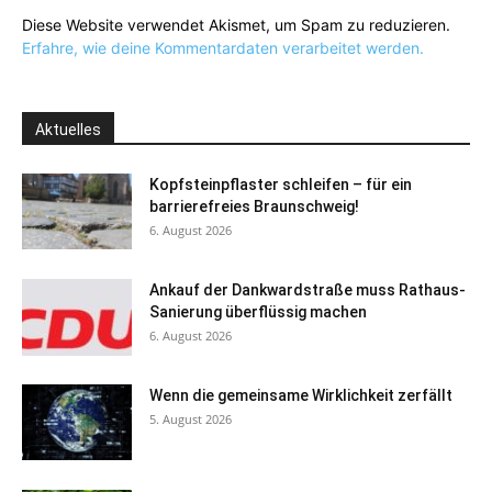
Diese Website verwendet Akismet, um Spam zu reduzieren.
Erfahre, wie deine Kommentardaten verarbeitet werden.
Aktuelles
Kopfsteinpflaster schleifen – für ein
barrierefreies Braunschweig!
6. August 2026
Ankauf der Dankwardstraße muss Rathaus-
Sanierung überflüssig machen
6. August 2026
Wenn die gemeinsame Wirklichkeit zerfällt
5. August 2026