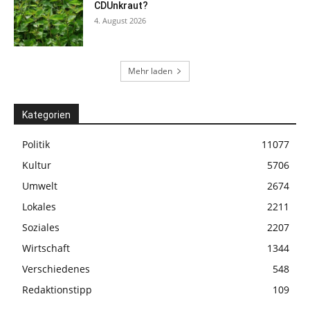
CDUnkraut?
4. August 2026
Mehr laden
Kategorien
Politik
11077
Kultur
5706
Umwelt
2674
Lokales
2211
Soziales
2207
Wirtschaft
1344
Verschiedenes
548
Redaktionstipp
109