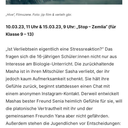
„Hive“, Filmszene. Foto: jip film & verleih gbr.
10.03.23, 11 Uhr & 15.03.23, 9 Uhr: „Stop – Zemlia“ (für
Klasse 9 – 13)
„Ist Verliebtsein eigentlich eine Stressreaktion?“ Das
fragen sich die 16-jährigen Schüler:innen nicht nur aus
Interesse am Biologie-Unterricht. Die zurückhaltende
Masha ist in ihren Mitschüler Sasha verliebt, der ihr
jedoch kaum Aufmerksamkeit schenkt. Sie hält ihre
Gefühle zurück, beginnt stattdessen einen Chat mit
einem anonymen Instagram-Kontakt. Derweil entwickelt
Mashas bester Freund Senia heimlich Gefühle für sie, will
die platonische Vertrautheit mit ihr und der
gemeinsamen Freundin Yana aber nicht gefährden.
Außerdem stehen die Jugendlichen vor Entscheidungen: