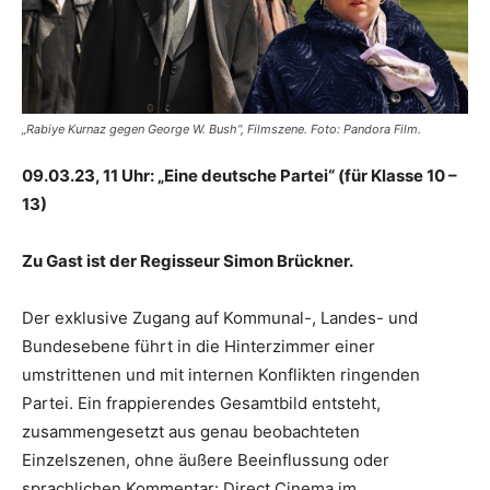
„Rabiye Kurnaz gegen George W. Bush“, Filmszene. Foto: Pandora Film.
09.03.23, 11 Uhr: „Eine deutsche Partei“ (für Klasse 10 –
13)
Zu Gast ist der Regisseur Simon Brückner.
Der exklusive Zugang auf Kommunal-, Landes- und
Bundesebene führt in die Hinterzimmer einer
umstrittenen und mit internen Konflikten ringenden
Partei. Ein frappierendes Gesamtbild entsteht,
zusammengesetzt aus genau beobachteten
Einzelszenen, ohne äußere Beeinflussung oder
sprachlichen Kommentar: Direct Cinema im