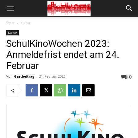
Start
Kultur
Kultur
SchulKinoWochen 2023:
Anmeldefrist endet am 24.
Februar
0
Von
Gastbeitrag
-
21. Februar 2023