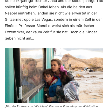
Seine 16-jährige Tochter Anita und der siebenjährige Tito
sollen künftig beim Onkel leben. Als die beiden aus
Neapel eintreffen, landen sie nicht wie erwartet in der
Glitzermetropole Las Vegas, sondern in einem Zelt in der
Einöde. Professor Biondi erweist sich als mürrischer
Exzentriker, der kaum Zeit für sie hat. Doch die Kinder
geben nicht auf…
„Tito, der Professor und die Aliens“, Filmszene. Foto: eksystent distribution