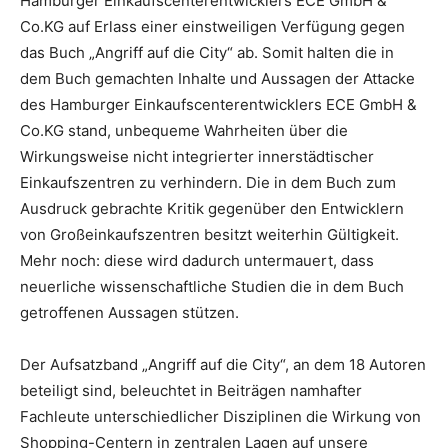
Hamburger Einkaufscenterentwicklers ECE GmbH &
Co.KG auf Erlass einer einstweiligen Verfügung gegen
das Buch „Angriff auf die City“ ab. Somit halten die in
dem Buch gemachten Inhalte und Aussagen der Attacke
des Hamburger Einkaufscenterentwicklers ECE GmbH &
Co.KG stand, unbequeme Wahrheiten über die
Wirkungsweise nicht integrierter innerstädtischer
Einkaufszentren zu verhindern. Die in dem Buch zum
Ausdruck gebrachte Kritik gegenüber den Entwicklern
von Großeinkaufszentren besitzt weiterhin Gültigkeit.
Mehr noch: diese wird dadurch untermauert, dass
neuerliche wissenschaftliche Studien die in dem Buch
getroffenen Aussagen stützen.
Der Aufsatzband „Angriff auf die City“, an dem 18 Autoren
beteiligt sind, beleuchtet in Beiträgen namhafter
Fachleute unterschiedlicher Disziplinen die Wirkung von
Shopping-Centern in zentralen Lagen auf unsere