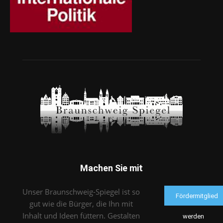
Machen Sie mit
Unser Braunschweig-Spiegel ist so
Fördermitglied
gut wie die Bürger, die Ihn mit
Inhalt und Ideen füttern. Gestalten
werden