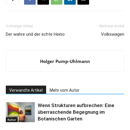
Vorheriger Artikel
Nächster Artikel
Der wahre und der echte Heino
Volkswagen
Holger Pump-Uhlmann
Verwandte Artikel
Mehr vom Autor
Wenn Strukturen aufbrechen: Eine
überraschende Begegnung im
Botanischen Garten
Kultur