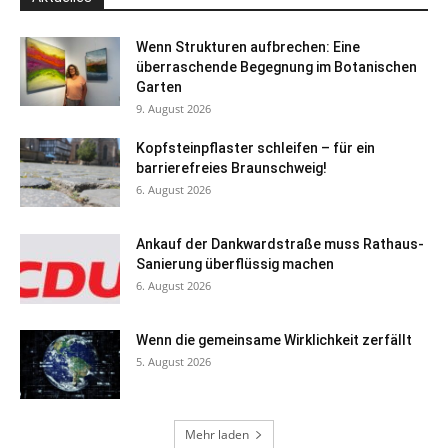
Wenn Strukturen aufbrechen: Eine
überraschende Begegnung im Botanischen
Garten
9. August 2026
Kopfsteinpflaster schleifen – für ein
barrierefreies Braunschweig!
6. August 2026
Ankauf der Dankwardstraße muss Rathaus-
Sanierung überflüssig machen
6. August 2026
Wenn die gemeinsame Wirklichkeit zerfällt
5. August 2026
Mehr laden