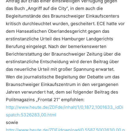
Antrag auf Erlaß einer einstweiligen Verfügung gegen
das Buch „Angriff auf die City“, in dem auch die
Begleitumstände des Braunschweiger Einkaufscenters
kritisch durchleuchtet wurden, gescheitert. ECE hatte vor
dem Hanseatischen Oberlandesgericht gegen das
erstinstanzliche Urteil des Hamburger Landgerichts
Berufung eingelegt. Nach der bemerkenswerten
Berichterstattung der Braunschweiger Zeitung über die
erstinstanzliche Entscheidung wird deren Beitrag über
das neuerliche Urteil mit großer Spannung erwartet.
Wen die journalistische Begleitung der Debatte um das
Braunschweiger Einkaufszentrum in den vergangenen
Jahren verwundert hat, dem sei folgender Beitrag des
Politmagazins „Frontal 21“ empfohlen:
http://www.heute.de/ZDFde/inhalt/1/0,1872,1001633_idDi
spatch:5326283,00.html
sowie
http://www.heute.de/ZDF/download/0,5587,5002630,00.p