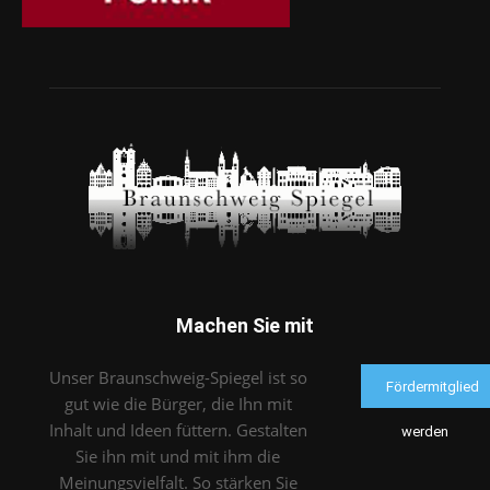
Machen Sie mit
Unser Braunschweig-Spiegel ist so
Fördermitglied
gut wie die Bürger, die Ihn mit
Inhalt und Ideen füttern. Gestalten
werden
Sie ihn mit und mit ihm die
Meinungsvielfalt. So stärken Sie