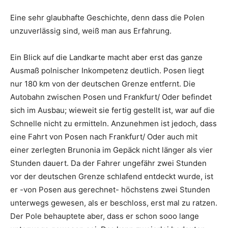
Eine sehr glaubhafte Geschichte, denn dass die Polen
unzuverlässig sind, weiß man aus Erfahrung.
Ein Blick auf die Landkarte macht aber erst das ganze
Ausmaß polnischer Inkompetenz deutlich. Posen liegt
nur 180 km von der deutschen Grenze entfernt. Die
Autobahn zwischen Posen und Frankfurt/ Oder befindet
sich im Ausbau; wieweit sie fertig gestellt ist, war auf die
Schnelle nicht zu ermitteln. Anzunehmen ist jedoch, dass
eine Fahrt von Posen nach Frankfurt/ Oder auch mit
einer zerlegten Brunonia im Gepäck nicht länger als vier
Stunden dauert. Da der Fahrer ungefähr zwei Stunden
vor der deutschen Grenze schlafend entdeckt wurde, ist
er -von Posen aus gerechnet- höchstens zwei Stunden
unterwegs gewesen, als er beschloss, erst mal zu ratzen.
Der Pole behauptete aber, dass er schon sooo lange