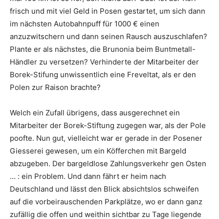
frisch und mit viel Geld in Posen gestartet, um sich dann
im nächsten Autobahnpuff für 1000 € einen
anzuzwitschern und dann seinen Rausch auszuschlafen?
Plante er als nächstes, die Brunonia beim Buntmetall-
Händler zu versetzen? Verhinderte der Mitarbeiter der
Borek-Stifung unwissentlich eine Freveltat, als er den
Polen zur Raison brachte?
Welch ein Zufall übrigens, dass ausgerechnet ein
Mitarbeiter der Borek-Stiftung zugegen war, als der Pole
poofte. Nun gut, vielleicht war er gerade in der Posener
Giesserei gewesen, um ein Köfferchen mit Bargeld
abzugeben. Der bargeldlose Zahlungsverkehr gen Osten
… : ein Problem. Und dann fährt er heim nach
Deutschland und lässt den Blick absichtslos schweifen
auf die vorbeirauschenden Parkplätze, wo er dann ganz
zufällig die offen und weithin sichtbar zu Tage liegende