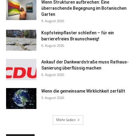
Wenn Strukturen aufbrechen: Eine
überraschende Begegnung im Botanischen
Garten
9. August 2026
Kopfsteinpflaster schleifen – für ein
barrierefreies Braunschweig!
6. August 2026
Ankauf der Dankwardstraße muss Rathaus-
Sanierung überflüssig machen
6. August 2026
Wenn die gemeinsame Wirklichkeit zerfällt
5. August 2026
Mehr laden