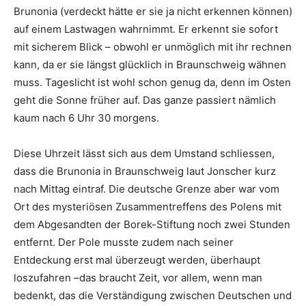
Brunonia (verdeckt hätte er sie ja nicht erkennen können)
auf einem Lastwagen wahrnimmt. Er erkennt sie sofort
mit sicherem Blick – obwohl er unmöglich mit ihr rechnen
kann, da er sie längst glücklich in Braunschweig wähnen
muss. Tageslicht ist wohl schon genug da, denn im Osten
geht die Sonne früher auf. Das ganze passiert nämlich
kaum nach 6 Uhr 30 morgens.
Diese Uhrzeit lässt sich aus dem Umstand schliessen,
dass die Brunonia in Braunschweig laut Jonscher kurz
nach Mittag eintraf. Die deutsche Grenze aber war vom
Ort des mysteriösen Zusammentreffens des Polens mit
dem Abgesandten der Borek-Stiftung noch zwei Stunden
entfernt. Der Pole musste zudem nach seiner
Entdeckung erst mal überzeugt werden, überhaupt
loszufahren –das braucht Zeit, vor allem, wenn man
bedenkt, das die Verständigung zwischen Deutschen und