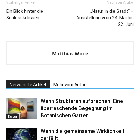
Vorheriger Artikel
Nächster Artikel
Ein Blick hinter die
„Natur in die Stadt“ –
Schlosskulissen
Ausstellung vom 24. Mai bis
22. Juni
Matthias Witte
Verwandte Artikel
Mehr vom Autor
Wenn Strukturen aufbrechen: Eine
überraschende Begegnung im
Botanischen Garten
Kultur
Wenn die gemeinsame Wirklichkeit
zerfällt