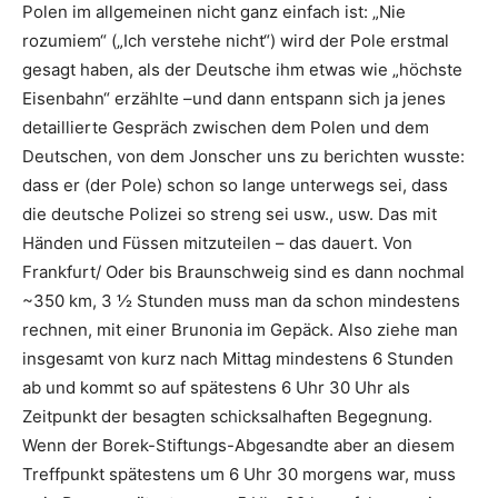
Polen im allgemeinen nicht ganz einfach ist: „Nie
rozumiem“ („Ich verstehe nicht“) wird der Pole erstmal
gesagt haben, als der Deutsche ihm etwas wie „höchste
Eisenbahn“ erzählte –und dann entspann sich ja jenes
detaillierte Gespräch zwischen dem Polen und dem
Deutschen, von dem Jonscher uns zu berichten wusste:
dass er (der Pole) schon so lange unterwegs sei, dass
die deutsche Polizei so streng sei usw., usw. Das mit
Händen und Füssen mitzuteilen – das dauert. Von
Frankfurt/ Oder bis Braunschweig sind es dann nochmal
~350 km, 3 ½ Stunden muss man da schon mindestens
rechnen, mit einer Brunonia im Gepäck. Also ziehe man
insgesamt von kurz nach Mittag mindestens 6 Stunden
ab und kommt so auf spätestens 6 Uhr 30 Uhr als
Zeitpunkt der besagten schicksalhaften Begegnung.
Wenn der Borek-Stiftungs-Abgesandte aber an diesem
Treffpunkt spätestens um 6 Uhr 30 morgens war, muss