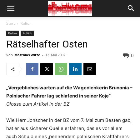
Start
Kultur
Kultur
Politik
Rätselhafter Osten
0
Von
Matthias Witte
-
12. Mai 2007
„
Vergebliches warten auf die Wagenlenkerin Brunonia –
Polnischer Fahrer lag schlafend in seiner Koje“
Glosse zum Artikel in der BZ
Wie Herr Jonscher in der BZ vom 7. Mai zum Besten gab,
hat er aus sicherer Quelle erfahren, das es vor allem
auch Schuld eines ‚pennenden’ polnischen Kraftfahrers