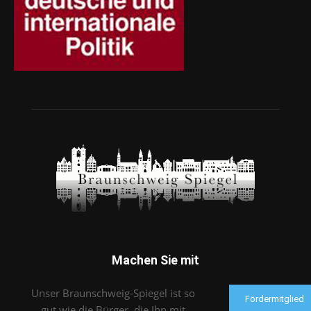
Machen Sie mit
Unser Braunschweig-Spiegel ist so
Fördermitglied
gut wie die Bürger, die Ihn mit