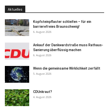
Aktuelles
Kopfsteinpflaster schleifen – für ein
barrierefreies Braunschweig!
6. August 2026
Ankauf der Dankwardstraße muss Rathaus-
Sanierung überflüssig machen
6. August 2026
Wenn die gemeinsame Wirklichkeit zerfällt
5. August 2026
CDUnkraut?
4. August 2026