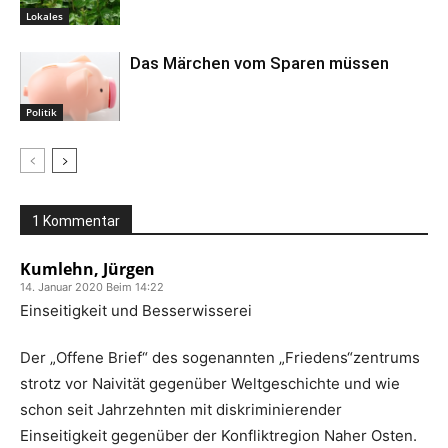
Lokales
Das Märchen vom Sparen müssen
Politik
1 Kommentar
Kumlehn, Jürgen
14. Januar 2020 Beim 14:22
Einseitigkeit und Besserwisserei
Der „Offene Brief“ des sogenannten „Friedens“zentrums
strotz vor Naivität gegenüber Weltgeschichte und wie
schon seit Jahrzehnten mit diskriminierender
Einseitigkeit gegenüber der Konfliktregion Naher Osten.