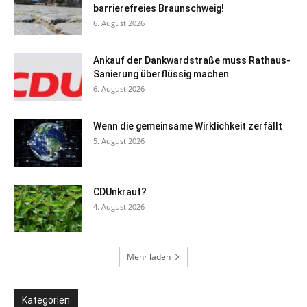
barrierefreies Braunschweig!
6. August 2026
Ankauf der Dankwardstraße muss Rathaus-
Sanierung überflüssig machen
6. August 2026
Wenn die gemeinsame Wirklichkeit zerfällt
5. August 2026
CDUnkraut?
4. August 2026
Mehr laden
Kategorien