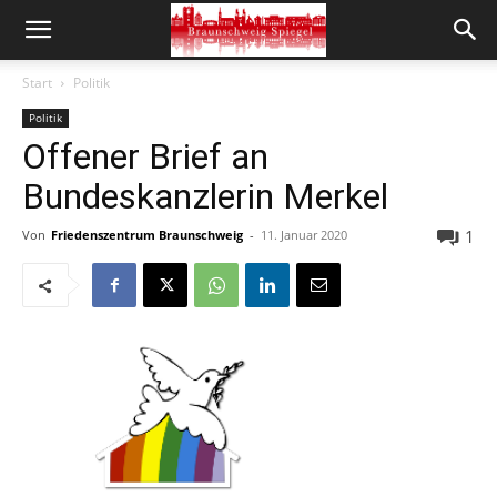
Start
Politik
Politik
Offener Brief an
Bundeskanzlerin Merkel
1
Von
Friedenszentrum Braunschweig
-
11. Januar 2020