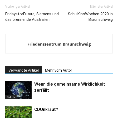
Vorheriger Artikel
Nächster Artikel
FridaysforFuture, Siemens und
SchulKinoWochen 2020 in
das brennende Australien
Braunschweig
Friedenszentrum Braunschweig
Verwandte Artikel
Mehr vom Autor
Wenn die gemeinsame Wirklichkeit
zerfällt
Politik
CDUnkraut?