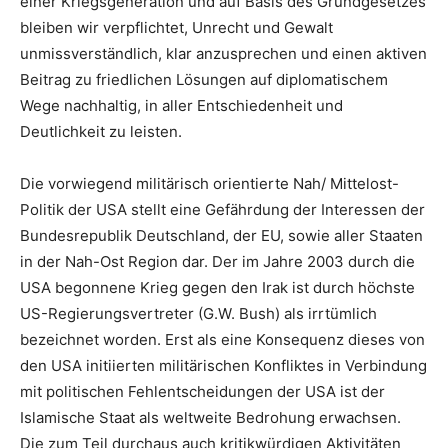
einer Kriegsgeneration und auf Basis des Grundgesetzes
bleiben wir verpflichtet, Unrecht und Gewalt
unmissverständlich, klar anzusprechen und einen aktiven
Beitrag zu friedlichen Lösungen auf diplomatischem
Wege nachhaltig, in aller Entschiedenheit und
Deutlichkeit zu leisten.
Die vorwiegend militärisch orientierte Nah/ Mittelost-
Politik der USA stellt eine Gefährdung der Interessen der
Bundesrepublik Deutschland, der EU, sowie aller Staaten
in der Nah-Ost Region dar. Der im Jahre 2003 durch die
USA begonnene Krieg gegen den Irak ist durch höchste
US-Regierungsvertreter (G.W. Bush) als irrtümlich
bezeichnet worden. Erst als eine Konsequenz dieses von
den USA initiierten militärischen Konfliktes in Verbindung
mit politischen Fehlentscheidungen der USA ist der
Islamische Staat als weltweite Bedrohung erwachsen.
Die zum Teil durchaus auch kritikwürdigen Aktivitäten