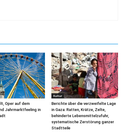
Kultur
elt, Oper auf dem
Berichte über die verzweifelte Lage
nd Jahrmarktfeeling in
in Gaza: Ratten, Krätze, Zelte,
tadt
behinderte Lebensmittelzufuhr,
systematische Zerstörung ganzer
Stadtteile