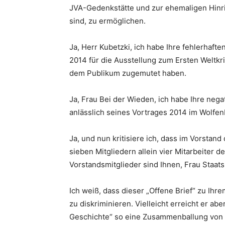
JVA-Gedenkstätte und zur ehemaligen Hinric
sind, zu ermöglichen.
Ja, Herr Kubetzki, ich habe Ihre fehlerhaft
2014 für die Ausstellung zum Ersten Weltk
dem Publikum zugemutet haben.
Ja, Frau Bei der Wieden, ich habe Ihre neg
anlässlich seines Vortrages 2014 im Wolfenb
Ja, und nun kritisiere ich, dass im Vorstan
sieben Mitgliedern allein vier Mitarbeiter
Vorstandsmitglieder sind Ihnen, Frau Staats
Ich weiß, dass dieser „Offene Brief“ zu Ih
zu diskriminieren. Vielleicht erreicht er ab
Geschichte“ so eine Zusammenballung von e