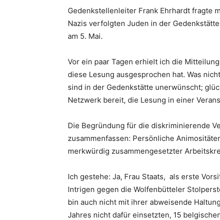
Gedenkstellenleiter Frank Ehrhardt fragte 
Nazis verfolgten Juden in der Gedenkstätte
am 5. Mai.
Vor ein paar Tagen erhielt ich die Mitteilu
diese Lesung ausgesprochen hat. Was nicht
sind in der Gedenkstätte unerwünscht; glüc
Netzwerk bereit, die Lesung in einer Verans
Die Begründung für die diskriminierende Ver
zusammenfassen: Persönliche Animositäten 
merkwürdig zusammengesetzter Arbeitskrei
Ich gestehe: Ja, Frau Staats, als erste Vors
Intrigen gegen die Wolfenbütteler Stolperste
bin auch nicht mit ihrer abweisende Haltun
Jahres nicht dafür einsetzten, 15 belgische