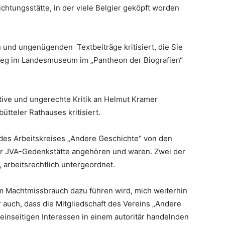
htungsstätte, in der viele Belgier geköpft worden
en und ungenügenden Textbeiträge kritisiert, die Sie
rieg im Landesmuseum im „Pantheon der Biografien“
ative und ungerechte Kritik an Helmut Kramer
ütteler Rathauses kritisiert.
d des Arbeitskreises „Andere Geschichte“ von den
 der JVA-Gedenkstätte angehören und waren. Zwei der
, arbeitsrechtlich untergeordnet.
rem Machtmissbrauch dazu führen wird, mich weiterhin
er auch, dass die Mitgliedschaft des Vereins „Andere
inseitigen Interessen in einem autoritär handelnden