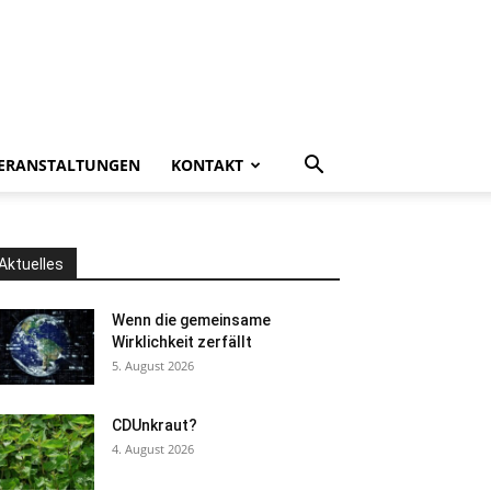
ERANSTALTUNGEN
KONTAKT
Aktuelles
Wenn die gemeinsame
Wirklichkeit zerfällt
5. August 2026
CDUnkraut?
4. August 2026