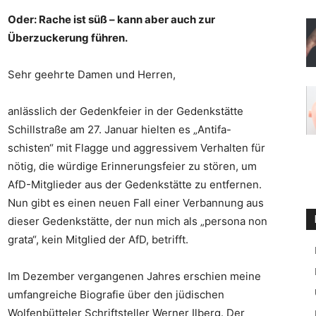
Oder: Rache ist süß – kann aber auch zur
Überzuckerung führen.
Sehr geehrte Damen und Herren,
anlässlich der Gedenkfeier in der Gedenkstätte
Schillstraße am 27. Januar hielten es „Antifa-
schisten“ mit Flagge und aggressivem Verhalten für
nötig, die würdige Erinnerungsfeier zu stören, um
AfD-Mitglieder aus der Gedenkstätte zu entfernen.
Nun gibt es einen neuen Fall einer Verbannung aus
dieser Gedenkstätte, der nun mich als „persona non
grata“, kein Mitglied der AfD, betrifft.
Im Dezember vergangenen Jahres erschien meine
umfangreiche Biografie über den jüdischen
Wolfenbütteler Schriftsteller Werner Ilberg. Der