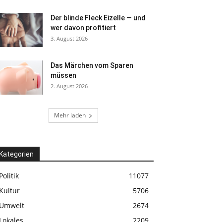
Der blinde Fleck Eizelle — und
wer davon profitiert
3. August 2026
Das Märchen vom Sparen
müssen
2. August 2026
Mehr laden
Kategorien
Politik
11077
Kultur
5706
Umwelt
2674
Lokales
2209