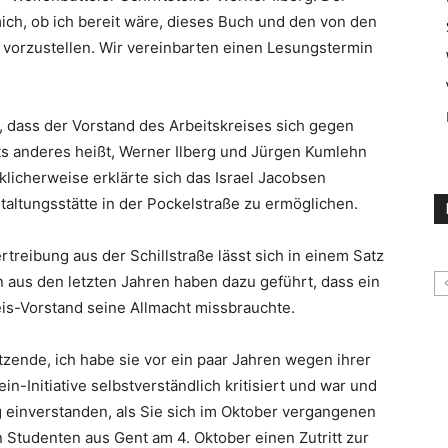
mich, ob ich bereit wäre, dieses Buch und den von den
 vorzustellen. Wir vereinbarten einen Lesungstermin
ng, dass der Vorstand des Arbeitskreises sich gegen
s anderes heißt, Werner Ilberg und Jürgen Kumlehn
klicherweise erklärte sich das Israel Jacobsen
taltungsstätte in der Pockelstraße zu ermöglichen.
treibung aus der Schillstraße lässt sich in einem Satz
aus den letzten Jahren haben dazu geführt, dass ein
s-Vorstand seine Allmacht missbrauchte.
itzende, ich habe sie vor ein paar Jahren wegen ihrer
in-Initiative selbstverständlich kritisiert und war und
g einverstanden, als Sie sich im Oktober vergangenen
n Studenten aus Gent am 4. Oktober einen Zutritt zur