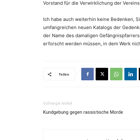
Vorstand für die Verwirklichung der Vereins
Ich habe auch weiterhin keine Bedenken, Sie
umfangreichen neuen Katalogs der Gedenks
der Name des damaligen Gefängnispfarrers 
erforscht werden müssen, in dem Werk nicht 
Teilen
Vorheriger Artikel
Kundgebung gegen rassistische Morde