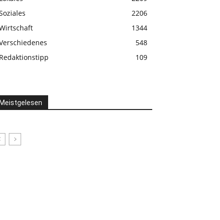
Soziales
2206
Wirtschaft
1344
Verschiedenes
548
Redaktionstipp
109
Meistgelesen