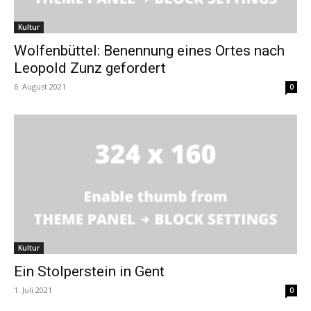
Kultur
Wolfenbüttel: Benennung eines Ortes nach
Leopold Zunz gefordert
6. August 2021
0
Kultur
Ein Stolperstein in Gent
1. Juli 2021
0