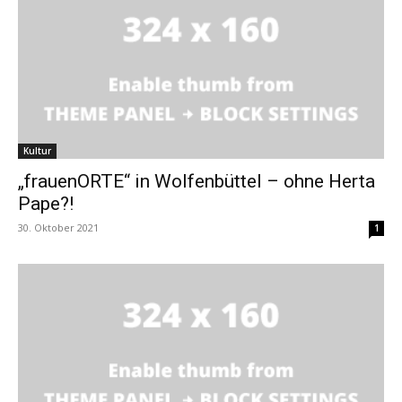
Kultur
„frauenORTE“ in Wolfenbüttel – ohne Herta
Pape?!
30. Oktober 2021
1