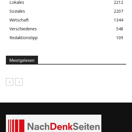
Lokales
2212
Soziales
2207
Wirtschaft
1344
Verschiedenes
548
Redaktionstipp
109
Meistgelesen