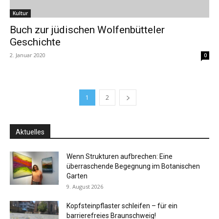
Kultur
Buch zur jüdischen Wolfenbütteler
Geschichte
2. Januar 2020
0
1
2
Aktuelles
Wenn Strukturen aufbrechen: Eine
überraschende Begegnung im Botanischen
Garten
9. August 2026
Kopfsteinpflaster schleifen – für ein
barrierefreies Braunschweig!